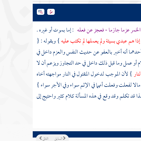
الخمر عزما جازما - فعجز عن فعله
: إما بموت أو غيره .
إذا هم عبدي بسيئة ولم يعملها لم تكتب عليه
} وبقوله : {
حدهما أنه أخبر بالعفو عن حديث النفس والعزم داخل في
كلام أو عمل وما قبل ذلك داخل في حد التجاوز ويزعم أن لا
لنار
} لأن الموجب لدخول المقتول في النار مواجهته أخاه
 مالا لفعلت وفعلت أنهما في الإثم سواء وفي الأجر سواء }
ا قد تكلم وقد وقع في هذه المسألة كلام كثير واحتيج إلى
السابق
التالي