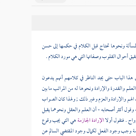
مسألة ونحوها تحتاج قبل الكلام في حكمها إلى حسن
قيق أحوال القلوب وصفاتها التي هي مورد الكلام .
ي هذا الباب حتى يجد الناظر في كلامهم أنهم يدعون
علم والقدرة والإرادة ونحوها له من المراتب ما بين
 الهم والإرادة والعزم وغير ذلك ; ولهذا كان الصواب
 وقول أكثر أصحابه - أن العلم والعقل ونحوهما يقبل
واح . فنقول أولا
الإرادة الجازمة
هي التي يجب وقوع
امة وجب وجود الفعل لكمال وجود المقتضي السالم عن