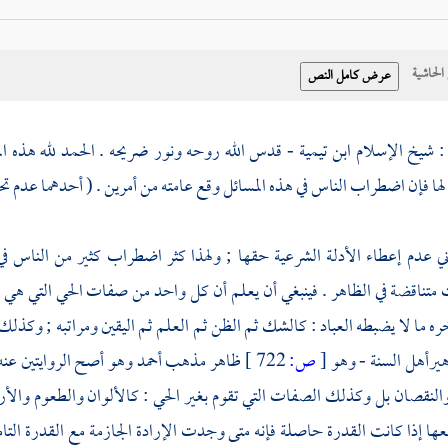
حاشية
: شيخ الإسلام
ابن تيمية
- قدس الله روحه ونور ضريحه . الحمد لله هذه ال
ها فإن اضطراب الناس في هذه المسائل وقع عامته من أمرين . ( أحدهما عدم تح
اني عدم إعطاء الأدلة الشرعية حقها ; ولهذا كثر اضطراب كثير من الناس ف
 متناقضة في الظاهر . فينبغي أن يعلم أن كل واحد من صفات الحي التي هي ال
ره ما لا يضبطه العباد : كالشك ثم الظن ثم العلم ثم اليقين ومراتبه ; وكذلك
هير
أهل السنة
- وهو
[
ص:
722 ]
ظاهر مذهب
أحمد
وهو أصح الروايتين عنه
 والنقصان بل وكذلك الصفات التي تقوم بغير الحي : كالألوان والطعوم والأر
عها إذا كانت القدرة حاصلة فإنه متى وجدت الإرادة الجازمة مع القدرة الت