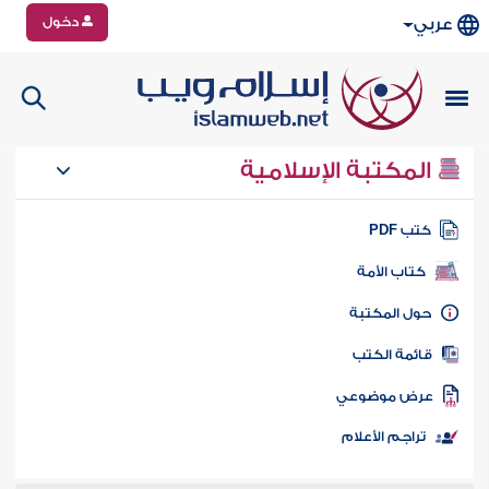
دخول
عربي
المكتبة الإسلامية
تب PDF
كتاب الأمة
ول المكتبة
ائمة الكتب
رض موضوعي