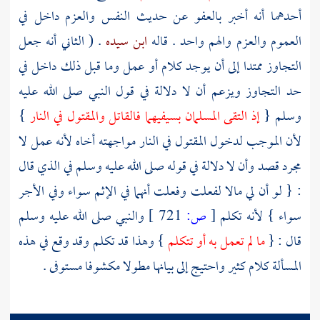
أحدهما أنه أخبر بالعفو عن حديث النفس والعزم داخل في
العموم والعزم والهم واحد . قاله
ابن سيده
. ( الثاني أنه جعل
التجاوز ممتدا إلى أن يوجد كلام أو عمل وما قبل ذلك داخل في
حد التجاوز ويزعم أن لا دلالة في قول النبي صلى الله عليه
وسلم {
إذ التقى المسلمان بسيفيهما فالقاتل والمقتول في النار
}
لأن الموجب لدخول المقتول في النار مواجهته أخاه لأنه عمل لا
مجرد قصد وأن لا دلالة في قوله صلى الله عليه وسلم في الذي قال
: { لو أن لي مالا لفعلت وفعلت أنهما في الإثم سواء وفي الأجر
سواء } لأنه تكلم
[
ص:
721 ]
والنبي صلى الله عليه وسلم
قال : {
ما لم تعمل به أو تتكلم
} وهذا قد تكلم وقد وقع في هذه
المسألة كلام كثير واحتيج إلى بيانها مطولا مكشوفا مستوفى .