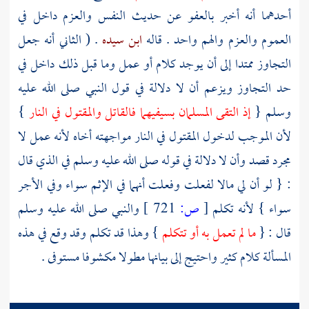
أحدهما أنه أخبر بالعفو عن حديث النفس والعزم داخل في
العموم والعزم والهم واحد . قاله
ابن سيده
. ( الثاني أنه جعل
التجاوز ممتدا إلى أن يوجد كلام أو عمل وما قبل ذلك داخل في
حد التجاوز ويزعم أن لا دلالة في قول النبي صلى الله عليه
وسلم {
إذ التقى المسلمان بسيفيهما فالقاتل والمقتول في النار
}
لأن الموجب لدخول المقتول في النار مواجهته أخاه لأنه عمل لا
مجرد قصد وأن لا دلالة في قوله صلى الله عليه وسلم في الذي قال
: { لو أن لي مالا لفعلت وفعلت أنهما في الإثم سواء وفي الأجر
سواء } لأنه تكلم
[
ص:
721 ]
والنبي صلى الله عليه وسلم
قال : {
ما لم تعمل به أو تتكلم
} وهذا قد تكلم وقد وقع في هذه
المسألة كلام كثير واحتيج إلى بيانها مطولا مكشوفا مستوفى .