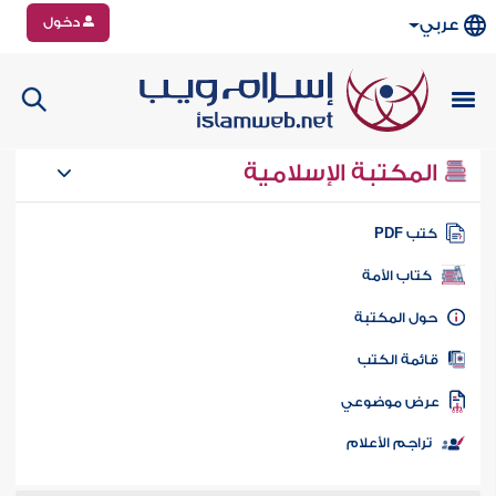
دخول
عربي
المكتبة الإسلامية
تب PDF
كتاب الأمة
ول المكتبة
ائمة الكتب
رض موضوعي