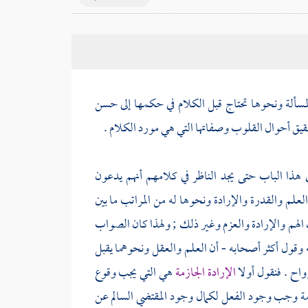
مسألة ونحوها تحتاج قبل الكلام في حكمها إلى حسن
قيق أحوال القلوب وصفاتها التي هي مورد الكلام .
ي هذا الباب حتى يجد الناظر في كلامهم أنهم يدعون
علم والقدرة والإرادة ونحوها له من المراتب ما بين
 الهم والإرادة والعزم وغير ذلك ; ولهذا كان الصواب
 وقول أكثر أصحابه - أن العلم والعقل ونحوهما يقبل
واح . فنقول أولا
الإرادة الجازمة
هي التي يجب وقوع
امة وجب وجود الفعل لكمال وجود المقتضي السالم عن