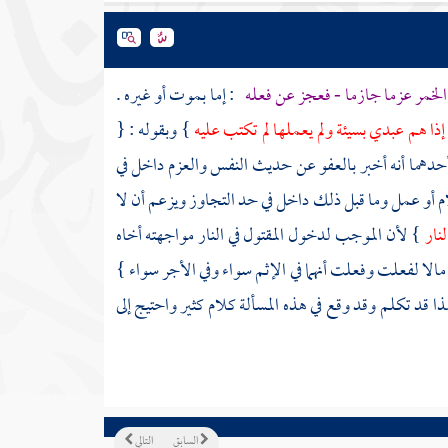
الخمر عزما جازما - فعجز عن فعله
: إما بموت أو غيره .
إذا هم عبدي بسيئة ولم يعملها لم تكتب عليه
} وبقوله : {
حدهما أنه أخبر بالعفو عن حديث النفس والعزم داخل في
كلام أو عمل وما قبل ذلك داخل في حد التجاوز ويزعم أن لا
لنار
} لأن الموجب لدخول المقتول في النار مواجهته أخاه
 مالا لفعلت وفعلت أنهما في الإثم سواء وفي الأجر سواء }
ا قد تكلم وقد وقع في هذه المسألة كلام كثير واحتيج إلى
السابق
التالي