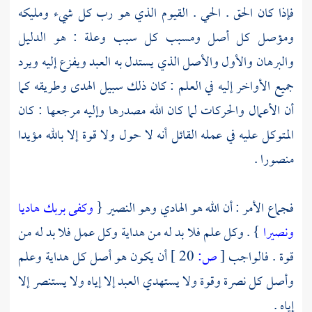
فإذا كان الحق . الحي . القيوم الذي هو رب كل شيء ومليكه
ومؤصل كل أصل ومسبب كل سبب وعلة : هو الدليل
والبرهان والأول والأصل الذي يستدل به العبد ويفزع إليه ويرد
جميع الأواخر إليه في العلم : كان ذلك سبيل الهدى وطريقه كما
أن الأعمال والحركات لما كان الله مصدرها وإليه مرجعها : كان
المتوكل عليه في عمله القائل أنه لا حول ولا قوة إلا بالله مؤيدا
منصورا .
فجماع الأمر : أن الله هو الهادي وهو النصير {
وكفى بربك هاديا
ونصيرا
} . وكل علم فلا بد له من هداية وكل عمل فلا بد له من
قوة . فالواجب
[
ص:
20 ]
أن يكون هو أصل كل هداية وعلم
وأصل كل نصرة وقوة ولا يستهدي العبد إلا إياه ولا يستنصر إلا
إياه .