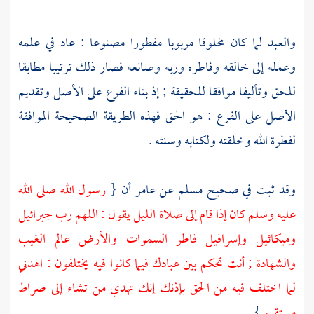
والعبد لما كان مخلوقا مربوبا مفطورا مصنوعا : عاد في علمه
وعمله إلى خالقه وفاطره وربه وصانعه فصار ذلك ترتيبا مطابقا
للحق وتأليفا موافقا للحقيقة ; إذ بناء الفرع على الأصل وتقديم
الأصل على الفرع : هو الحق فهذه الطريقة الصحيحة الموافقة
لفطرة الله وخلقته ولكتابه وسنته .
وقد ثبت في صحيح
مسلم
عن
عامر
أن {
رسول الله صلى الله
عليه وسلم كان إذا قام إلى صلاة الليل يقول : اللهم رب
جبرائيل
وميكائيل
وإسرافيل
فاطر السموات والأرض عالم الغيب
والشهادة ; أنت تحكم بين عبادك فيما كانوا فيه يختلفون : اهدني
لما اختلف فيه من الحق بإذنك إنك تهدي من تشاء إلى صراط
مستقيم
} .