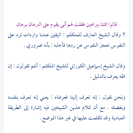
قالوا ائتنا ببراهين فقلت لهم أنى يقوم على البرهان برهان
؟ وقال الشيخ العارف للمتكلم : اليقين عندنا واردات ترد على
النفوس تعجز النفوس عن ردها فأجابه : بأنه ضروري .
وقال الشيخ
إسماعيل الكوراني
للشيخ المتكلم : أنتم تقولون : إن
الله يعرف بالدليل .
ونحن نقول : إنه تعرف إلينا فعرفناه : يعني إنه تعرف بنفسه
وبفضله . مع أن كلام هذين الشيخين فيه إشارة إلى الطريقة
العبادية وقد تكلمت عليها في غير هذا الموضع .