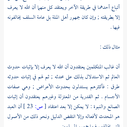
أتباع أحدهما في طريقة الآخر ويعتقد كل منهما أن الله لا يعرف
إلا بطريقته ; وإن كان جمهور
أهل الملة
بل عامة
السلف
يخالفونه
فيها .
مثال ذلك :
أن غالب المتكلمين
يعتقدون أن الله لا يعرف إلا بإثبات حدوث
العالم ثم الاستدلال بذلك على محدثه
; ثم لهم في إثبات حدوثه
طرق : فأكثرهم يستدلون بحدوث الأعراض ; وهي صفات
الأجسام . ثم
القدرية
من
المعتزلة
وغيرهم يعتقدون أن إثبات
الصانع والنبوة : لا يمكن إلا بعد اعتقاد
[
ص:
23 ]
أن العبد
هو المحدث لأفعاله وإلا انتقض الدليل ونحو ذلك من الأصول
التي يخالفهم فيها جمهور المسلمين .