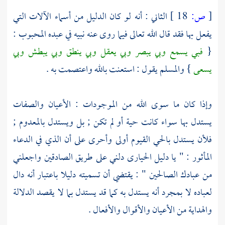
[
ص:
18 ]
الثاني : أنه لو كان الدليل من أسماء الآلات التي
يفعل بها فقد قال الله تعالى فيما روى عنه نبيه في عبده المحبوب :
{
فبي يسمع وبي يبصر وبي يعقل وبي ينطق وبي يبطش وبي
يسعى
} والمسلم يقول : استعنت بالله واعتصمت به .
وإذا كان ما سوى الله من الموجودات : الأعيان والصفات
يستدل بها سواء كانت حية أو لم تكن ; بل ويستدل بالمعدوم ;
فلأن يستدل بالحي القيوم أولى وأحرى على أن الذي في الدعاء
المأثور : " يا دليل الحيارى دلني على طريق الصادقين واجعلني
من عبادك الصالحين " : يقتضي أن تسميته دليلا باعتبار أنه دال
لعباده لا بمجرد أنه يستدل به كما قد يستدل بما لا يقصد الدلالة
والهداية من الأعيان والأقوال والأفعال .