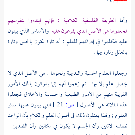
وأما
الطريقة الفلسفية الكلامية : فإنهم ابتدءوا بنفوسهم
فجعلوها هي الأصل الذي يفرعون عليه
والأساس الذي يبنون
عليه فتكلموا في إدراكهم للعلم : أنه تارة يكون بالحس وتارة
بالعقل وتارة بهما .
وجعلوا العلوم الحسية والبديهية ونحوها : هي الأصل الذي لا
يحصل علم إلا بها . ثم زعموا أنهم إنما يدركون بذلك الأمور
القريبة منهم من الأمور الطبيعية والحسابية والأخلاق فجعلوا
هذه الثلاثة هي الأصول
[
ص:
21 ]
التي يبنون عليها سائر
العلوم ; ولهذا يمثلون ذلك في أصول العلم والكلام بأن الواحد
نصف الاثنين وأن الجسم لا يكون في مكانين وأن الضدين -