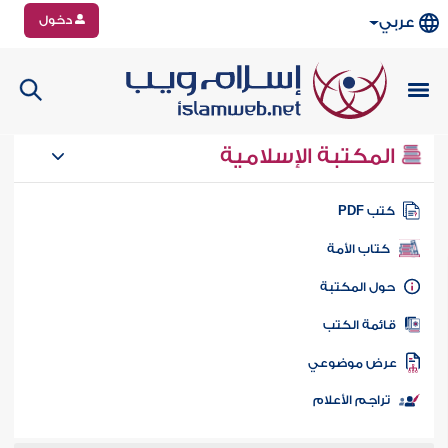
دخول
عربي
المكتبة الإسلامية
تب PDF
كتاب الأمة
ول المكتبة
ائمة الكتب
رض موضوعي