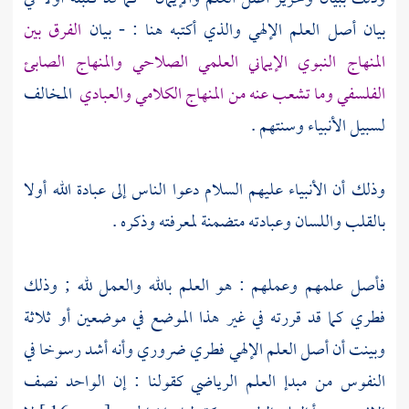
بيان أصل العلم الإلهي والذي أكتبه هنا : - بيان
الفرق بين
المنهاج النبوي الإيماني العلمي الصلاحي والمنهاج الصابئ
الفلسفي وما تشعب عنه من المنهاج الكلامي والعبادي
المخالف
لسبيل الأنبياء وسنتهم .
وذلك أن الأنبياء عليهم السلام دعوا الناس إلى عبادة الله أولا
بالقلب واللسان وعبادته متضمنة لمعرفته وذكره .
فأصل علمهم وعملهم : هو العلم بالله والعمل لله ; وذلك
فطري كما قد قررته في غير هذا الموضع في موضعين أو ثلاثة
وبينت أن أصل العلم الإلهي فطري ضروري وأنه أشد رسوخا في
النفوس من مبدإ العلم الرياضي كقولنا : إن الواحد نصف