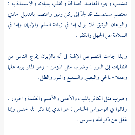
تتشعب وجوه المقاصد الصالحة والقلب بعبادته والاستعانة به :
معتصم مستمسك قد لجأ إلى ركن وثيق واعتصم بالدليل الهادي
والبرهان الوثيق فلا يزال إما في زيادة العلم والإيمان وإما في
السلامة عن الجهل والكفر .
وبهذا جاءت النصوص الإلهية في أنه بالإيمان يخرج الناس من
الظلمات إلى النور ; وضرب مثل المؤمن - وهو المقر بربه علما
وعملا - بالحي والبصير والسميع والنور والظل .
وضرب مثل الكافر بالميت والأعمى والأصم والظلمة والحرور .
وقالوا في الوسواس الخناس : هو الذي إذا ذكر الله خنس وإذا
غفل عن ذكر الله وسوس .