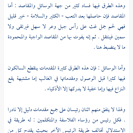
وهذه الطرق فيها فساد كثير من جهة الوسائل والمقاصد : أما
المقاصد فإن حاصلها بعد التعب - الكثير والسلامة - خير قليل
فهي لحم جمل غث على رأس جبل وعر لا سهل فيرتقى ولا
سمين فينتقل . ثم إنه يفوت بها من المقاصد الواجبة والمحمودة
ما لا ينضبط هنا .
وأما الوسائل : فإن هذه الطرق كثيرة المقدمات ينقطع السالكون
فيها كثيرا قبل الوصول ومقدماتها في الغالب إما مشتبهة يقع
النزاع فيها وإما خفية لا يدركها إلا الأذكياء .
ولهذا لا يتفق منهم اثنان رئيسان على جميع مقدمات دليل إلا نادرا
. فكل رئيس من رؤساء الفلاسفة والمتكلمين
: له طريقة في
الاستدلال تخالف طريقة الرئيس الآخر بحيث يقدح كل من