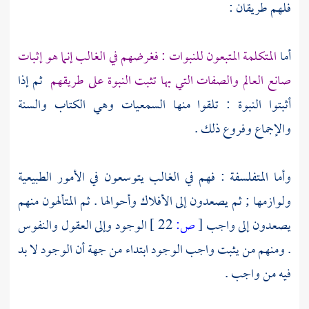
فلهم طريقان :
أما
المتكلمة المتبعون للنبوات : فغرضهم في الغالب إنما هو إثبات
صانع العالم والصفات التي بها تثبت النبوة على طريقهم
ثم إذا
أثبتوا النبوة : تلقوا منها السمعيات وهي الكتاب والسنة
والإجماع وفروع ذلك .
وأما
المتفلسفة
: فهم في الغالب يتوسعون في الأمور الطبيعية
ولوازمها ; ثم يصعدون إلى الأفلاك وأحوالها
. ثم المتألهون منهم
يصعدون إلى واجب
[
ص:
22 ]
الوجود وإلى العقول والنفوس
. ومنهم من يثبت واجب الوجود ابتداء من جهة أن الوجود لا بد
فيه من واجب .