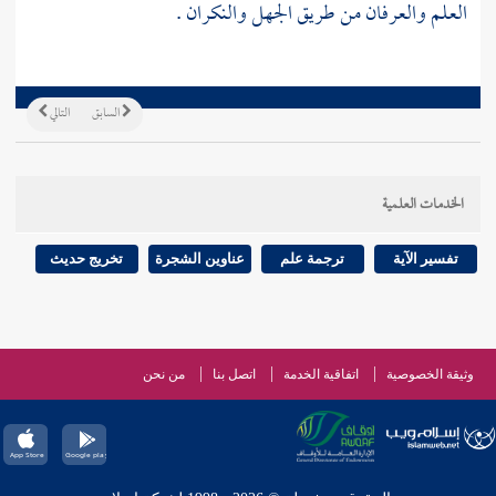
العلم والعرفان من طريق الجهل والنكران .
السابق
التالي
الخدمات العلمية
تفسير الآية
ترجمة علم
عناوين الشجرة
تخريج حديث
وثيقة الخصوصية
اتفاقية الخدمة
اتصل بنا
من نحن