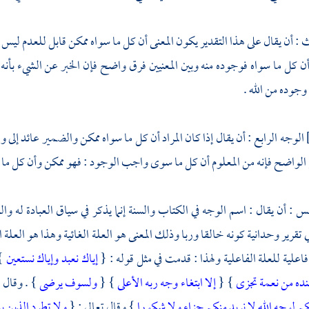
ث : أن يقال على هذا التقدير يكون المعنى أن كل ما سواه ممكن قابل للعدم لي
كل ما سواه فوجوده منه وبين المعنيين فرق واضح فإن الخبر عن الشيء بأنه م
جوده من الله .
الوجه الرابع : أن يقال إذا كان المراد أن كل ما سواه ممكن والضمير عائد إلى
لواضح فإنه من المعلوم أن كل ما سوى واجب الوجود : فهو ممكن وأن كل ما ه
س : أن يقال : اسم الوجه في الكتاب والسنة إنما يذكر في سياق العبادة له وال
ي تقرير وحدانية كونه خالقا وربا وذلك المعنى هو العلة الغائية وهذا هو العلة 
اعلية للعلة الفاعلية ولهذا : قدمت في مثل قوله : {
إياك نعبد وإياك نستعين
}
نده من نعمة تجزى
} {
إلا ابتغاء وجه ربه الأعلى
} {
ولسوف يرضى
} . وقال 
كم لوجه الله لا نريد منكم جزاء ولا شكورا
} وقال تعالى : {
ولا تطرد الذين 