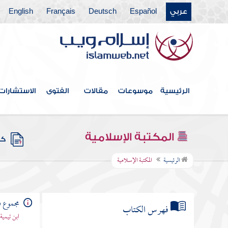
عربي
Español
Deutsch
Français
English
الرئيسية
موسوعات
مقالات
الفتوى
الاستشارات
المكتبة الإسلامية
كتب
الرئيسية
المكتبة الإسلامية
مجموع ف
فهرس الكتاب
ابن تيمية