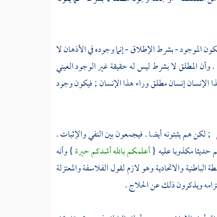
ون الموجود - بشرط الإطلاق - إنما وجوده في الأذهان لا
 وأن المطلق لا بشرط ليس له حقيقة غير الوجود العيني
ذا الإنسان إنسان مطلق وراء هذا الإنسان ; فيكون وجود
; لكن هم يثبتونه أيضا . فيجمعون بين النفي والإثبات .
لم حديثا مكذوبا عليه {
أعلمكم بالله أشدكم حيرة
} وأنه
طة الباطنية والاتحادية
وهو لازم لقول
الفلاسفة والمعتزلة
تزامه ويذكرون ذلك عن
الحلاج
.