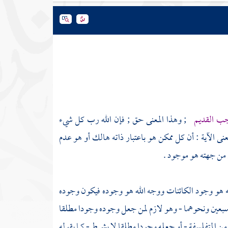
اجب القديم
; وهذا المعنى حق ; فإن الله رب كل شيء
نى الآية : أن كل ممكن هو باعتبار ذاته هالك أو هو عدم
 من جهته هو موجود .
ه هو وجود الكائنات ووجه الله هو وجوده فيكون وجوده
سبعين
ونحوهما - وهو لازم لمن جعل وجوده وجودا مطلقا
من
المتفلسفة
- أو جعله وجودا مطلقا لا بشرط - كما يقوله