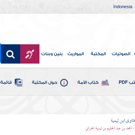
Indonesia
الصوتيات
المكتبة
المواريث
بنين وبنات
 PDF
كتاب الأمة
حول المكتبة
قائمة 
تاوى ابن تيمية
 - أحمد بن عبد الحليم بن تيمية الحراني