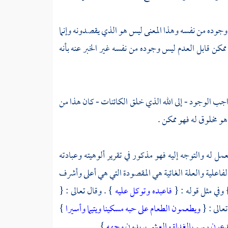
س وجوده من نفسه وهذا المعنى ليس هو الذي يقصدونه وإنما
مكن قابل العدم ليس وجوده من نفسه غير الخبر عنه بأنه
 واجب الوجود - إلى الله الذي خلق الكائنات - كان هذا من
و مخلوق له فهو ممكن .
عمل له والتوجه إليه فهو مذكور في تقرير ألوهيته وعبادته
الفاعلية والعلة الغائية هي المقصودة التي هي أعلى وأشرف
 وفي مثل قوله : {
فاعبده وتوكل عليه
} . وقال تعالى : {
تعالى : {
ويطعمون الطعام على حبه مسكينا ويتيما وأسيرا
}
يدعون ربهم بالغداة والعشي يريدون وجهه
} .