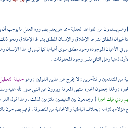
وهم يسلمون من القواعد العقلية - مما هو يعلم بضرورة العقل ما يوجب أن يك
كالحيوان المطلق بشرط الإطلاق والإنسان المطلق بشرط الإطلاق ونحو ذلك .
 في الأعيان الموجودة وجود مطلق سوى أعيانها كما ليس في هذا الإنسان وه
أول ذهنيا وعلى الثاني نفس وجود المخلوقات .
ية
من المتقدمين والمتأخرين ; لا يخرج عن هذين القولين ; وهو
حقيقة التعطيل
لحيرة ; ولهذا يجعلون الحيرة منتهى المعرفة ويروون عن النبي صلى الله عليه وس
هم زدني فيك تحيرا
} ويجمعون بين النقيضين ملتزمين لذلك . وهذا قول
القرام
 هؤلاء بالتزامه ; بخلاف
الباطنية والاتحادية
من
المتصوفة
. فإنهم يصرحون بال