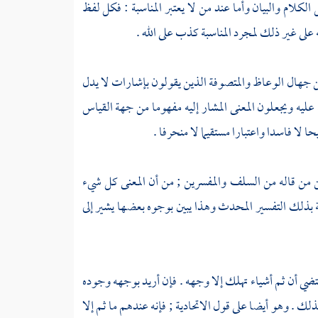
 الكلام
والبيان وأما عند من لا يعتبر المناسبة : فكل لفظ
لى غير ذلك لمجرد المناسبة كذب على الله .
من جهال الوعاظ والمتصوفة الذين يقولون بإشارات لا يدل
 عليه ويجعلون المعنى المشار إليه مفهوما من جهة القياس
 لا فاسدا واعتبارا مستقيما لا منحرفا .
عن من قاله من
السلف والمفسرين
; من أن المعنى كل شيء
 بذلك التفسير المحدث وهذا يبين بوجوه بعضها يشير إلى
تضي أن ثم أشياء تهلك إلا وجهه . فإن أريد بوجهه وجوده
ذلك . وهو أيضا على قول
الاتحادية
; فإنه عندهم ما ثم إلا