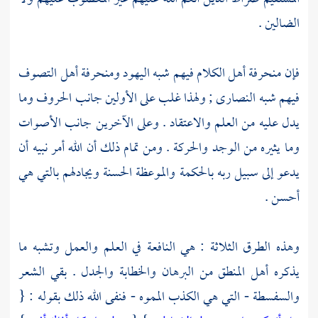
الضالين .
فإن منحرفة
أهل الكلام
فيهم شبه
اليهود
ومنحرفة
أهل التصوف
فيهم شبه
النصارى
; ولهذا غلب على الأولين جانب الحروف وما
يدل عليه من العلم والاعتقاد . وعلى الآخرين جانب الأصوات
وما يثيره من الوجد والحركة . ومن تمام ذلك أن الله أمر نبيه أن
يدعو إلى سبيل ربه بالحكمة والموعظة الحسنة ويجادلهم بالتي هي
أحسن .
وهذه الطرق الثلاثة : هي النافعة في العلم والعمل وتشبه ما
يذكره أهل المنطق من البرهان والخطابة والجدل . بقي الشعر
والسفسطة - التي هي الكذب المموه - فنفى الله ذلك بقوله : {