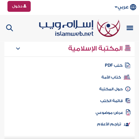
دخول
عربي
المكتبة الإسلامية
تب PDF
كتاب الأمة
ول المكتبة
ائمة الكتب
رض موضوعي