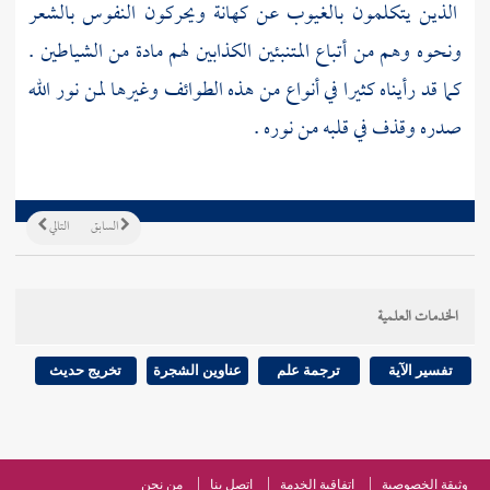
الذين يتكلمون بالغيوب عن كهانة ويحركون النفوس بالشعر
ونحوه وهم من أتباع المتنبئين الكذابين لهم مادة من الشياطين .
كما قد رأيناه كثيرا في أنواع من هذه الطوائف وغيرها لمن نور الله
صدره وقذف في قلبه من نوره .
السابق
التالي
الخدمات العلمية
تفسير الآية
ترجمة علم
عناوين الشجرة
تخريج حديث
وثيقة الخصوصية
اتفاقية الخدمة
اتصل بنا
من نحن