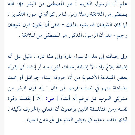
علم أن الرسول الكريم : هو المصطفى من البشر فإن الله
يصطفي من الملائكة رسلا ومن الناس كما أنه في سورة التكوير :
لما كان الشيطان قد يشبه بالملك - فنفى أن يكون قول شيطان
رجيم - علم أن الرسول المذكور هو المصطفى من الملائكة .
وفي إضافته إلى هذا الرسول تارة وإلى هذا تارة : دليل على أنه
إضافة بلاغ وأداء لا إضافة إحداث لشيء منه أو إنشاء كما يقوله
بعض المبتدعة
الأشعرية
من أن حروفه ابتداء
جبرائيل
أو
محمد
مضاهاة منهم في نصف قولهم لمن قال : إنه قول البشر من
مشركي العرب ممن يزعم أنه أنشأه
[
ص:
51 ]
بفضله وقوة
نفسه ومن المتفلسفة الذين يزعمون أن المعاني والحروف تأليفه ;
لكنها فاضت عليه كما يفيض العلم على غيره من العلماء .