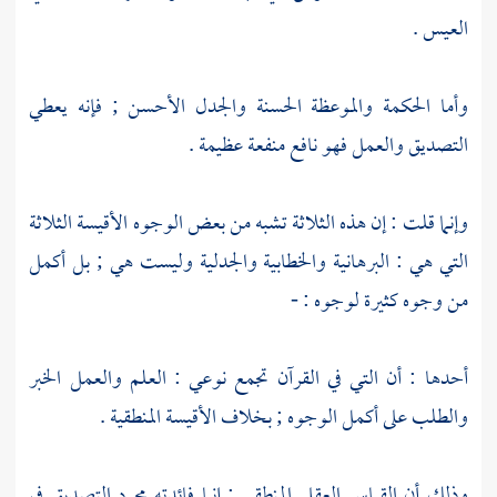
العيس .
وأما الحكمة والموعظة الحسنة والجدل الأحسن ; فإنه يعطي
التصديق والعمل فهو نافع منفعة عظيمة .
وإنما قلت : إن هذه الثلاثة تشبه من بعض الوجوه الأقيسة الثلاثة
التي هي : البرهانية والخطابية والجدلية وليست هي ; بل أكمل
من وجوه كثيرة لوجوه : -
أحدها : أن التي في القرآن تجمع نوعي : العلم والعمل الخبر
والطلب على أكمل الوجوه ; بخلاف الأقيسة المنطقية .
وذلك أن القياس العقلي المنطقي : إنما فائدته مجرد التصديق في