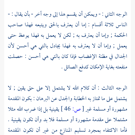
الوجه الثاني : - ويمكن أن يقسم هذا إلى وجه آخر - بأن يقال : -
الناس ثلاثة أقسام : إما أن يعترف بالحق ويتبعه فهذا صاحب
الحكمة ; وإما أن يعترف به ; لكن لا يعمل به فهذا يوعظ حتى
يعمل ; وإما أن لا يعترف به فهذا يجادل بالتي هي أحسن لأن
الجدال في مظنة الإغضاب فإذا كان بالتي هي أحسن : حصلت
منفعته بغاية الإمكان كدفع الصائل .
الوجه الثالث : أن كلام الله لا يشتمل إلا على حق يقين ; لا
يشتمل على ما تمتاز به الخطابة والجدل عن البرهان : بكون المقدمة
مشهورة أو مسلمة غير
[
ص:
46 ]
يقينية بل إذا ضرب الله مثلا
مشتملا على مقدمة مشهورة أو مسلمة فلا بد وأن تكون يقينية .
فأما الاكتفاء بمجرد تسليم المنازع من غير أن تكون المقدمة