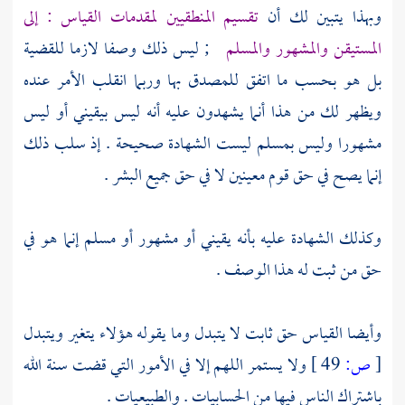
وبهذا يتبين لك أن
تقسيم المنطقيين لمقدمات القياس : إلى
المستيقن والمشهور والمسلم
; ليس ذلك وصفا لازما للقضية
بل هو بحسب ما اتفق للمصدق بها وربما انقلب الأمر عنده
ويظهر لك من هذا أنما يشهدون عليه أنه ليس بيقيني أو ليس
مشهورا وليس بمسلم ليست الشهادة صحيحة . إذ سلب ذلك
إنما يصح في حق قوم معينين لا في حق جميع البشر .
وكذلك الشهادة عليه بأنه يقيني أو مشهور أو مسلم إنما هو في
حق من ثبت له هذا الوصف .
وأيضا القياس حق ثابت لا يتبدل وما يقوله هؤلاء يتغير ويتبدل
[
ص:
49 ]
ولا يستمر اللهم إلا في الأمور التي قضت سنة الله
باشتراك الناس فيها من الحسابيات . والطبيعيات .