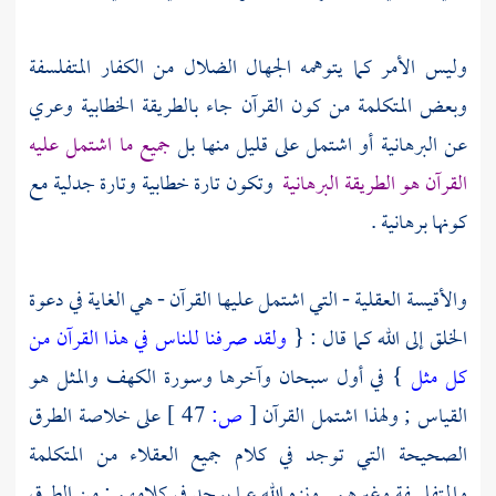
وليس الأمر كما يتوهمه الجهال الضلال من الكفار المتفلسفة
وبعض المتكلمة من كون القرآن جاء بالطريقة الخطابية وعري
عن البرهانية أو اشتمل على قليل منها بل
جميع ما اشتمل عليه
القرآن هو الطريقة البرهانية
وتكون تارة خطابية وتارة جدلية مع
كونها برهانية .
والأقيسة العقلية - التي اشتمل عليها القرآن - هي الغاية في دعوة
الخلق إلى الله كما قال : {
ولقد صرفنا للناس في هذا القرآن من
كل مثل
} في أول سبحان وآخرها وسورة الكهف والمثل هو
القياس ; ولهذا اشتمل القرآن
[
ص:
47 ]
على خلاصة الطرق
الصحيحة التي توجد في كلام جميع العقلاء من المتكلمة
والمتفلسفة وغيرهم . ونزه الله عما يوجد في كلامهم ; من الطرق