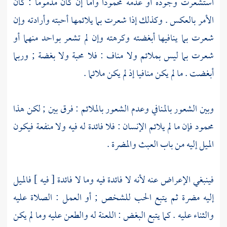
استشعرت وجوده أو عدمه محمودا وأما إن كان مذموما : كان
الأمر بالعكس . وكذلك إذا شعرت بما يلائمها أحبته وأرادته وإن
شعرت بما ينافيها أبغضته وكرهته وإن لم تشعر بواحد منهما أو
شعرت بما ليس بملائم ولا مناف : فلا محبة ولا بغضة ; وربما
أبغضت . ما لم يكن منافيا إذ لم يكن ملائما .
وبين الشعور بالمنافي وعدم الشعور بالملائم : فرق بين ; لكن هذا
محمود فإن ما لم يلائم الإنسان : فلا فائدة له فيه ولا منفعة فيكون
الميل إليه من باب العبث والمضرة .
فينبغي الإعراض عنه لأنه لا فائدة فيه وما لا فائدة [ فيه ] فالميل
إليه مضرة ثم يتبع الحب للشخص ; أو العمل : الصلاة عليه
والثناء عليه . كما يتبع البغض : اللعنة له والطعن عليه وما لم يكن