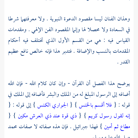
وهذان الفنان ليسا مقصود الدعوة النبوية . ولا معرفتهما شرطا
في السعادة ولا محصلا لها وإنما المقصود الفن الإلهي . ومقدمات
القياس فيه : هي من القسم الأول الذي تختلف فيه أحكام
المقدمات بالنسب والإضافة . فتدبر هذا فإنه خالص نافع عظيم
القدر .
يوضح هذا الفصل أن القرآن - وإن كان كلام الله - فإن الله
أضافه إلى الرسول المبلغ له من الملك والبشر فأضافه إلى الملك في
قوله : {
فلا أقسم بالخنس
} {
الجواري الكنس
} إلى قوله : {
إنه لقول رسول كريم
} {
ذي قوة عند ذي العرش مكين
} {
مطاع ثم أمين
} فهذا
جبرائيل
. فإن هذه صفاته لا صفات
محمد
صلى الله عليه وسلم .