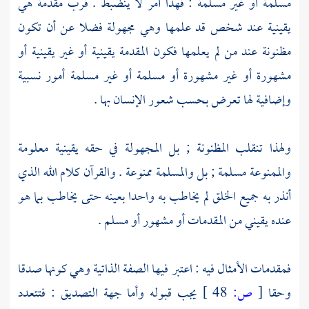
مسلمة أو غير مسلمة : فهذا أمر لا ينضبط . فرب مقدمة هي
يقينية عند شخص قد علمها وهي مجهولة فضلا عن أن تكون
مظنونة عند من لم يعلمها فكون المقدمة يقينية أو غير يقينية أو
مشهورة أو غير مشهورة أو مسلمة أو غير مسلمة أمور نسبية
وإضافية لها تعرض بحسب شعور الإنسان بها .
ولهذا تنقلب المظنونة ; بل المجهولة في حقه يقينية معلومة
والممنوعة مسلمة ; بل والمسلمة ممنوعة . والقرآن كلام الله الذي
أنذر به جميع الخلق لم يخاطب به واحدا بعينه حتى يخاطب بما هو
عنده يقيني من المقدمات أو مشهور أو مسلم .
فمقدمات الأمثال فيه : اعتبر فيها الصفة الذاتية وهي كونها صدقا
وحقا
[
ص:
48 ]
يجب قبوله وأما جهة التصديق : فتتعدد