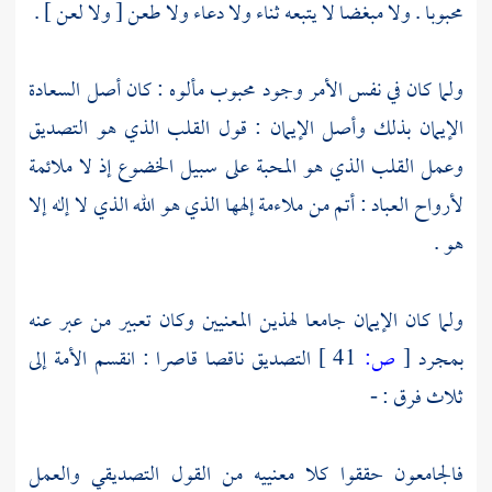
محبوبا . ولا مبغضا لا يتبعه ثناء ولا دعاء ولا طعن [ ولا لعن ] .
ولما كان في نفس الأمر وجود محبوب مألوه : كان أصل السعادة
الإيمان بذلك وأصل الإيمان : قول القلب الذي هو التصديق
وعمل القلب الذي هو المحبة على سبيل الخضوع إذ لا ملائمة
لأرواح العباد : أتم من ملاءمة إلهها الذي هو الله الذي لا إله إلا
هو .
ولما كان الإيمان جامعا لهذين المعنيين وكان تعبير من عبر عنه
بمجرد
[
ص:
41 ]
التصديق ناقصا قاصرا : انقسم الأمة إلى
ثلاث فرق : -
فالجامعون حققوا كلا معنييه من القول التصديقي والعمل