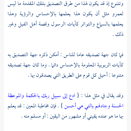
وتتنوع إذ قد يكون لهذا من طرق التصديق بتلك المقدمة ما ليس
لعمرو مثل أن يكون هذا يعلمها بالإحساس والرؤية وهذا
يعلمها بالسماع والتواتر كآيات الرسول وقصة
أهل الفيل
وغير
ذلك .
فما كان جهة تصديقه عاما للناس : أمكن ذكره جهة التصديق به
كآيات الربوبية المعلومة بالإحساس دائما . وما كان جهة تصديقه
متنوعا : أحيل كل قوم على الطريق التي يصدقون بها .
وقد يقال في مثل هذا : {
ادع إلى سبيل ربك بالحكمة والموعظة
الحسنة وجادلهم بالتي هي أحسن
} . فإن مخاطبة المعين : قد يعلم
بها ما هو عنده يقيني أو مشهور من اليقين : أو مسلم منه .