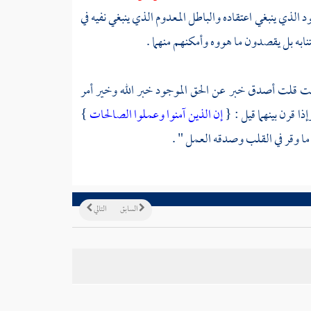
د الذي ينبغي اعتقاده والباطل المعدوم الذي ينبغي نفيه في
تنابه بل يقصدون ما هووه وأمكنهم منهما .
 شئت قلت أصدق خبر عن الحق الموجود خبر الله وخير أمر
ذا قرن بينهما قيل : {
إن الذين آمنوا وعملوا الصالحات
}
 ما وقر في القلب وصدقه العمل " .
السابق
التالي