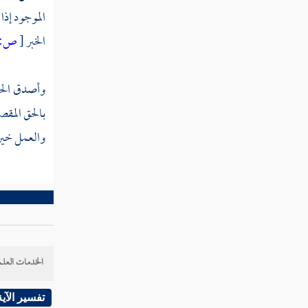
الموجود إذا 
الخبر
[
ص:
وأصدق الحق 
بالحق المقصو
والعمل خير 
الخدمات العلم
تفسير الآية