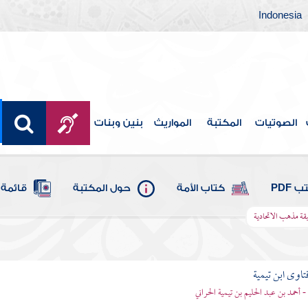
Indonesia
الصوتيات
المكتبة
المواريث
بنين وبنات
 PDF
كتاب الأمة
حول المكتبة
قائمة 
ة مذهب الاتحادية
تاوى ابن تيمية
 - أحمد بن عبد الحليم بن تيمية الحراني