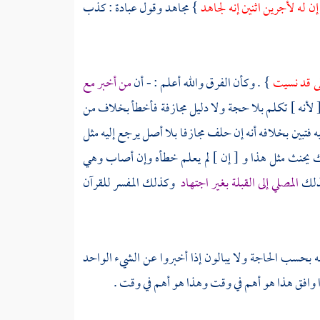
ن له لأجرين اثنين إنه لجاهد
} مجاهد وقول عبادة : كذب
لى قد نسيت
} . وكأن الفرق والله أعلم : - أن
من أخبر مع
 لأنه ] تكلم بلا حجة ولا دليل مجازفة فأخطأ بخلاف من
تبين بخلافه أنه إن حلف مجازفا بلا أصل يرجع إليه مثل
 يحنث مثل هذا و [ إن ] لم يعلم خطأه وإن أصاب وهي
كذلك
المصلي إلى القبلة بغير اجتهاد
وكذلك المفسر للقرآن
 بحسب الحاجة ولا يبالون إذا أخبروا عن الشيء الواحد
ا وافق هذا هو أهم في وقت وهذا هو أهم في وقت .