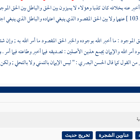
أخبر عنه بخلافه كان كذبا وهؤلاء لا يميزون بين الحق والباطل بين الحق الموجو
103 ]
عنهما ولا بين الحق المقصود الذي ينبغي اعتماده والباطل الذي ينبغي اج
الموجود : ما أخبر الله بوجوده والخبر الحق المقصود ما أمر الله به ; وإن
د أمر الله والإيمان يجمع هذين الأصلين : تصديقه فيما أخبر وطاعته فيما أمر . وإ
من القول كما قال
الحسن البصري
: " ليس الإيمان بالتمني ولا بالتحلي ; ولكن
ية
عناوين الشجرة
تخريج حديث