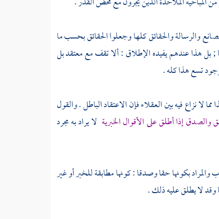
ر من
المباحية الملاحدة
الذين يجرون مع محض القدر .
صانع والرسالة والحقائق كلها وجعلوا الحقائق بحسب ما
ا ; بل هذا عندهم يفيده الإطلاق : ألا تقف مع معتقد بل
وجود تسع هذا كله .
ا لا نزاع فيه بين العقلاء فإن الاعتقاد الباطل . والقول
ق والصدق إذا أطلق على الأقوال الخبرية
لا يراد به مجرد
لمراد بكونها حقا وصدقا : كونها مطابقة للخبر أو غير
 وقد لا يطلق عليه ذلك .