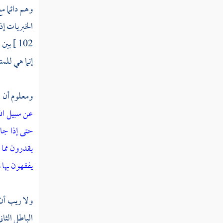
وهم دائما مع
الفقه
الخبريات إذ
102 ]
بين 
إنما هي للمت
ومعلوم أن ق
عن سبيل الل
حتى إذا جاء
يقدرون مما
يفقهون بها 
ولا ريب أن
الباطل الثا