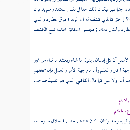
اد اجتماعهما فيكون ذلك حقا في نفس المعتقد وهم يدعون
حق كالذي كشف له أن الزهرة فوق عطارد والذي
وأمثال ذلك ; فجعلوا الحقائق الثابتة تتبع الكشف
لأصل أن كل إنسان : يقول ما شاء ويعتقد ما شاء من غير
هة الخبر والعلم وأما من جهة الأمر والعمل فإن محققهم
م أمر ولا نهي كما قال
القاضي
الذي هو تلميذ صاحب
ولا ذم
 بالحكم
فأي شيء وجد وكان : كان عندهم حقا ; فالحلال ما وجدته