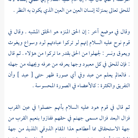
للحق تعالى بمنزلة إنسان العين من العين الذي يكون به النظر .
وقال في موضع آخر : إن الحق المنزه هو الخلق المشبه . وقال في
قوم
نوح
عليه السلام إنهم لو تركوا عبادتهم لود وسواع ويغوث
ويعوق ونسر : لجهلوا من الحق بقدر ما تركوا من هؤلاء . ثم قال
: فإن للحق في كل معبود وجها يعرفه من عرفه ويجهله من جهله
. فالعالم يعلم من عبد وفي أي صورة ظهر حتى [ عبد ] وأن
التفريق والكثرة : كالأعضاء في الصورة المحسوسة .
ثم قال في
قوم
هود
عليه السلام بأنهم حصلوا في عين القرب
فزال البعد فزال مسمى جهنم في حقهم ففازوا بنعيم القرب من
جهة الاستحقاق مما أعطاهم هذا المقام الذوقي اللذيذ من جهة