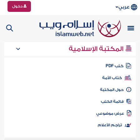
دخول
عربي
المكتبة الإسلامية
تب PDF
كتاب الأمة
ول المكتبة
ائمة الكتب
رض موضوعي