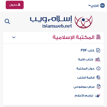
دخول
عربي
المكتبة الإسلامية
تب PDF
كتاب الأمة
ول المكتبة
ائمة الكتب
رض موضوعي