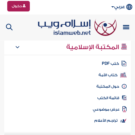
دخول
عربي
المكتبة الإسلامية
تب PDF
كتاب الأمة
ول المكتبة
ائمة الكتب
رض موضوعي