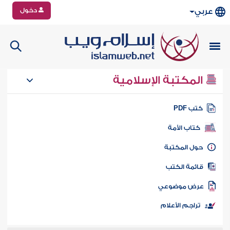
دخول
عربي
المكتبة الإسلامية
تب PDF
كتاب الأمة
ول المكتبة
ائمة الكتب
رض موضوعي