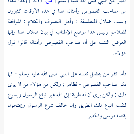
أكمل من النبي صلى الله عليه وسلم
[
ص:
233 ]
وهذا تلقاه
من صاحب الفصوص وأمثال هذا في هذه الأوقات كثيرون
وسبب ضلال المتفلسفة : وأهل التصوف والكلام : الموافقة
لضلالهم وليس هذا موضع الإطناب في بيان ضلال هذا وإنما
الغرض التنبيه على أن صاحب الفصوص وأمثاله قالوا قول
هؤلاء .
فأما كفر من يفضل نفسه على النبي صلى الله عليه وسلم - كما
ذكر صاحب الفصوص - فظاهر ; ولكن من هؤلاء من لا يرى
ذلك ; ولكن يرى أن له طريقا إلى الله غير اتباع الرسول ويسوغ
لنفسه اتباع تلك الطريق وإن خالف شرع الرسول ويحتجون
بقصة
موسى
والخضر
.