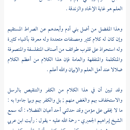
العلم هو غاية الإلحاد والزندقة .
وهذا المفضل من أضل بني
آدم
وأبعدهم عن الصراط المستقيم
وإن كان له كلام كثير ومصنفات متعددة وله معرفة بأشياء كثيرة
وله استحواذ على قلوب طوائف من أصناف المتفلسفة والمتصوفة
والمتكلمة والمتفقهة والعامة فإن هذا الكلام من أعظم الكلام
ضلالا عند أهل العلم والإيمان والله أعلم .
وقد تبين أن في هذا الكلام من الكفر والتنقيص بالرسل
والاستخفاف بهم والغض منهم ; بل والكفر بهم وبما جاءوا به :
ما لا يخفى على مؤمن وقد حدثني أحد أعيان الفضلاء : أنه سمع
الشيخ إبراهيم الجعبري
- رحمة الله عليه - يقول : رأيت
ابن عربي