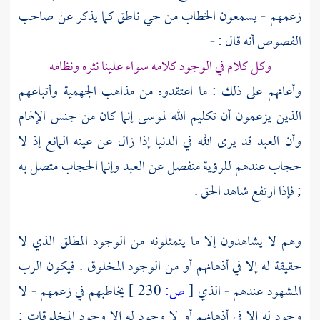
زعمهم - يسمعون الخطاب من حي ناطق كما يذكر عن صاحب
الفصوص أنه قال : -
وكل كلام في الوجود كلامه سواء علينا نثره ونظامه
وأعانهم على ذلك : ما اعتقدوه من مذاهب الجهمية وأتباعهم
الذين يزعمون أن تكليم الله
لموسى
إنما كان من جنس الإلهام
وأن العبد قد يرى الله في الدنيا إذا زال عن عينه المانع إذ لا
حجاب عندهم للرؤية منفصل عن العبد وإنما الحجاب متصل به
; فإذا ارتفع شاهد الحق .
وهم لا يشاهدون إلا ما يتمثلونه من الوجود المطلق الذي لا
حقيقة له إلا في أذهانهم أو من الوجود المخلوق . فيكون الرب
المشهود عندهم - الذي
[
ص:
230 ]
يخاطبهم في زعمهم - لا
وجود له إلا في أذهانهم أو لا وجود له إلا وجود المخلوقات ;