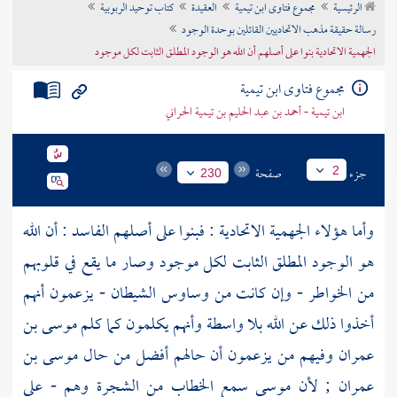
الرئيسية
مجموع فتاوى ابن تيمية
العقيدة
كتاب توحيد الربوبية
تراجم الأعلام
رسالة حقيقة مذهب الاتحاديين القائلين بوحدة الوجود
الجهمية الاتحادية بنوا على أصلهم أن الله هو الوجود المطلق الثابت لكل موجود
مجموع فتاوى ابن تيمية
ابن تيمية - أحمد بن عبد الحليم بن تيمية الحراني
جزء
صفحة
2
230
وأما هؤلاء
الجهمية الاتحادية
: فبنوا على أصلهم الفاسد : أن الله
هو الوجود المطلق الثابت لكل موجود وصار ما يقع في قلوبهم
من الخواطر - وإن كانت من وساوس الشيطان - يزعمون أنهم
أخذوا ذلك عن الله بلا واسطة وأنهم يكلمون كما كلم
موسى بن
عمران
وفيهم من يزعمون أن حالهم أفضل من حال
موسى بن
عمران
; لأن
موسى
سمع الخطاب من الشجرة وهم - على