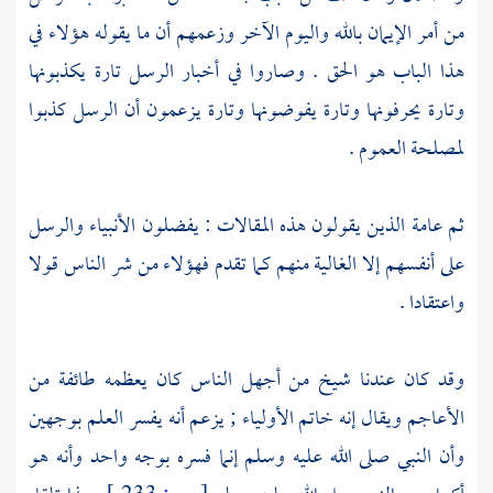
من أمر الإيمان بالله واليوم الآخر وزعمهم أن ما يقوله هؤلاء في
هذا الباب هو الحق . وصاروا في أخبار الرسل تارة يكذبونها
وتارة يحرفونها وتارة يفوضونها وتارة يزعمون أن الرسل كذبوا
لمصلحة العموم .
ثم عامة الذين يقولون هذه المقالات : يفضلون الأنبياء والرسل
على أنفسهم إلا الغالية منهم كما تقدم فهؤلاء من شر الناس قولا
واعتقادا .
وقد كان عندنا شيخ من أجهل الناس كان يعظمه طائفة من
الأعاجم ويقال إنه خاتم الأولياء ; يزعم أنه يفسر العلم بوجهين
وأن النبي صلى الله عليه وسلم إنما فسره بوجه واحد وأنه هو