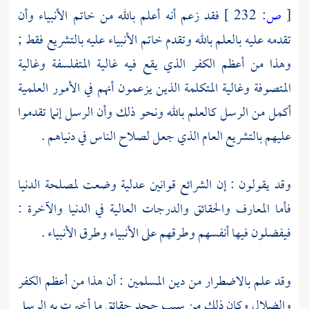
[
ص:
232 ]
فقد زعم أنه أعلم بالله من خاتم الأنبياء وأن
تقدمه عليه بالعلم بالله وتقدم خاتم الأنبياء عليه بالتشريع فقط ;
وهذا من أعظم الكفر الذي يقع فيه غالية المتفلسفة وغالية
المتصوفة وغالية المتكلمة الذين يزعمون أنهم في الأمور العلمية
أكمل من الرسل كالعلم بالله ونحو ذلك وأن الرسل إنما تقدموا
عليهم بالتشريع العام الذي جعل لصلاح الناس في دنياهم .
وقد يقولون : إن الشرائع قوانين عدلية وضعت لمصلحة الدنيا
فأما المعارف والحقائق والدرجات العالية في الدنيا والآخرة :
فيفضلون فيها أنفسهم وطرقهم على الأنبياء وطرق الأنبياء .
وقد علم بالاضطرار من دين المسلمين : أن هذا من أعظم الكفر
والضلال وكان ذلك من سبب جحد حقائق ما أخبرت به الرسل