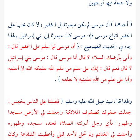
ولا حجة فيها لوجهين
( أحدهما ) أن
موسى
لم يكن مبعوثا إلى
الخضر
ولا كان يجب على
الخضر
اتباع
موسى
فإن
موسى
كان مبعوثا إلى
بني إسرائيل
ولهذا
جاء في الحديث الصحيح : {
أن
موسى
لما سلم على
الخضر
قال :
وأنى بأرضك السلام ؟ قال أنا
موسى
قال :
موسى
بني إسرائيل
؟ قال نعم قال : إنك على علم من علم الله علمكه الله لا أعلمه
وأنا على علم من الله علمنيه لا تعلمه
} .
ولهذا قال نبينا صلى الله عليه وسلم {
فضلنا على الناس بخمس :
جعلت صفوفنا كصفوف الملائكة وجعلت لي الأرض مسجدا
وطهورا فأي رجل أدركته الصلاة فعنده مسجده وطهوره
وأحلت لي الغنائم ولم تحل لأحد قبلي وأعطيت الشفاعة وكان