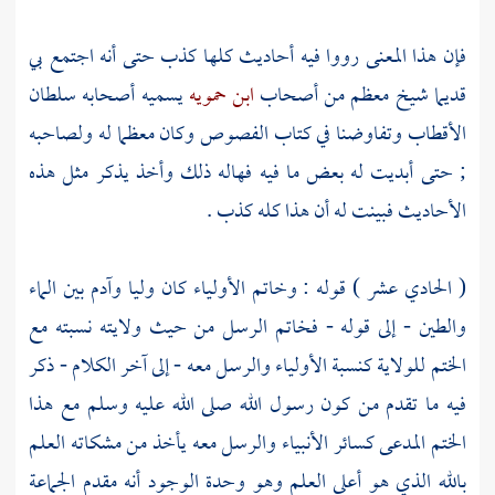
فإن هذا المعنى رووا فيه أحاديث كلها كذب حتى أنه اجتمع بي
قديما شيخ معظم من أصحاب
ابن حمويه
يسميه أصحابه سلطان
الأقطاب وتفاوضنا في كتاب الفصوص وكان معظما له ولصاحبه
; حتى أبديت له بعض ما فيه فهاله ذلك وأخذ يذكر مثل هذه
الأحاديث فبينت له أن هذا كله كذب .
( الحادي عشر ) قوله : وخاتم الأولياء كان وليا
وآدم
بين الماء
والطين - إلى قوله - فخاتم الرسل من حيث ولايته نسبته مع
الختم للولاية كنسبة الأولياء والرسل معه - إلى آخر الكلام - ذكر
فيه ما تقدم من كون رسول الله صلى الله عليه وسلم مع هذا
الختم المدعى كسائر الأنبياء والرسل معه يأخذ من مشكاته العلم
بالله الذي هو أعلى العلم وهو وحدة الوجود أنه مقدم الجماعة