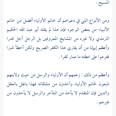
المسيح
.
ومن الأنواع التي في دعواهم أن خاتم الأولياء أفضل من خاتم
الأنبياء من بعض الوجوه فإن هذا لم يقله
أبو عبد الله الحكيم
الترمذي
ولا غيره من المشايخ المعروفين بل الرجل أجل قدرا
وأعظم إيمانا من أن يفتري هذا الكفر الصريح ولكن أخطأ شبرا
ففرعوا على خطئه ما صار كفرا .
وأعظم من ذلك : زعمهم أن الأولياء والرسل من حيث ولايتهم
تابعون لخاتم الأولياء وآخذون من مشكاته فهذا باطل بالعقل
والدين فإن المتقدم لا يأخذ من المتأخر والرسل لا يأخذون من
غيرهم .