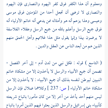
ومعلوم أن هذا الكفر فوق كفر
اليهود
والنصارى
فإن
اليهود
والنصارى
لا ترضى أن تجعل أحدا من المؤمنين فوق
موسى
وعيسى
وهذا يزعم أنه هو وأمثاله ممن يدعي أنه خاتم الأولياء أنه
فوق جميع الرسل وأعلم بالله من جميع الرسل وعقلاء الفلاسفة
لا يرضون بهذا وإنما يقول مثل هذا غلاتهم وأهل الحمق منهم
الذين هم من أبعد الناس عن العقل والدين .
( التاسع ) قوله : فكل نبي من لدن
آدم
- إلى آخر الفصل -
تضمن أن جميع الأنبياء والرسل لا يأخذون إلا من مشكاة خاتم
النبيين ليوطن لنفسه بذلك أن جميع الأنبياء : لا يأخذون إلا من
مشكاة خاتم الأولياء
[
ص:
237 ]
وكلاهما ضلال فإن الرسل
ليس منهم أحد يأخذ من آخر إلا من كان مأمورا باتباع شريعته
كأنبياء
بني إسرائيل
والرسل الذين بعثوا فيهم الذين أمروا باتباع