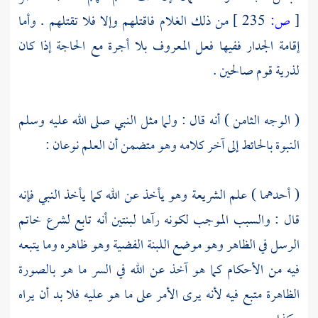
[
ص:
235 ]
من ذلك الغلام فاقتلهم وإلا فلا تقتلهم . وأما
إقامة الجدار ففيها فعل المعروف بلا أجرة مع الحاجة إذا كان
لذرية قوم صالحين .
( الوجه الثامن ) أنه قال : ولما مثل النبي صلى الله عليه وسلم
النبوة بالحائط إلى آخر كلامه وهو متضمن أن العلم نوعان :
( أحدهما ) علم الشريعة وهو يأخذ عن الله كما يأخذ النبي فإنه
قال : والسبب الموجب لكونه رآها لبنتين أنه تابع لشرع خاتم
الرسل في الظاهر وهو موضع اللبنة الفضية وهو ظاهره وما يتبعه
فيه من الأحكام كما هو آخذ عن الله في السر ما هو بالصورة
الظاهرة متبع فيه لأنه يرى الأمر على ما هو عليه فلا بد أن يراه