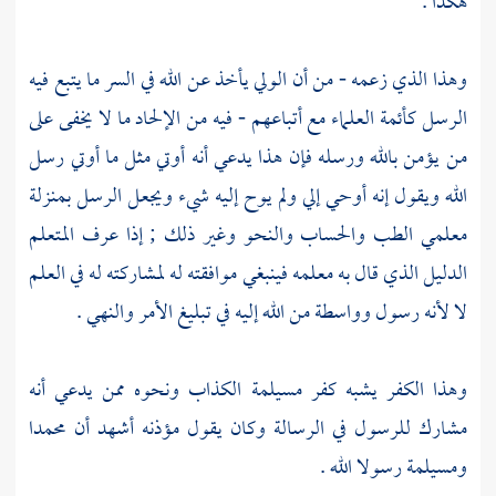
هكذا .
وهذا الذي زعمه - من أن الولي يأخذ عن الله في السر ما يتبع فيه
الرسل كأئمة العلماء مع أتباعهم - فيه من الإلحاد ما لا يخفى على
من يؤمن بالله ورسله فإن هذا يدعي أنه أوتي مثل ما أوتي رسل
الله ويقول إنه أوحي إلي ولم يوح إليه شيء ويجعل الرسل بمنزلة
معلمي الطب والحساب والنحو وغير ذلك ; إذا عرف المتعلم
الدليل الذي قال به معلمه فينبغي موافقته له لمشاركته له في العلم
لا لأنه رسول وواسطة من الله إليه في تبليغ الأمر والنهي .
وهذا الكفر يشبه كفر
مسيلمة الكذاب
ونحوه ممن يدعي أنه
مشارك للرسول في الرسالة وكان يقول مؤذنه أشهد أن
محمدا
ومسيلمة
رسولا الله .