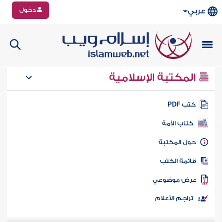
دخول
عربي
المكتبة الإسلامية
تب PDF
كتاب الأمة
ول المكتبة
ائمة الكتب
رض موضوعي