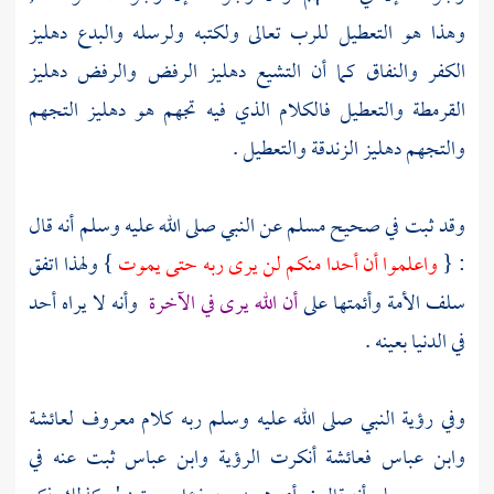
وهذا هو التعطيل للرب تعالى ولكتبه ولرسله والبدع دهليز
الكفر والنفاق كما أن التشيع دهليز الرفض والرفض دهليز
القرمطة والتعطيل فالكلام الذي فيه تجهم هو دهليز التجهم
والتجهم دهليز الزندقة والتعطيل .
وقد ثبت في صحيح
مسلم
عن النبي صلى الله عليه وسلم أنه قال
: {
واعلموا أن أحدا منكم لن يرى ربه حتى يموت
} ولهذا اتفق
سلف الأمة وأئمتها على
أن الله يرى في الآخرة
وأنه لا يراه أحد
في الدنيا بعينه .
وفي رؤية النبي صلى الله عليه وسلم ربه كلام معروف
لعائشة
وابن عباس
فعائشة
أنكرت الرؤية
وابن عباس
ثبت عنه في