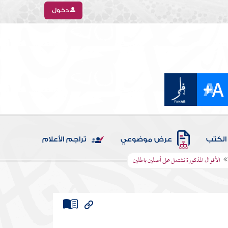
دخول
الكتب
عرض موضوعي
تراجم الأعلام
الأقوال المذكورة تشتمل على أصلين باطلين