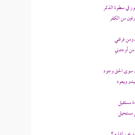
ر في سطوة الذكر
فين من الكفر
 ومن فرقني
 من أوجدني
 سوى الحق وجود
بدو ويعود
ة مستقيل
ل مستحيل
يحن لقلبه ؟