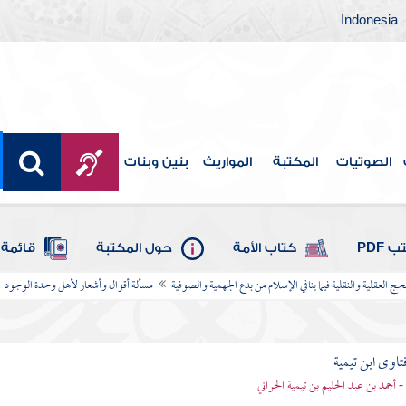
Indonesia
الصوتيات
المكتبة
المواريث
بنين وبنات
 PDF
كتاب الأمة
حول المكتبة
قائمة 
ج العقلية والنقلية فيما ينافي الإسلام من بدع الجهمية والصوفية
مسألة أقوال وأشعار لأهل وحدة الوجود
تاوى ابن تيمية
 - أحمد بن عبد الحليم بن تيمية الحراني