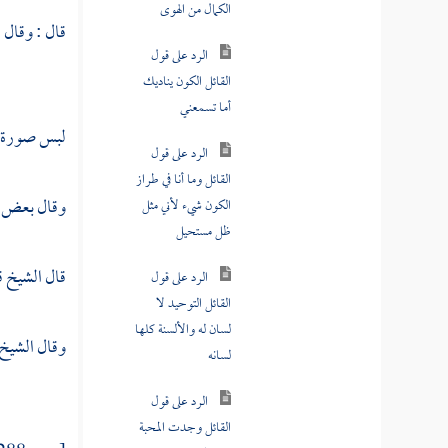
مسألة عمن يقول إن ما ثم إلا الله
قال : وقال
ا
مسألة قول النبي لا تسبوا الدهر
هل هذا موافق لما يقوله الاتحادية
لبس صورة ال
كتاب مجمل اعتقاد السلف
كتاب مفصل اعتقاد السلف
وقال بعض ال
كتاب الأسماء والصفات " الجزء الأول
"
قال
الشيخ ق
كتاب الأسماء والصفات " الجزء الثاني "
وقال
الشيخ 
كتاب الإيمان
كتاب القدر