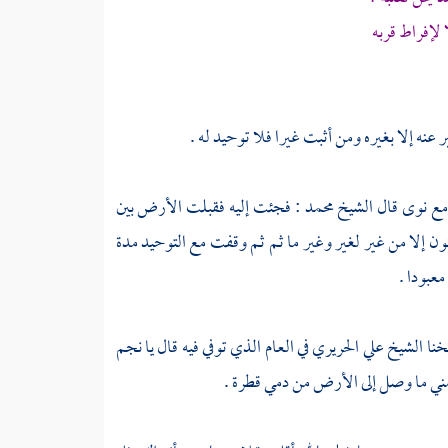
لإفراط قربه
عنه إلا بغيره ومن أثبت غيرا فلا توحيد له .
مع نوى
قال
الشيخ محمد
: فجئت إليه فقبلت الأرض بين
ون إلا من غير لغير وغير ما ثم ثم وقفت مع التوحيد مدة
عبودا .
خنا
الشيخ علي الحريري
في العام الذي توفي فيه قال يا
نجم
ني ما وصل إلى الأرض من دمي قطرة .