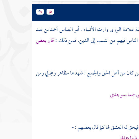
نة علامة الورى وارث الأنبياء .
أبو العباس أحمد بن عبد
الناس فيهم من انتسب إلى الدين. فمن ذلك :
قال بعض
فمن كان من أهل الحق والجمع : شهدها مظاهر ومجالي ومن
ي جمعا بموجدي
فيحق له العشق لها كما قال بعضهم : -
يها جمالها