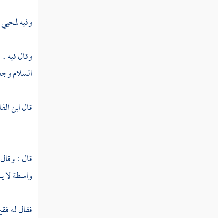
وفيه لمحيي ا
وقال فيه : 
السلام وجعله
قال ابن الف
قال : وقال
واسطة لا يم
فقال له فقير