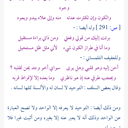
وجود
والكون وإن تكثرت عدته منه وإلى علاه يبدو ويعود
[
ص:
291 ]
وله أيضا : -
برئت إليك من قولي وفعلي ومن ذاتي براءة مستقيل
وما أنا في طراز الكون شيء لأني مثل ظل مستحيل
وللعفيف
التلمساني
: -
أحن إليه وهو قلبي وهل يرى سواي أخو وجد يحن لقلبه ؟
ويحجب طرفي عنه إذ هو ناظري وما بعده إلا لإفراط قربه
وقال بعض السلف : التوحيد لا لسان له والألسنة كلها لسانه .
ومن ذلك أيضا : التوحيد لا يعرفه إلا الواحد ولا تصح العبارة
عن الواحد وذلك أنه لا يعبر عنه إلا بغيره ومن أثبت غيرا فلا