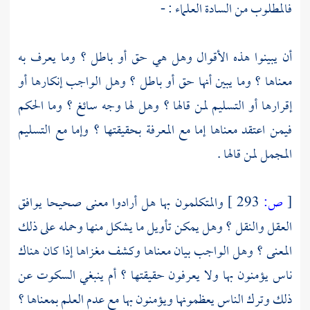
فالمطلوب من السادة العلماء : -
أن يبينوا هذه الأقوال وهل هي حق أو باطل ؟ وما يعرف به
معناها ؟ وما يبين أنها حق أو باطل ؟ وهل الواجب إنكارها أو
إقرارها أو التسليم لمن قالها ؟ وهل لها وجه سائغ ؟ وما الحكم
فيمن اعتقد معناها إما مع المعرفة بحقيقتها ؟ وإما مع التسليم
المجمل لمن قالها .
[
ص:
293 ]
والمتكلمون بها هل أرادوا معنى صحيحا يوافق
العقل والنقل ؟ وهل يمكن تأويل ما يشكل منها وحمله على ذلك
المعنى ؟ وهل الواجب بيان معناها وكشف مغزاها إذا كان هناك
ناس يؤمنون بها ولا يعرفون حقيقتها ؟ أم ينبغي السكوت عن
ذلك وترك الناس يعظمونها ويؤمنون بها مع عدم العلم بمعناها ؟