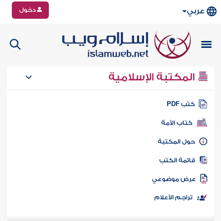
دخول
عربي
المكتبة الإسلامية
تب PDF
كتاب الأمة
ول المكتبة
ائمة الكتب
رض موضوعي