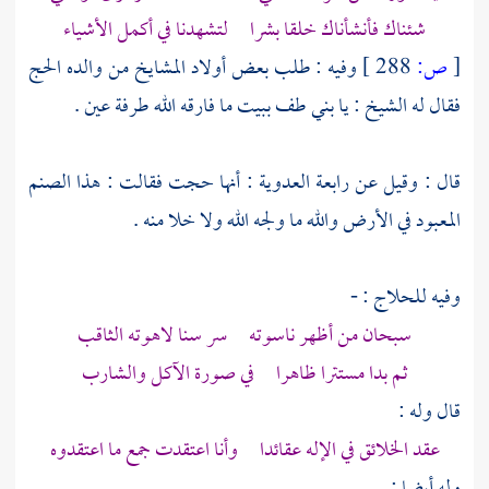
شئناك فأنشأناك خلقا بشرا لتشهدنا في أكمل الأشياء
[
ص:
288 ]
وفيه : طلب بعض أولاد المشايخ من والده الحج
فقال له الشيخ : يا بني طف ببيت ما فارقه الله طرفة عين .
قال : وقيل عن
رابعة العدوية
: أنها حجت فقالت : هذا الصنم
المعبود في الأرض والله ما ولجه الله ولا خلا منه .
وفيه للحلاج : -
سبحان من أظهر ناسوته سر سنا لاهوته الثاقب
ثم بدا مستترا ظاهرا في صورة الآكل والشارب
قال وله :
عقد الخلائق في الإله عقائدا وأنا اعتقدت جمع ما اعتقدوه