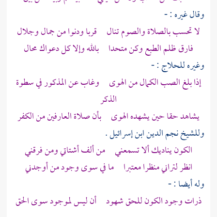
وقال غيره : -
لا تحسب بالصلاة والصوم تنال قربا ودنوا من جمال وجلال
فارق ظلم الطبع وكن متحدا بالله وإلا كل دعواك محال
وغيره
للحلاج
: -
إذا بلغ الصب الكمال من الهوى وغاب عن المذكور في سطوة
الذكر
يشاهد حقا حين يشهده الهوى بأن صلاة العارفين من الكفر
وللشيخ نجم الدين ابن إسرائيل
.
الكون يناديك ألا تسمعني من ألف أشتاتي ومن فرقني
انظر لتراني منظرا معتبرا ما في سوى وجود من أوجدني
وله أيضا : -
ذرات وجود الكون للحق شهود أن ليس لموجود سوى الحق