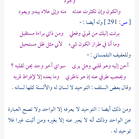
وجود
والكون وإن تكثرت عدته منه وإلى علاه يبدو ويعود
[
ص:
291 ]
وله أيضا : -
برئت إليك من قولي وفعلي ومن ذاتي براءة مستقيل
وما أنا في طراز الكون شيء لأني مثل ظل مستحيل
وللعفيف
التلمساني
: -
أحن إليه وهو قلبي وهل يرى سواي أخو وجد يحن لقلبه ؟
ويحجب طرفي عنه إذ هو ناظري وما بعده إلا لإفراط قربه
وقال بعض السلف : التوحيد لا لسان له والألسنة كلها لسانه .
ومن ذلك أيضا : التوحيد لا يعرفه إلا الواحد ولا تصح العبارة
عن الواحد وذلك أنه لا يعبر عنه إلا بغيره ومن أثبت غيرا فلا
توحيد له .