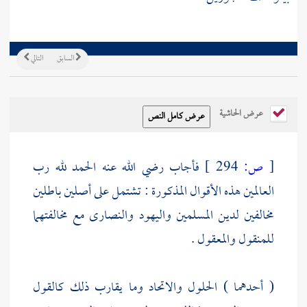
السابق
التالي
عرض الحاشية
[
ص:
294 ]
فأجاب رضي الله عنه الحمد لله رب
العالمين هذه الأقوال المذكورة : تشتمل على أصلين باطلين
مخالفين لدين المسلمين
واليهود
والنصارى
مع مخالفتهما
للمنقول والمعقول .
( أحدهما ) الحلول والاتحاد وما يقارب ذلك كالقول