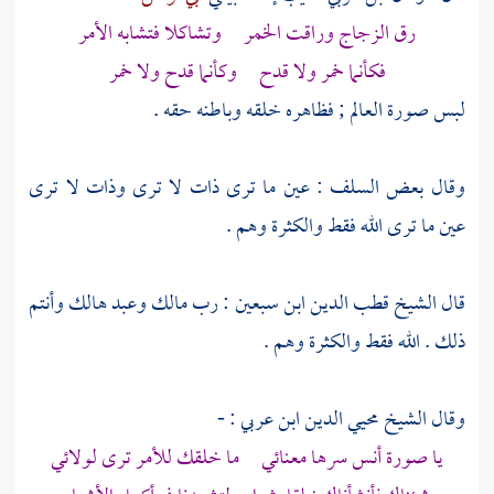
رق الزجاج وراقت الخمر وتشاكلا فتشابه الأمر
فكأنما خمر ولا قدح وكأنما قدح ولا خمر
لبس صورة العالم ; فظاهره خلقه وباطنه حقه .
وقال بعض السلف : عين ما ترى ذات لا ترى وذات لا ترى
عين ما ترى الله فقط والكثرة وهم .
قال
الشيخ قطب الدين ابن سبعين
: رب مالك وعبد هالك وأنتم
ذلك . الله فقط والكثرة وهم .
وقال
الشيخ محيي الدين ابن عربي
: -
يا صورة أنس سرها معنائي ما خلقك للأمر ترى لولائي