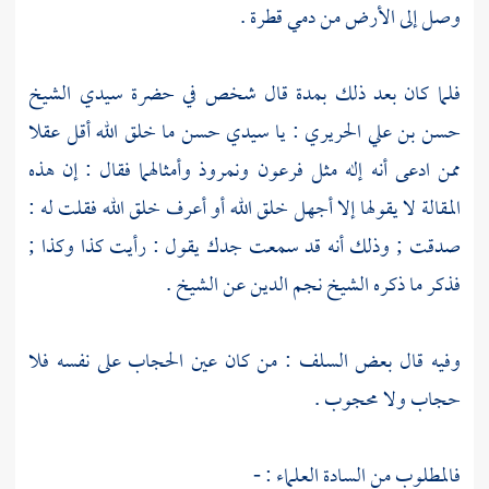
وصل إلى الأرض من دمي قطرة .
فلما كان بعد ذلك بمدة قال شخص في حضرة سيدي
الشيخ
حسن بن علي الحريري
: يا سيدي
حسن
ما خلق الله أقل عقلا
ممن ادعى أنه إله مثل
فرعون
ونمروذ
وأمثالهما فقال : إن هذه
المقالة لا يقولها إلا أجهل خلق الله أو أعرف خلق الله فقلت له :
صدقت ; وذلك أنه قد سمعت جدك يقول : رأيت كذا وكذا ;
فذكر ما ذكره
الشيخ نجم الدين
عن الشيخ .
وفيه قال بعض السلف : من كان عين الحجاب على نفسه فلا
حجاب ولا محجوب .
فالمطلوب من السادة العلماء : -