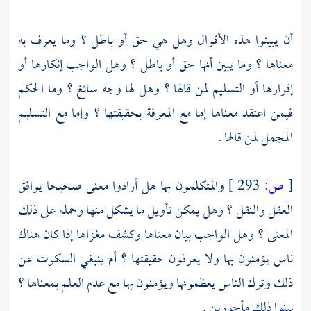
أن يبينوا هذه الأقوال وهل هي حق أو باطل ؟ وما يعرف به
معناها ؟ وما يبين أنها حق أو باطل ؟ وهل الواجب إنكارها أو
إقرارها أو التسليم لمن قالها ؟ وهل لها وجه سائغ ؟ وما الحكم
فيمن اعتقد معناها إما مع المعرفة بحقيقتها ؟ وإما مع التسليم
المجمل لمن قالها .
[
ص:
293 ]
والمتكلمون بها هل أرادوا معنى صحيحا يوافق
العقل والنقل ؟ وهل يمكن تأويل ما يشكل منها وحمله على ذلك
المعنى ؟ وهل الواجب بيان معناها وكشف مغزاها إذا كان هناك
ناس يؤمنون بها ولا يعرفون حقيقتها ؟ أم ينبغي السكوت عن
ذلك وترك الناس يعظمونها ويؤمنون بها مع عدم العلم بمعناها ؟
بينوا ذلك مأجورين .