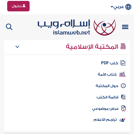
دخول
عربي
المكتبة الإسلامية
تب PDF
كتاب الأمة
ول المكتبة
ائمة الكتب
رض موضوعي