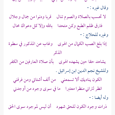
وقال غيره : -
لا تحسب بالصلاة والصوم تنال قربا ودنوا من جمال وجلال
فارق ظلم الطبع وكن متحدا بالله وإلا كل دعواك محال
وغيره
للحلاج
: -
إذا بلغ الصب الكمال من الهوى وغاب عن المذكور في سطوة
الذكر
يشاهد حقا حين يشهده الهوى بأن صلاة العارفين من الكفر
وللشيخ نجم الدين ابن إسرائيل
.
الكون يناديك ألا تسمعني من ألف أشتاتي ومن فرقني
انظر لتراني منظرا معتبرا ما في سوى وجود من أوجدني
وله أيضا : -
ذرات وجود الكون للحق شهود أن ليس لموجود سوى الحق