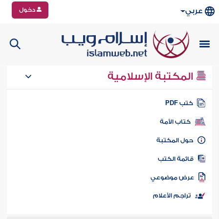
دخول
عربي
المكتبة الإسلامية
تب PDF
كتاب الأمة
ول المكتبة
ائمة الكتب
رض موضوعي