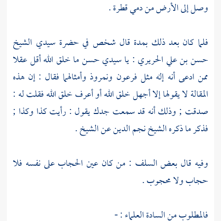
وصل إلى الأرض من دمي قطرة .
فلما كان بعد ذلك بمدة قال شخص في حضرة سيدي
الشيخ
حسن بن علي الحريري
: يا سيدي
حسن
ما خلق الله أقل عقلا
ممن ادعى أنه إله مثل
فرعون
ونمروذ
وأمثالهما فقال : إن هذه
المقالة لا يقولها إلا أجهل خلق الله أو أعرف خلق الله فقلت له :
صدقت ; وذلك أنه قد سمعت جدك يقول : رأيت كذا وكذا ;
فذكر ما ذكره
الشيخ نجم الدين
عن الشيخ .
وفيه قال بعض السلف : من كان عين الحجاب على نفسه فلا
حجاب ولا محجوب .
فالمطلوب من السادة العلماء : -