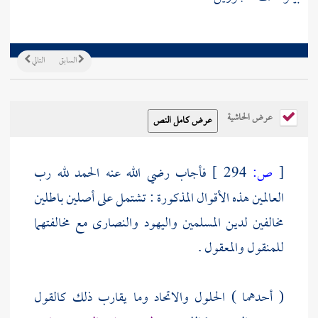
السابق
التالي
عرض الحاشية
[
ص:
294 ]
فأجاب رضي الله عنه الحمد لله رب
العالمين هذه الأقوال المذكورة : تشتمل على أصلين باطلين
مخالفين لدين المسلمين
واليهود
والنصارى
مع مخالفتهما
للمنقول والمعقول .
( أحدهما ) الحلول والاتحاد وما يقارب ذلك كالقول