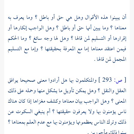
أن يبينوا هذه الأقوال وهل هي حق أو باطل ؟ وما يعرف به
معناها ؟ وما يبين أنها حق أو باطل ؟ وهل الواجب إنكارها أو
إقرارها أو التسليم لمن قالها ؟ وهل لها وجه سائغ ؟ وما الحكم
فيمن اعتقد معناها إما مع المعرفة بحقيقتها ؟ وإما مع التسليم
المجمل لمن قالها .
[
ص:
293 ]
والمتكلمون بها هل أرادوا معنى صحيحا يوافق
العقل والنقل ؟ وهل يمكن تأويل ما يشكل منها وحمله على ذلك
المعنى ؟ وهل الواجب بيان معناها وكشف مغزاها إذا كان هناك
ناس يؤمنون بها ولا يعرفون حقيقتها ؟ أم ينبغي السكوت عن
ذلك وترك الناس يعظمونها ويؤمنون بها مع عدم العلم بمعناها ؟
بينوا ذلك مأجورين .