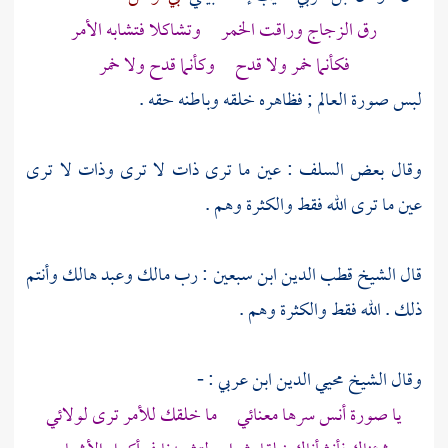
رق الزجاج وراقت الخمر وتشاكلا فتشابه الأمر
فكأنما خمر ولا قدح وكأنما قدح ولا خمر
لبس صورة العالم ; فظاهره خلقه وباطنه حقه .
وقال بعض السلف : عين ما ترى ذات لا ترى وذات لا ترى
عين ما ترى الله فقط والكثرة وهم .
قال
الشيخ قطب الدين ابن سبعين
: رب مالك وعبد هالك وأنتم
ذلك . الله فقط والكثرة وهم .
وقال
الشيخ محيي الدين ابن عربي
: -
يا صورة أنس سرها معنائي ما خلقك للأمر ترى لولائي