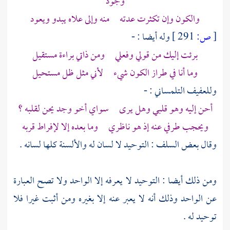
وجود
والكون وإن تكثرت عدته منه وإلى علاه يبدو ويعود
[
ص:
291 ]
وله أيضا : -
برئت إليك من قولي وفعلي ومن ذاتي براءة مستقيل
وما أنا في طراز الكون شيء لأني مثل ظل مستحيل
وللعفيف
التلمساني
: -
أحن إليه وهو قلبي وهل يرى سواي أخو وجد يحن لقلبه ؟
ويحجب طرفي عنه إذ هو ناظري وما بعده إلا لإفراط قربه
وقال بعض السلف : التوحيد لا لسان له والألسنة كلها لسانه .
ومن ذلك أيضا : التوحيد لا يعرفه إلا الواحد ولا تصح العبارة
عن الواحد وذلك أنه لا يعبر عنه إلا بغيره ومن أثبت غيرا فلا
توحيد له .