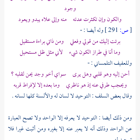
وجود
والكون وإن تكثرت عدته منه وإلى علاه يبدو ويعود
[
ص:
291 ]
وله أيضا : -
برئت إليك من قولي وفعلي ومن ذاتي براءة مستقيل
وما أنا في طراز الكون شيء لأني مثل ظل مستحيل
وللعفيف
التلمساني
: -
أحن إليه وهو قلبي وهل يرى سواي أخو وجد يحن لقلبه ؟
ويحجب طرفي عنه إذ هو ناظري وما بعده إلا لإفراط قربه
وقال بعض السلف : التوحيد لا لسان له والألسنة كلها لسانه .
ومن ذلك أيضا : التوحيد لا يعرفه إلا الواحد ولا تصح العبارة
عن الواحد وذلك أنه لا يعبر عنه إلا بغيره ومن أثبت غيرا فلا