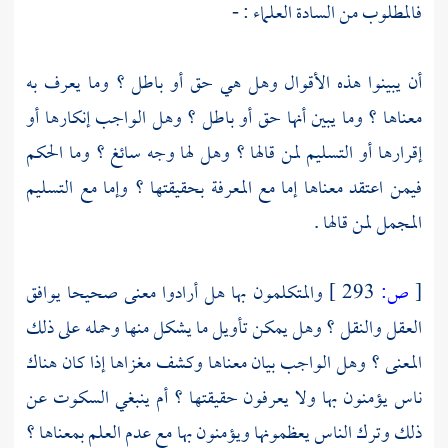
فالمطلوب من السادة العلماء : -
أن يبينوا هذه الأقوال وهل هي حق أو باطل ؟ وما يعرف به
معناها ؟ وما يبين أنها حق أو باطل ؟ وهل الواجب إنكارها أو
إقرارها أو التسليم لمن قالها ؟ وهل لها وجه سائغ ؟ وما الحكم
فيمن اعتقد معناها إما مع المعرفة بحقيقتها ؟ وإما مع التسليم
المجمل لمن قالها .
[
ص:
293 ]
والمتكلمون بها هل أرادوا معنى صحيحا يوافق
العقل والنقل ؟ وهل يمكن تأويل ما يشكل منها وحمله على ذلك
المعنى ؟ وهل الواجب بيان معناها وكشف مغزاها إذا كان هناك
ناس يؤمنون بها ولا يعرفون حقيقتها ؟ أم ينبغي السكوت عن
ذلك وترك الناس يعظمونها ويؤمنون بها مع عدم العلم بمعناها ؟