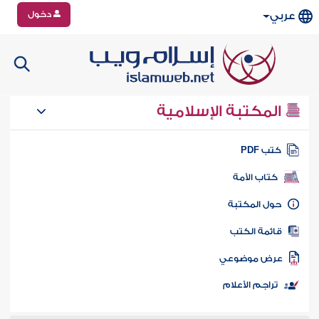
دخول
عربي
المكتبة الإسلامية
تب PDF
كتاب الأمة
ول المكتبة
ائمة الكتب
رض موضوعي