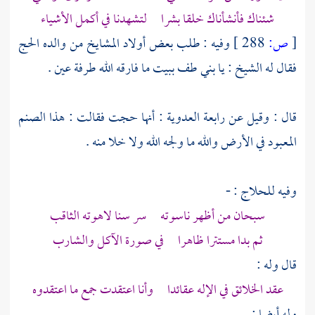
شئناك فأنشأناك خلقا بشرا لتشهدنا في أكمل الأشياء
[
ص:
288 ]
وفيه : طلب بعض أولاد المشايخ من والده الحج
فقال له الشيخ : يا بني طف ببيت ما فارقه الله طرفة عين .
قال : وقيل عن
رابعة العدوية
: أنها حجت فقالت : هذا الصنم
المعبود في الأرض والله ما ولجه الله ولا خلا منه .
وفيه للحلاج : -
سبحان من أظهر ناسوته سر سنا لاهوته الثاقب
ثم بدا مستترا ظاهرا في صورة الآكل والشارب
قال وله :
عقد الخلائق في الإله عقائدا وأنا اعتقدت جمع ما اعتقدوه