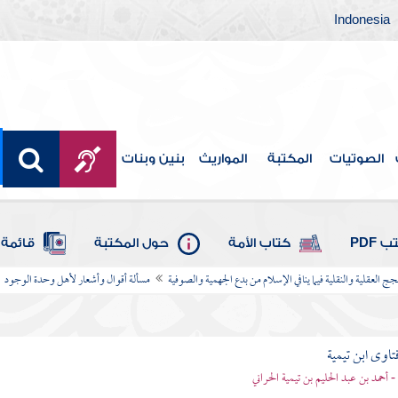
Indonesia
الصوتيات
المكتبة
المواريث
بنين وبنات
 PDF
كتاب الأمة
حول المكتبة
قائمة 
ج العقلية والنقلية فيما ينافي الإسلام من بدع الجهمية والصوفية
مسألة أقوال وأشعار لأهل وحدة الوجود
تاوى ابن تيمية
 - أحمد بن عبد الحليم بن تيمية الحراني