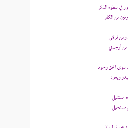
ر في سطوة الذكر
فين من الكفر
 ومن فرقني
 من أوجدني
 سوى الحق وجود
بدو ويعود
ة مستقيل
ل مستحيل
يحن لقلبه ؟