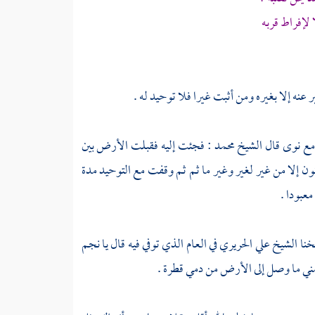
لإفراط قربه
عنه إلا بغيره ومن أثبت غيرا فلا توحيد له .
مع نوى
قال
الشيخ محمد
: فجئت إليه فقبلت الأرض بين
ون إلا من غير لغير وغير ما ثم ثم وقفت مع التوحيد مدة
عبودا .
خنا
الشيخ علي الحريري
في العام الذي توفي فيه قال يا
نجم
ني ما وصل إلى الأرض من دمي قطرة .