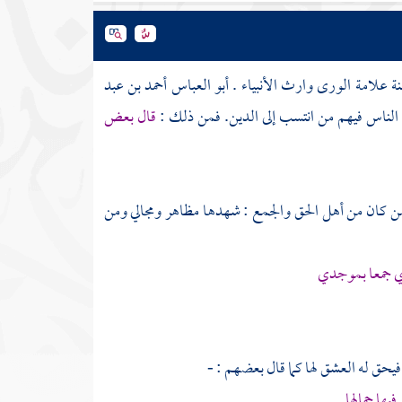
نة علامة الورى وارث الأنبياء .
أبو العباس أحمد بن عبد
الناس فيهم من انتسب إلى الدين. فمن ذلك :
قال بعض
فمن كان من أهل الحق والجمع : شهدها مظاهر ومجالي ومن
ي جمعا بموجدي
فيحق له العشق لها كما قال بعضهم : -
يها جمالها