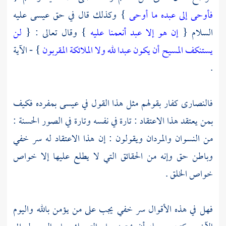
فأوحى إلى عبده ما أوحى
} وكذلك قال في حق
عيسى
عليه
السلام {
إن هو إلا عبد أنعمنا عليه
} وقال تعالى : {
لن
يستنكف المسيح أن يكون عبدا لله ولا الملائكة المقربون
} - الآية
.
فالنصارى
كفار بقولهم مثل هذا القول في عيسى بمفرده فكيف
بمن يعتقد هذا الاعتقاد : تارة في نفسه وتارة في الصور الحسنة :
من النسوان والمردان ويقولون : إن هذا الاعتقاد له سر خفي
وباطن حق وإنه من الحقائق التي لا يطلع عليها إلا خواص
خواص الخلق .
فهل في هذه الأقوال سر خفي يجب على من يؤمن بالله واليوم