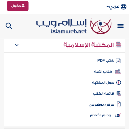
دخول
عربي
المكتبة الإسلامية
تب PDF
كتاب الأمة
ول المكتبة
ائمة الكتب
رض موضوعي