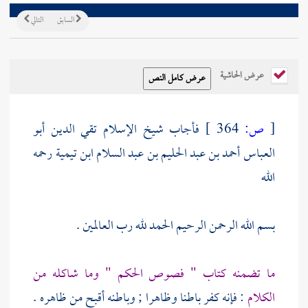
السابق
التالي
عرض الحاشية
[
ص:
364 ]
فأجاب
شيخ الإسلام تقي الدين أبو
العباس أحمد بن عبد الحليم بن عبد السلام ابن تيمية
رحمه
الله
بسم الله الرحمن الرحيم الحمد لله رب العالمين .
ما تضمنه كتاب " فصوص الحكم " وما شاكله من
الكلام
: فإنه كفر باطنا وظاهرا ; وباطنه أقبح من ظاهره .