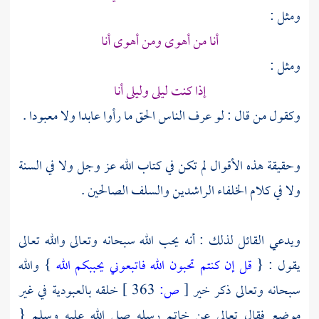
ومثل :
أنا من أهوى ومن أهوى أنا
ومثل :
إذا كنت ليلى وليلى أنا
وكقول من قال : لو عرف الناس الحق ما رأوا عابدا ولا معبودا .
وحقيقة هذه الأقوال لم تكن في كتاب الله عز وجل ولا في السنة
ولا في كلام الخلفاء الراشدين والسلف الصالحين .
ويدعي القائل لذلك : أنه يحب الله سبحانه وتعالى والله تعالى
يقول : {
قل إن كنتم تحبون الله فاتبعوني يحببكم الله
} والله
سبحانه وتعالى ذكر خير
[
ص:
363 ]
خلقه بالعبودية في غير
موضع فقال تعالى عن خاتم رسله صلى الله عليه وسلم {