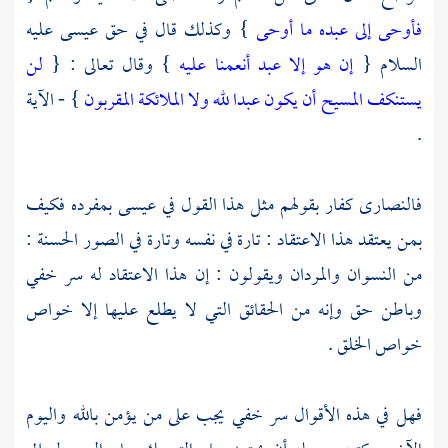
فأوحى إلى عبده ما أوحى
} وكذلك قال في حق
عيسى
عليه
السلام {
إن هو إلا عبد أنعمنا عليه
} وقال تعالى : {
لن
يستنكف المسيح أن يكون عبدا لله ولا الملائكة المقربون
} - الآية
.
فالنصارى
كفار بقولهم مثل هذا القول في عيسى بمفرده فكيف
بمن يعتقد هذا الاعتقاد : تارة في نفسه وتارة في الصور الحسنة :
من النسوان والمردان ويقولون : إن هذا الاعتقاد له سر خفي
وباطن حق وإنه من الحقائق التي لا يطلع عليها إلا خواص
خواص الخلق .
فهل في هذه الأقوال سر خفي يجب على من يؤمن بالله واليوم