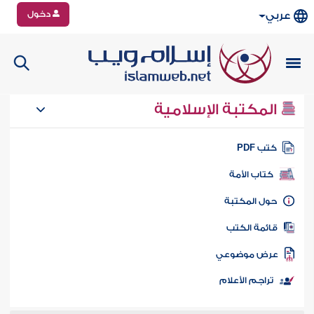
دخول
عربي
المكتبة الإسلامية
تب PDF
كتاب الأمة
ول المكتبة
ائمة الكتب
رض موضوعي