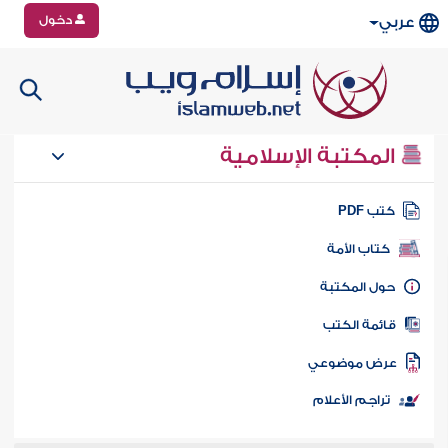
دخول
عربي
المكتبة الإسلامية
تب PDF
كتاب الأمة
ول المكتبة
ائمة الكتب
رض موضوعي