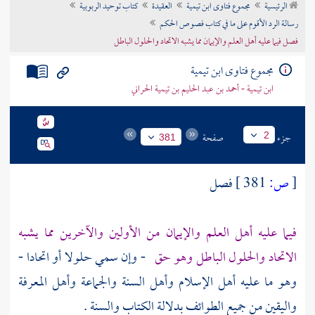
الرئيسية
مجموع فتاوى ابن تيمية
العقيدة
كتاب توحيد الربوبية
تراجم الأعلام
رسالة الرد الأقوم على ما في كتاب فصوص الحكم
فصل فيما عليه أهل العلم والإيمان مما يشبه الاتحاد والحلول الباطل
مجموع فتاوى ابن تيمية
ابن تيمية - أحمد بن عبد الحليم بن تيمية الحراني
جزء
صفحة
2
381
[
ص:
381 ]
فصل
فيما عليه أهل العلم والإيمان من الأولين والآخرين مما يشبه
الاتحاد والحلول الباطل وهو حق
- وإن سمي حلولا أو اتحادا -
وهو ما عليه أهل الإسلام وأهل السنة والجماعة وأهل المعرفة
واليقين من جميع الطوائف بدلالة الكتاب والسنة .