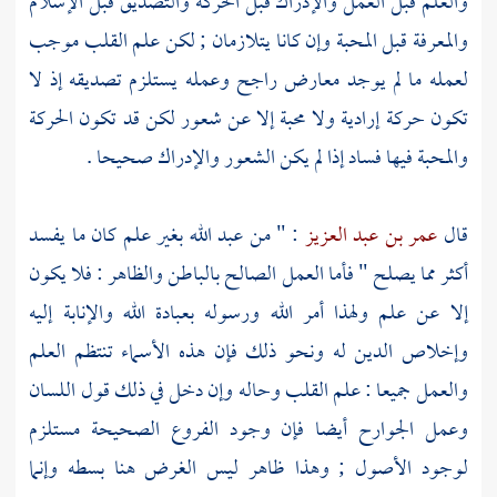
والعلم قبل العمل والإدراك قبل الحركة والتصديق قبل الإسلام
والمعرفة قبل المحبة وإن كانا يتلازمان ; لكن علم القلب موجب
لعمله ما لم يوجد معارض راجح وعمله يستلزم تصديقه إذ لا
تكون حركة إرادية ولا محبة إلا عن شعور لكن قد تكون الحركة
والمحبة فيها فساد إذا لم يكن الشعور والإدراك صحيحا .
قال
عمر بن عبد العزيز
: " من عبد الله بغير علم كان ما يفسد
أكثر مما يصلح " فأما العمل الصالح بالباطن والظاهر : فلا يكون
إلا عن علم ولهذا أمر الله ورسوله بعبادة الله والإنابة إليه
وإخلاص الدين له ونحو ذلك فإن هذه الأسماء تنتظم العلم
والعمل جميعا : علم القلب وحاله وإن دخل في ذلك قول اللسان
وعمل الجوارح أيضا فإن وجود الفروع الصحيحة مستلزم
لوجود الأصول ; وهذا ظاهر ليس الغرض هنا بسطه وإنما