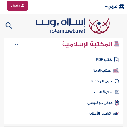
دخول
عربي
المكتبة الإسلامية
تب PDF
كتاب الأمة
ول المكتبة
ائمة الكتب
رض موضوعي