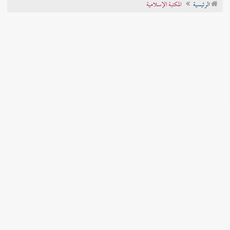
الرئيسية
المكتبة الإسلامية
تراجم الأعلام