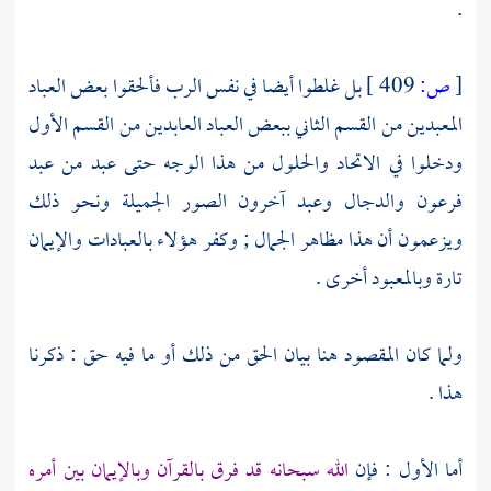
.
[
ص:
409 ]
بل غلطوا أيضا في نفس الرب فألحقوا بعض العباد
المعبدين من القسم الثاني ببعض العباد العابدين من القسم الأول
ودخلوا في الاتحاد والحلول من هذا الوجه حتى عبد من عبد
فرعون
والدجال
وعبد آخرون الصور الجميلة ونحو ذلك
ويزعمون أن هذا مظاهر الجمال ; وكفر هؤلاء بالعبادات والإيمان
تارة وبالمعبود أخرى .
ولما كان المقصود هنا بيان الحق من ذلك أو ما فيه حق : ذكرنا
هذا .
أما الأول : فإن
الله سبحانه قد فرق بالقرآن وبالإيمان بين أمره