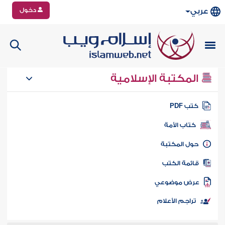
دخول
عربي
المكتبة الإسلامية
تب PDF
كتاب الأمة
ول المكتبة
ائمة الكتب
رض موضوعي