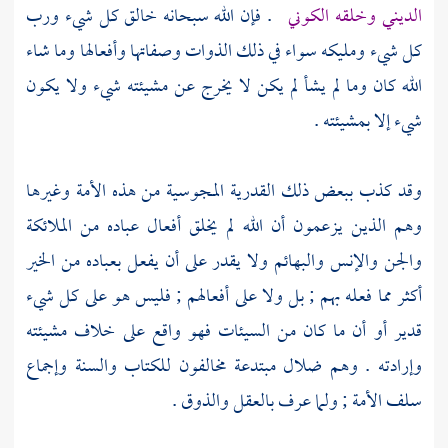
الديني وخلقه الكوني
. فإن الله سبحانه خالق كل شيء ورب
كل شيء ومليكه سواء في ذلك الذوات وصفاتها وأفعالها وما شاء
الله كان وما لم يشأ لم يكن لا يخرج عن مشيئته شيء ولا يكون
شيء إلا بمشيئته .
وقد كذب ببعض ذلك
القدرية
المجوسية
من هذه الأمة وغيرها
وهم الذين يزعمون أن الله لم يخلق أفعال عباده من الملائكة
والجن والإنس والبهائم ولا يقدر على أن يفعل بعباده من الخير
أكثر مما فعله بهم ; بل ولا على أفعالهم ; فليس هو على كل شيء
قدير أو أن ما كان من السيئات فهو واقع على خلاف مشيئته
وإرادته . وهم ضلال مبتدعة مخالفون للكتاب والسنة وإجماع
سلف الأمة ; ولما عرف بالعقل والذوق .