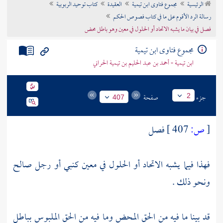
الرئيسية
مجموع فتاوى ابن تيمية
العقيدة
كتاب توحيد الربوبية
تراجم الأعلام
رسالة الرد الأقوم على ما في كتاب فصوص الحكم
فصل في بيان ما يشبه الاتحاد أو الحلول في معين وهو باطل محض
مجموع فتاوى ابن تيمية
ابن تيمية - أحمد بن عبد الحليم بن تيمية الحراني
جزء
صفحة
2
407
[
ص:
407 ]
فصل
فهذا فيما يشبه الاتحاد أو الحلول في معين كنبي أو رجل صالح
ونحو ذلك .
قد بينا ما فيه من الحق المحض وما فيه من الحق الملبوس بباطل