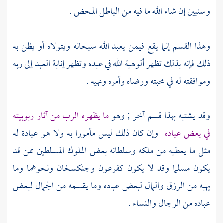
وسنبين إن شاء الله ما فيه من الباطل المحض .
وهذا القسم إنما يقع فيمن يعبد الله سبحانه ويتولاه أو يظن به
ذلك فإنه بذلك تظهر ألوهية الله في عبده وتظهر إنابة العبد إلى ربه
وموافقته له في محبته ورضاه وأمره ونهيه .
وقد يشتبه بهذا قسم آخر ; وهو
ما يظهره الرب من آثار ربوبيته
في بعض عباده
وإن كان ذلك ليس مأمورا به ولا هو عبادة له
مثل ما يعطيه من ملكه وسلطانه بعض الملوك المسلطين ممن قد
يكون مسلما وقد لا يكون
كفرعون
وجنكسخان
ونحوهما وما
يهبه من الرزق والمال لبعض عباده وما يقسمه من الجمال لبعض
عباده من الرجال والنساء .