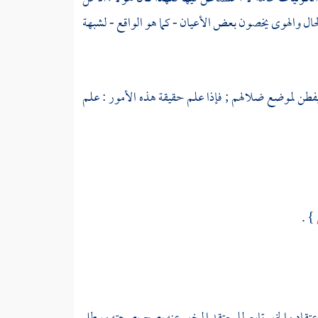
ال والهوى يخصون بعض الأعيان - كما هو الواقع - لشبهة
يفطن لموضع ضلالهم ; فإذا علم حقيقة هذه الأمور : علم
} .