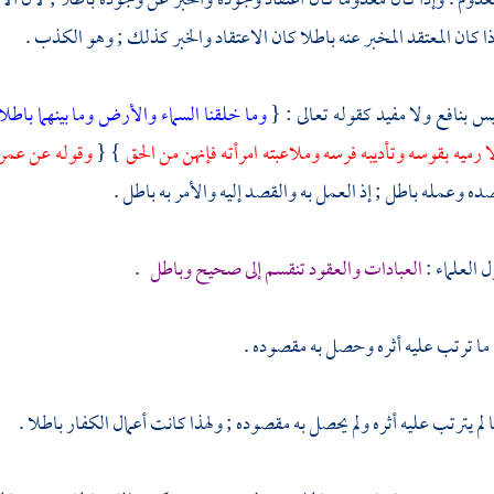
معدوم . وإذا كان معدوما كان اعتقاد وجوده والخبر عن وجوده باطلا ; لأن ال
ذا كان المعتقد المخبر عنه باطلا كان الاعتقاد والخبر كذلك ; وهو الكذب .
ليس بنافع ولا مفيد كقوله تعالى : {
وما خلقنا السماء والأرض وما بينهما باطلا
ا رميه بقوسه وتأديبه فرسه وملاعبته امرأته فإنهن من الحق
} {
وقوله عن
عمر
ده وعمله باطل ; إذ العمل به والقصد إليه والأمر به باطل .
 العلماء :
العبادات والعقود تنقسم إلى صحيح وباطل
.
ما ترتب عليه أثره وحصل به مقصوده .
 لم يترتب عليه أثره ولم يحصل به مقصوده ; ولهذا كانت أعمال الكفار باطلا .