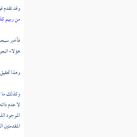
وقد تقدم قو
من ربهم كذ
فأخبر سبحان
هؤلاء اتبعوا
وهذا تحقيق 
وكذلك ما ت
لا عدم ذاته
الموجود الذ
المقدمتين ا