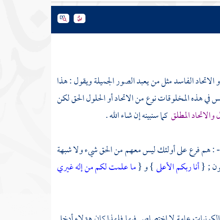
 الاتحاد الفاسد مثل من يعبد الصور الجميلة ويقول : هذا
يس في هذه المخلوقات نوع من الاتحاد أو الحلول الحق لكن
 والاتحاد المطلق
كما سنبينه إن شاء الله .
 - : هم فرع على أولئك ليس معهم من الحق شيء ولا شبهة
ون
; {
أنا ربكم الأعلى
} و {
ما علمت لكم من إله غيري
الكونيات عامة لا اختصاص فيها فلهذا كان هؤلاء أدخل