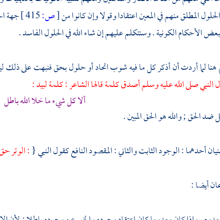
الحلول المطلق منهم في المعين اعتقادا وقولا وإن كانوا من
[
ص:
415 ]
جهة الح
ض الأحكام الكونية . وسنتكلم عليهم إن شاء الله في الحلول الفاسد .
م هنا لما أردت أن أذكر كل ما فيه شوب اتحاد أو حلول بحق فنبهت على ذلك ل
 النبي صلى الله عليه وسلم أصدق كلمة قالها الشاعر : كلمة
لبيد
:
ألا كل شيء ما خلا الله باطل
 ضد الحق ; والله هو الحق المبين .
يان أحدهما : الوجود الثابت والثاني : المقصود النافع كقول النبي {
: الوتر حق
ان أيضا :