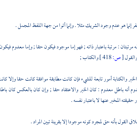
فر إنما هو عدم وجود الشريك مثلا . وإنما أتوا من جهة اللفظ المجمل .
 مرتبتان : مرتبة باعتبار ذاته ; فهو إما موجود فيكون حقا ; وإما معدوم فيكون 
والقول
[
ص:
418 ]
والكتاب ;
الخبر والكتابة أمور تابعة للشيء فإن كانت مطابقة موافقة كانت حقا وإلا كا
دوم أنه باطل معدوم : كان الخبر والاعتقاد حقا ; وإن كان بالعكس كان باطلا
ر حقيقته المخبر عنها لا باعتبار نفسه .
اق القول بأنه حق لمجرد كونه موجودا إلا بقرينة تبين المراد .