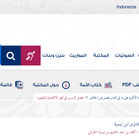
Indonesia
الصوتيات
المكتبة
المواريث
بنين وبنات
 PDF
كتاب الأمة
حول المكتبة
قائمة 
د الأقوم على ما في كتاب فصوص الحكم
فصل السبب في كفر الاتحادية بالمعبود
تاوى ابن تيمية
 - أحمد بن عبد الحليم بن تيمية الحراني