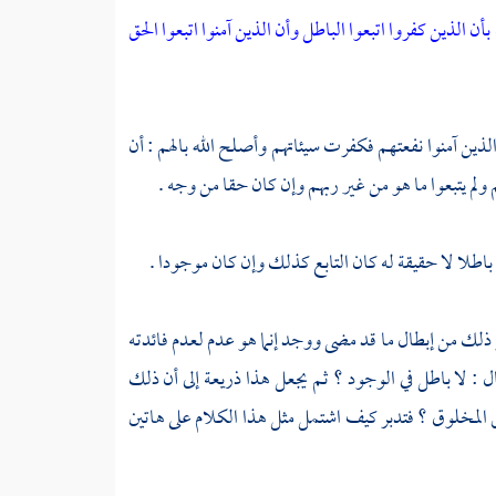
أن الذين كفروا اتبعوا الباطل وأن الذين آمنوا اتبعوا الحق
ذين آمنوا نفعتهم فكفرت سيئاتهم وأصلح الله بالهم : أن
 ولم يتبعوا ما هو من غير ربهم وإن كان حقا من وجه .
باطلا لا حقيقة له كان التابع كذلك وإن كان موجودا .
ذلك من إبطال ما قد مضى ووجد إنما هو عدم لعدم فائدته
ل : لا باطل في الوجود ؟ ثم يجعل هذا ذريعة إلى أن ذلك
لحق المخلوق ؟ فتدبر كيف اشتمل مثل هذا الكلام على هاتين