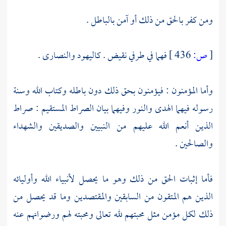
ومن كفر بالحق من ذلك أو آمن بالباطل .
[
ص:
436 ]
فهما في طرفي نقيض .
كاليهود
والنصارى
.
وأما المؤمنون : فيؤمنون بحق ذلك دون باطله وكتاب الله وسنة
رسوله فيهما الهدى والنور وفيهما بيان الصراط المستقيم : صراط
الذين أنعم الله عليهم من النبيين والصديقين والشهداء
والصالحين .
فأما إثبات الحق من ذلك وهو ما يحصل لأنبياء الله وأوليائه
الذين هم المتقون من السابقين والمقتصدين وما قد يحصل من
ذلك لكل مؤمن مثل محبتهم لله تعالى ومحبته لهم ورضوانهم عنه