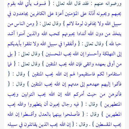
ورضوانه عنهم : فقد قال الله تعالى : {
فسوف يأتي الله بقوم
يحبهم ويحبونه أذلة على المؤمنين أعزة على الكافرين يجاهدون في
سبيل الله ولا يخافون لومة لائم
} وقال تعالى : {
ومن الناس من
يتخذ من دون الله أندادا يحبونهم كحب الله والذين آمنوا أشد
حبا لله
} وقال تعالى : {
وأنفقوا في سبيل الله ولا تلقوا بأيديكم
إلى التهلكة وأحسنوا إن الله يحب المحسنين
} وقال تعالى : {
بلى
من أوفى بعهده واتقى فإن الله يحب المتقين
} وقال تعالى : {
فما
استقاموا لكم فاستقيموا لهم إن الله يحب المتقين
} وقال : {
فأتموا إليهم عهدهم إلى مدتهم إن الله يحب المتقين
} وقال : {
فأتوهن من حيث أمركم الله إن الله يحب التوابين ويحب
المتطهرين
} وقال : {
فيه رجال يحبون أن يتطهروا والله يحب
المطهرين
} وقال : {
فأصلحوا بينهما بالعدل وأقسطوا إن الله
يحب المقسطين
} . وقال : {
إن الله يحب الذين يقاتلون في سبيله