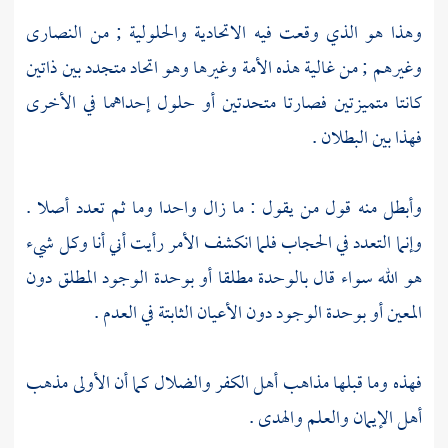
وهذا هو الذي وقعت فيه
الاتحادية
والحلولية
; من
النصارى
وغيرهم ; من غالية هذه الأمة وغيرها وهو اتحاد متجدد بين ذاتين
كانتا متميزتين فصارتا متحدتين أو حلول إحداهما في الأخرى
فهذا بين البطلان .
وأبطل منه قول من يقول : ما زال واحدا وما ثم تعدد أصلا .
وإنما التعدد في الحجاب فلما انكشف الأمر رأيت أني أنا وكل شيء
هو الله سواء قال بالوحدة مطلقا أو بوحدة الوجود المطلق دون
المعين أو بوحدة الوجود دون الأعيان الثابتة في العدم .
فهذه وما قبلها مذاهب أهل الكفر والضلال كما أن الأولى مذهب
أهل الإيمان والعلم والهدى .