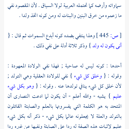
سماواته وأرضه كما تحتمله العربية لولا السياق . لأن المقصود نفي
ما زعموه من خرق البنين والبنات له ومن كونه اتخذ ولدا .
[
ص:
445 ]
وهذا ينتفي بضده كونه أبدع السموات ثم قال : {
أنى يكون له ولد
} وذكر ثلاثة أدلة على نفي ذلك .
أحدها : كونه ليس له صاحبة ; فهذا نفي الولادة المعهودة :
وقوله : {
وخلق كل شيء
} نفي للولادة العقلية وهي التولد ;
لأن خلق كل شيء ينافي تولدها عنه . وقوله : {
وهو بكل شيء
عليم
} يشبه - والله أعلم - أن يكون لما ادعت
النصارى
أن
المتحد به هو الكلمة التي يفسرونها بالعلم
والصابئة
القائلون
بالتولد والعلة لا يجعلونه عالما بكل شيء - ذكر أنه بكل شيء
عليم لإثبات هذه الصفة له ردا على
الصابئة
ونفيها عن غيره ردا