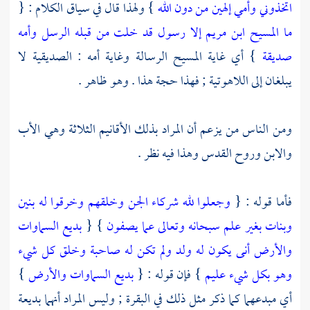
اتخذوني وأمي إلهين من دون الله
} ولهذا قال في سياق الكلام : {
ما المسيح ابن مريم إلا رسول قد خلت من قبله الرسل وأمه
صديقة
} أي غاية
المسيح
الرسالة وغاية أمه : الصديقية لا
يبلغان إلى اللاهوتية ; فهذا حجة هذا . وهو ظاهر .
ومن الناس من يزعم أن المراد بذلك الأقانيم الثلاثة وهي الأب
والابن وروح القدس وهذا فيه نظر .
فأما قوله : {
وجعلوا لله شركاء الجن وخلقهم وخرقوا له بنين
وبنات بغير علم سبحانه وتعالى عما يصفون
} {
بديع السماوات
والأرض أنى يكون له ولد ولم تكن له صاحبة وخلق كل شيء
وهو بكل شيء عليم
} فإن قوله : {
بديع السماوات والأرض
}
أي مبدعهما كما ذكر مثل ذلك في البقرة ; وليس المراد أنهما بديعة