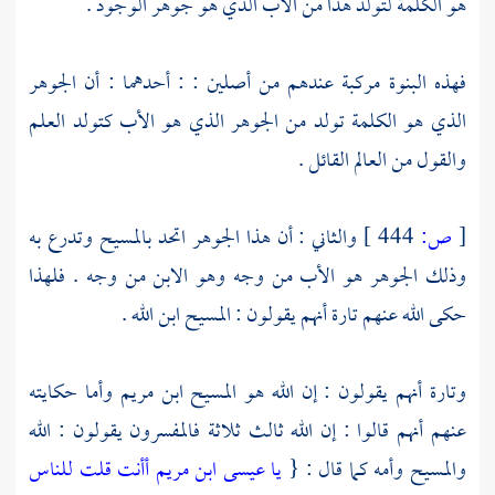
هو الكلمة لتولد هذا من الأب الذي هو جوهر الوجود .
فهذه البنوة مركبة عندهم من أصلين : : أحدهما : أن الجوهر
الذي هو الكلمة تولد من الجوهر الذي هو الأب كتولد العلم
والقول من العالم القائل .
[
ص:
444 ]
والثاني : أن هذا الجوهر اتحد بالمسيح وتدرع به
وذلك الجوهر هو الأب من وجه وهو الابن من وجه . فلهذا
حكى الله عنهم تارة أنهم يقولون :
المسيح
ابن الله .
وتارة أنهم يقولون : إن الله هو
المسيح ابن مريم
وأما حكايته
عنهم أنهم قالوا : إن الله ثالث ثلاثة فالمفسرون يقولون : الله
والمسيح
وأمه كما قال : {
يا عيسى ابن مريم أأنت قلت للناس