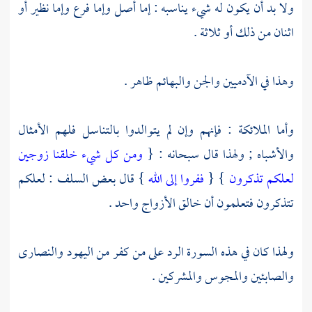
ولا بد أن يكون له شيء يناسبه : إما أصل وإما فرع وإما نظير أو
اثنان من ذلك أو ثلاثة .
وهذا في الآدميين والجن والبهائم ظاهر .
وأما الملائكة : فإنهم وإن لم يتوالدوا بالتناسل فلهم الأمثال
والأشباه ; ولهذا قال سبحانه : {
ومن كل شيء خلقنا زوجين
لعلكم تذكرون
} {
ففروا إلى الله
} قال بعض
السلف
: لعلكم
تتذكرون فتعلمون أن خالق الأزواج واحد .
ولهذا كان في هذه السورة الرد على من كفر من
اليهود
والنصارى
والصابئين
والمجوس
والمشركين
.