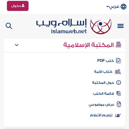
دخول
عربي
المكتبة الإسلامية
تب PDF
كتاب الأمة
ول المكتبة
ائمة الكتب
رض موضوعي