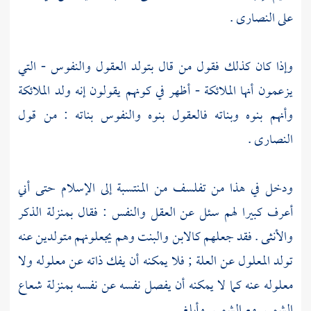
على
النصارى
.
وإذا كان كذلك فقول من قال بتولد العقول والنفوس - التي
يزعمون أنها الملائكة - أظهر في كونهم يقولون إنه ولد الملائكة
وأنهم بنوه وبناته فالعقول بنوه والنفوس بناته : من قول
النصارى
.
ودخل في هذا من تفلسف من المنتسبة إلى الإسلام حتى أني
أعرف كبيرا لهم سئل عن العقل والنفس : فقال بمنزلة الذكر
والأنثى . فقد جعلهم كالابن والبنت وهم يجعلونهم متولدين عنه
تولد المعلول عن العلة ; فلا يمكنه أن يفك ذاته عن معلوله ولا
معلوله عنه كما لا يمكنه أن يفصل نفسه عن نفسه بمنزلة شعاع
الشمس مع الشمس وأبلغ .