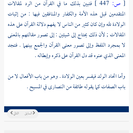
[
ص:
447 ]
فتبين بذلك ما في القرآن من الرد لمقالات
المتقدمين قبل هذه الأمة
والكفار
والمنافقين
فيها : من إثبات
الولادة لله وإن كان كثير من الناس لا يفهم دلالة القرآن على هذه
المقالات ; لأن ذلك يحتاج إلى شيئين : إلى تصور مقالتهم بالمعنى
لا بمجرد اللفظ وإلى تصور معنى القرآن والجمع بينهما . فتجد
المعنى الذي عنوه قد دل القرآن على ذكره وإبطاله .
وأما اتحاد الولد فيفسر بعين الولادة . وهو من باب الأفعال لا من
باب الصفات كما يقوله طائفة من
النصارى
في
المسيح
.
السابق
التالي