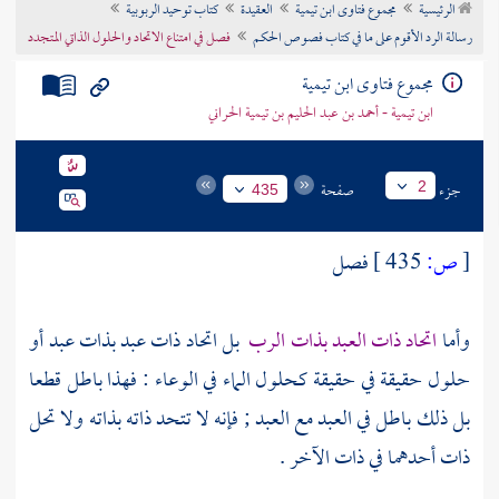
الرئيسية
مجموع فتاوى ابن تيمية
العقيدة
كتاب توحيد الربوبية
تراجم الأعلام
رسالة الرد الأقوم على ما في كتاب فصوص الحكم
فصل في امتناع الاتحاد والحلول الذاتي المتجدد
مجموع فتاوى ابن تيمية
ابن تيمية - أحمد بن عبد الحليم بن تيمية الحراني
جزء
صفحة
2
435
[
ص:
435 ]
فصل
وأما
اتحاد ذات العبد بذات الرب
بل اتحاد ذات عبد بذات عبد أو
حلول حقيقة في حقيقة كحلول الماء في الوعاء : فهذا باطل قطعا
بل ذلك باطل في العبد مع العبد ; فإنه لا تتحد ذاته بذاته ولا تحل
ذات أحدهما في ذات الآخر .