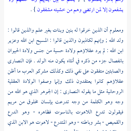
يشفعون إلا لمن ارتضى وهم من خشيته مشفقون
} .
ومعلوم أن الذين خرقوا له بنين وبنات بغير علم والذين قالوا :
ولد الله ; وإنهم لكاذبون والذين قالوا :
المسيح
ابن الله
وعزير
ابن الله : لم يرد عقلاؤهم ولادة حسية من جنس ولادة الحيوان
بانفصال جزء من ذكره في أنثاه يكون منه الولد . فإن
النصارى
والصابئين
متفقون على نفي ذلك وكذلك
مشركو العرب
ما أظن
عقلاؤهم كانوا يعتقدون ذلك وإنما وصفوا الولادة العقلية
الروحانية مثل ما يقوله
النصارى
: إن الجوهر الذي هو الله من
وجه وهو الكلمة من وجه تدرعت بإنسان مخلوق من
مريم
فيقولون تدرع اللاهوت بالناسوت فظاهره - وهو الدرع
والقميص - بشر وباطنه - وهو المتدرع - لاهوت هو الابن الذي