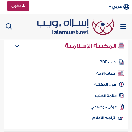
دخول
عربي
المكتبة الإسلامية
تب PDF
كتاب الأمة
ول المكتبة
ائمة الكتب
رض موضوعي