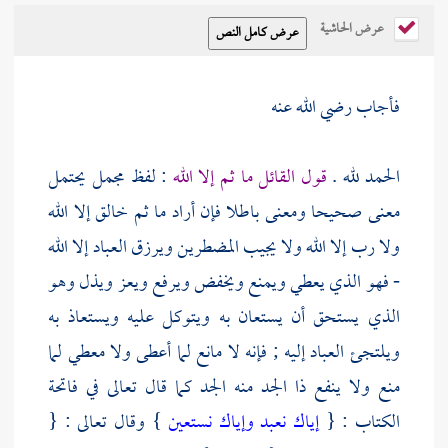
عرض الحاشية
فأجاب رضي الله عنه
الحمد لله .
قول القائل ما ثم إلا الله
: لفظ مجمل يحتمل
معنى صحيحا ومعنى باطلا فإن أراد ما ثم خالق إلا الله
ولا رب إلا الله ولا يجيب المضطرين ويرزق العباد إلا الله
- فهو الذي يعطي ويمنع ويخفض ويرفع ويعز ويذل وهو
الذي يستحق أن يستعان به ويتوكل عليه ويستعاذ به
ويلتجئ العباد إليه ; فإنه لا مانع لما أعطى ولا معطي لما
منع ولا ينفع ذا الجد منه الجد كما قال تعالى في فاتحة
الكتاب : {
إياك نعبد وإياك نستعين
} وقال تعالى : {