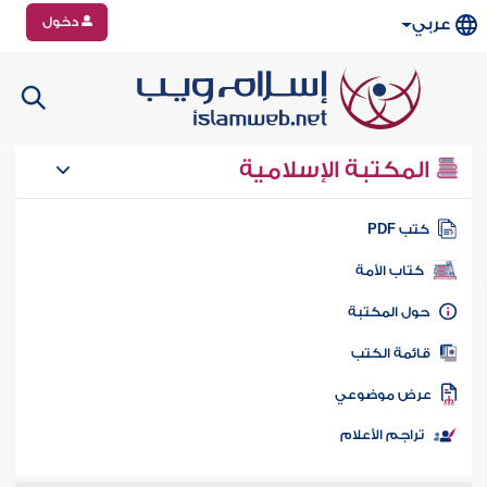
دخول
عربي
المكتبة الإسلامية
تب PDF
كتاب الأمة
ول المكتبة
ائمة الكتب
رض موضوعي