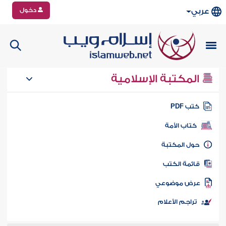
دخول
عربي
المكتبة الإسلامية
تب PDF
كتاب الأمة
ول المكتبة
ائمة الكتب
رض موضوعي