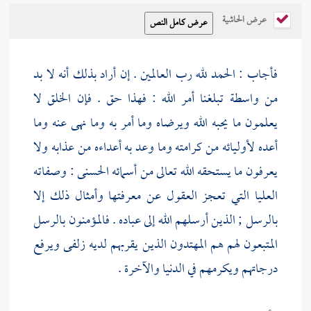
عرض الحاشية
فأجاب : الحمد لله رب العالمين . إن أراد بذلك أنه لا بد
من واسطة تبلغنا أمر الله : فهذا حق . فإن الخلق لا
يعلمون ما يحبه الله ويرضاه وما أمر به وما نهى عنه وما
أعده لأوليائه من كرامته وما وعد به أعداءه من عذابه ولا
يعرفون ما يستحقه الله تعالى من أسمائه الحسنى : وصفاته
العليا التي تعجز العقول عن معرفتها وأمثال ذلك إلا
بالرسل ; الذين أرسلهم الله إلى عباده . فالمؤمنون بالرسل
المتبعون لهم هم المهتدون الذين يقربهم لديه زلفى ويرفع
درجاتهم ويكرمهم في الدنيا والآخرة .