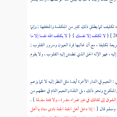
 تكليف كما يطلق ذلك كثير من المتكلمة والمتفقهة ; وإنما
{
لا تكلف إلا نفسك
} {
لا يكلف الله نفسا إلا ما
يعة تكليفا ، مع أن غالبها قرة العيون وسرور القلوب ;
ليه ، فهو الإله الحق الذي تطمئن إليه القلوب ، ولا يقوم
: النعيم في الدار الآخرة أيضا مثل النظر إليه لا كما يزعم
والمنكوح ونحو ذلك ، بل اللذة والنعيم التام في حظهم من
والشوق إلى لقائك في غير ضراء مضرة ، ولا فتنة مضلة
} .
ه وسلم قال {
: إذا دخل أهل الجنة الجنة نادى مناد يا أهل