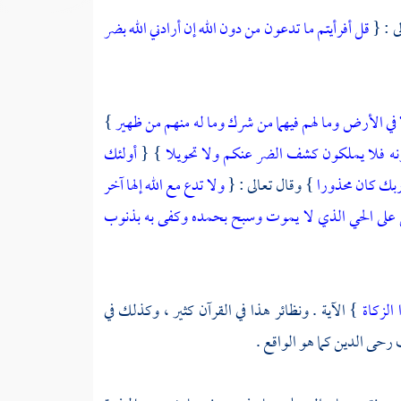
ى : {
قل أفرأيتم ما تدعون من دون الله إن أرادني الله بضر
 في الأرض وما لهم فيهما من شرك وما له منهم من ظهير
}
نه فلا يملكون كشف الضر عنكم ولا تحويلا
} {
أولئك
 ربك كان محذورا
} وقال تعالى : {
ولا تدع مع الله إلها آخر
على الحي الذي لا يموت وسبح بحمده وكفى به بذنوب
 الزكاة
} الآية . ونظائر هذا في القرآن كثير ، وكذلك في
 رحى الدين كما هو الواقع .