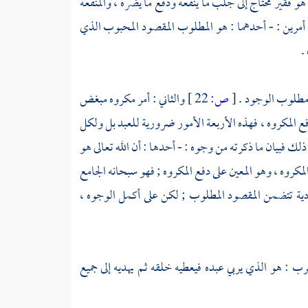
 فقير محتاج إلى جلب ما ينفعه ودفع ما يضره ، والمنفعة
أمرين : - أحدهما : هو المطلوب المقصود المحبوب الذي
.
ب مطلوب الوجود .
[
ص:
22 ]
والثاني : أمر مكروه مبغض
فع المكروه ، فهذه الأربعة الأمور ضرورية للعبد بل ولكل
لك فبيان ما ذكرته من وجوه : - أحدها : أن الله تعالى هو
كروه ، وهو المعين على دفع المكروه ; فهو سبحانه الجامع
دية تتضمن المقصود المطلوب ; لكن على أكمل الوجوه ،
الرب : هو الذي يربي عبده فيعطيه خلقه ثم يهديه إلى جميع