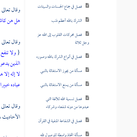
فصل في جماع الحسنات والسيئات
وقال تعالى 
هل هن كاشف
الشرك بالله أعظم ذنب
فصل محركات القلوب إلى الله عز
وقال تعالى 
وجل ثلاثة
{
ولا تنفع 
فصل في أنواع الشرك بالله وصوره
الذين يدعون
مسألة من يجوز الاستغاثة بالنبي
لا إله إلا 
عباده خبيرا
مسألة من يمنع الاستغاثة بالنبي
فصل تسمية الله للآلهة التي
وقال تعالى 
عبدوها من دونه شفعاء وشركاء
الأحاديث ، 
فصل في الشفاعة المنفية في القرآن
مسألة اتخاذ واسطة للوصول لله