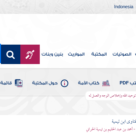
Indonesia
الصوتيات
المكتبة
المواريث
بنين وبنات
 PDF
كتاب الأمة
حول المكتبة
قائمة 
 توحيد الله وإخلاص الوجه والعمل له
تاوى ابن تيمية
 - أحمد بن عبد الحليم بن تيمية الحراني