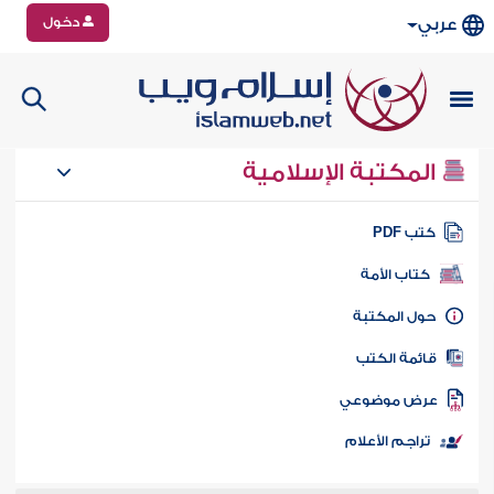
دخول
عربي
المكتبة الإسلامية
تب PDF
كتاب الأمة
ول المكتبة
ائمة الكتب
رض موضوعي