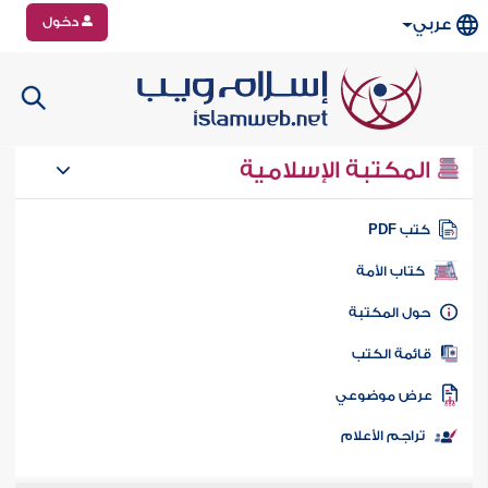
دخول
عربي
المكتبة الإسلامية
تب PDF
كتاب الأمة
ول المكتبة
ائمة الكتب
رض موضوعي