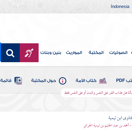
Indonesia
الصوتيات
المكتبة
المواريث
بنين وبنات
 PDF
كتاب الأمة
حول المكتبة
قائمة 
لة هل عذاب القبر على النفس والبدن أو على النفس فقط
تاوى ابن تيمية
 - أحمد بن عبد الحليم بن تيمية الحراني