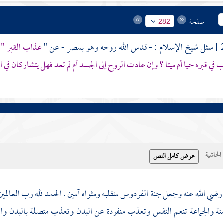
صفحة
282
سئل شيخ الإسلام : - قدس الله روحه وهو
بمصر
- عن "
عذاب القبر " 
 في قبره حيا أم ميتا ؟ وإن عادت الروح إلى الجسد أم لم تعد فهل يتشاركان ف
حاشية
ضي الله عنه وجعل جنة الفردوس منقلبه ومثواه آمين . الحمد لله رب العالمين
نة والجماعة تنعم النفس وتعذب منفردة عن البدن وتعذب متصلة بالبدن والب