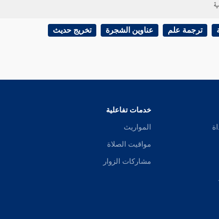
ية
ترجمة علم
عناوين الشجرة
تخريج حديث
خدمات تفاعلية
اة
المواريث
مواقيت الصلاة
مشاركات الزوار