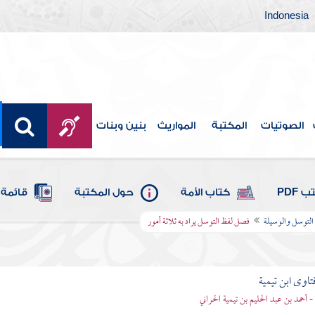
Indonesia
الصوتيات
المكتبة
المواريث
بنين وبنات
 PDF
كتاب الأمة
حول المكتبة
قائمة 
 التوسل والوسيلة
فصل لفظ التوسل يراد به ثلاثة أمور
تاوى ابن تيمية
 - أحمد بن عبد الحليم بن تيمية الحراني