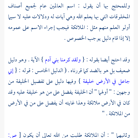
وللمحتج بها أن يقول : اسم العالمين عام لجميع أصناف
المخلوقات التي بها يعلم الله وهي آيات له ودلالات عليه لا سيما
أولو العلم منهم مثل : الملائكة فيجب إجراء الاسم على عمومه
إلا إذا قام دليل يوجب الخصوص .
وقد احتج أيضا بقوله : {
ولقد كرمنا بني آدم
} الآية . وهو دليل
ضعيف بل هو بالضد كما قررناه . ( الدليل الخامس : قوله : {
إني
جاعل في الأرض خليفة
} وفيها دليل على تفضيل الخليفة من
وجهين : " أولهما " أن الخليفة يفضل على من هو خليفة عليه وقد
كان في الأرض ملائكة وهذا غايته أن يفضل على من في الأرض
من الملائكة . "
وثانيهما " : أن الملائكة طلبت من الله تعالى أن يكون
[
ص: