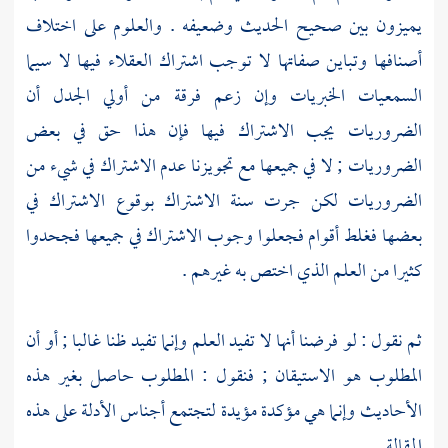
يميزون بين صحيح الحديث وضعيفه . والعلوم على اختلاف
أصنافها وتباين صفاتها لا توجب اشتراك العقلاء فيها لا سيما
السمعيات الخبريات وإن زعم فرقة من أولي الجدل أن
الضروريات يجب الاشتراك فيها فإن هذا حق في بعض
الضروريات ; لا في جميعها مع تجويزنا عدم الاشتراك في شيء من
الضروريات لكن جرت سنة الاشتراك بوقوع الاشتراك في
بعضها فغلط أقوام فجعلوا وجوب الاشتراك في جميعها فجحدوا
كثيرا من العلم الذي اختص به غيرهم .
ثم نقول : لو فرضنا أنها لا تفيد العلم وإنما تفيد ظنا غالبا ; أو أن
المطلوب هو الاستيقان ; فنقول : المطلوب حاصل بغير هذه
الأحاديث وإنما هي مؤكدة مؤيدة لتجتمع أجناس الأدلة على هذه
المقالة .