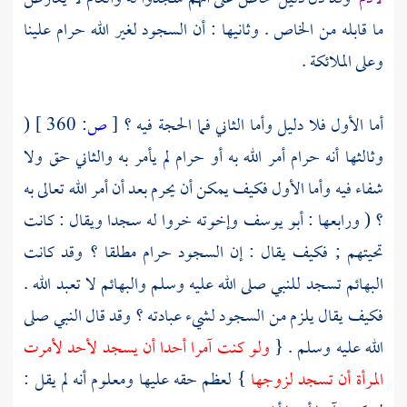
ما قابله من الخاص . وثانيها : أن السجود لغير الله حرام علينا
وعلى الملائكة .
أما الأول فلا دليل وأما الثاني فما الحجة فيه ؟
[
ص:
360 ]
(
وثالثها أنه حرام أمر الله به أو حرام لم يأمر به والثاني حق ولا
شفاء فيه وأما الأول فكيف يمكن أن يحرم بعد أن أمر الله تعالى به
؟ ( ورابعها :
أبو يوسف
وإخوته خروا له سجدا ويقال : كانت
تحيتهم ; فكيف يقال : إن السجود حرام مطلقا ؟ وقد كانت
البهائم تسجد للنبي صلى الله عليه وسلم والبهائم لا تعبد الله .
فكيف يقال يلزم من السجود لشيء عبادته ؟ وقد قال النبي صلى
الله عليه وسلم . {
ولو كنت آمرا أحدا أن يسجد لأحد لأمرت
المرأة أن تسجد لزوجها
} لعظم حقه عليها ومعلوم أنه لم يقل :