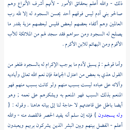
ذلك - والله أعلم بحقائق الأمور - لأنهم أشرف الأنواع وهم
صالحو بني آدم ليس فوقهم أحد يحسن السجود له إلا لله رب
العالمين وهم أكفاء بعضهم لبعض فليس لبعضهم مزية بقدر ما
يصلح له السجود ومن سواهم فقد سجد لهم من الملائكة للأب
الأقوم ومن البهائم للابن الأكرم .
وأما قولهم : لم يسبق
لآدم
ما يوجب الإكرام له بالسجود فلغو من
القول هذي به بعض من اعتزل الجماعة فإن نعم الله تعالى وأياديه
وآلائه على عباده ليست بسبب منهم ولو كانت بسبب منهم فهو
المنعم بذلك السبب فهو المنعم به ويشكرهم على نعمه ; وهو
أيضا باطل على قاعدتهم لا حاجة لنا إلى بيانه هاهنا . وقوله : {
وله يسجدون
} فإنه إن سلم أنه يفيد الحصر فالقصد منه - والله
أعلم - الفضل بينهم وبين البشر الذين يشركون بربهم ويعبدون