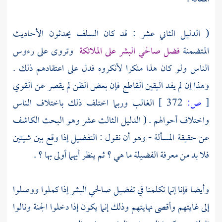
( الدليل الثاني عشر : قد كان السلف يحدثون الأحاديث
المتضمنة
فضل صالحي البشر على الملائكة
وتروى على رءوس
الناس ولو كان هذا منكرا لأنكروه فدل على اعتقادهم ذلك .
وهذا إن لم يفد اليقين القاطع فإن بعض الظن لم يقصر عن القوي
[
ص:
372 ]
الغالب وربما اختلف ذلك باختلاف الناس
واختلاف أحوالهم . ( الدليل الثالث عشر وهو البحث الكاشف
عن حقيقة المسألة - وهو أن نقول : التفضيل إذا وقع بين شيئين
فلا بد من معرفة الفضيلة ما هي ؟ ثم ينظر أيهما أولى بها ؟ .
وأيضا فإنا إنما تكلمنا في تفضيل صالحي البشر إذا كملوا ووصلوا
إلى غايتهم وأقصى نهايتهم وذلك إنما يكون إذا دخلوا الجنة ونالوا