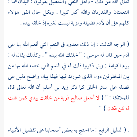
تعالى الله عن ذلك - وأهل النفي والتعطيل يقولون : اليدان هما :
النعمتان والقدرتان والله أكبر كبيرا . وبكل حال اتفق هؤلاء
كلهم على أن
لآدم
فضيلة ومزية ليست لغيره إذ خلقه بيده .
( الوجه الثالث : إن ذلك معدود في النعم التي أنعم الله بها على
آدم
حين قال له
موسى
: " خلقك الله بيده " . وكذلك يقال له :
يوم القيامة ; وإنما ذكروا ذلك له في النعم التي خصه الله بها من
بين المخلوقين دون الذي شورك فيها فهذا بيان واضح دليل على
فضله على سائر الخلق كما ذكر
زيد بن أسلم
أن الله تعالى قال
للملائكة : " {
لا أجعل صالح ذرية من خلقت بيدي كمن قلت
له كن فكان
} "
. ( الدليل الرابع : ما احتج به بعض أصحابنا على تفضيل الأنبياء