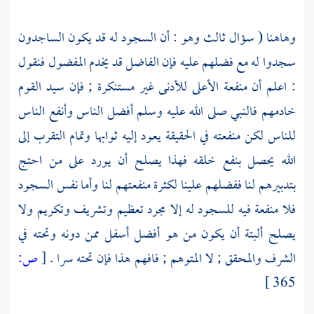
وهاهنا ( سؤال ثالث وهو : أن السجود له قد يكون الساجدون
سجدوا له مع فضلهم عليه فإن الفاضل قد يخدم المفضول فنقول
: اعلم أن منفعة الأعلى للأدنى غير مستنكرة ; فإن سيد القوم
خادمهم فالنبي صلى الله عليه وسلم أفضل الناس وأنفع الناس
للناس لكن منفعته في الحقيقة يعود إليه ثوابها وتمام التقرب إلى
الله يحصل بنفع خلقه فهذا يصلح أن يورد على من احتج
بتدبيرهم لنا ففضلهم علينا لكثرة منفعتهم لنا وأما نفس السجود
فلا منفعة فيه للسجود له إلا مجرد تعظيم وتشريف وتكريم ولا
يصلح ألبتة أن يكون من هو أفضل أسفل ممن دونه وتحته في
الشرف والمحقق ; لا المتوهم ; فافهم هذا فإن تحته سرا .
[
ص:
365 ]