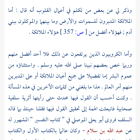
وذكر لي عن بعض من تكلم في أعمال القلوب أنه قال : أما
الملائكة المدبرون للسموات والأرض وما بينهما والموكلون ببني
آدم ; فهؤلاء أفضل من
[
ص:
357 ]
هؤلاء الملائكة .
وأما الكروبيون الذين يرتفعون عن ذلك فلا أحد أفضل منهم
وربما خص بعضهم نبينا صلى الله عليه وسلم . واستثناؤه من
عموم البشر إما تفضيلا على جميع أعيان الملائكة أو على المدبرين
منهم أمر العالم . هذا ما بلغني من كلمات الآخرين في هذه المسألة
. وكنت أحسب أن القول فيها محدث حتى رأيتها أثرية سلفية
صحابية فانبعثت الهمة إلى تحقيق القول فيها فقلنا حينئذ بما قاله
السلف فروى
أبو يعلى الموصلي
في " كتاب التفسير " المشهور له
عن
عبد الله بن سلام
- وكان عالما بالكتاب الأول والكتاب