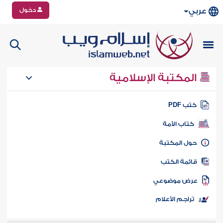
دخول
عربي
المكتبة الإسلامية
تب PDF
كتاب الأمة
ول المكتبة
ائمة الكتب
رض موضوعي