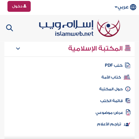
دخول
عربي
المكتبة الإسلامية
تب PDF
كتاب الأمة
ول المكتبة
ائمة الكتب
رض موضوعي