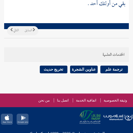
بقي من أولئك أحد .
السابق
التالي
الخدمات العلمية
ترجمة علم
عناوين الشجرة
تخريج حديث
وثيقة الخصوصية
اتفاقية الخدمة
اتصل بنا
من نحن