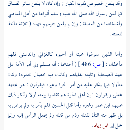
وقد يلعن لخصوص ذنوبه الكبار ; وإن كان لا يلعن سائر الفساق
كما لعن رسول الله صلى الله عليه وسلم أنواعا من أهل المعاصي
وأشخاصا من العصاة ; وإن لم يلعن جميعهم فهذه ( ثلاثة مآخذ
للعنته .
وأما الذين سوغوا محبته أو أحبوه
كالغزالي
والدستي
فلهم
مأخذان :
[
ص:
486 ]
( أحدهما : أنه مسلم ولي أمر الأمة على
عهد
الصحابة
وتابعه بقاياهم وكانت فيه خصال محمودة وكان
متأولا فيما ينكر عليه من أمر
الحرة
وغيره فيقولون : هو مجتهد
مخطئ ويقولون : إن
أهل الحرة
هم نقضوا بيعته أولا وأنكر ذلك
عليهم
ابن عمر
وغيره وأما قتل
الحسين
فلم يأمر به ولم يرض به
بل ظهر منه التألم لقتله وذم من قتله ولم يحمل الرأس إليه وإنما
حمل إلى
ابن زياد
.