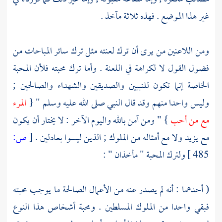
غير هذا الموضع . فهذه ثلاثة مآخذ .
ومن اللاعنين من يرى أن ترك لعنته مثل ترك سائر المباحات من
فضول القول لا لكراهة في اللعنة . وأما ترك محبته فلأن المحبة
الخاصة إنما تكون للنبيين والصديقين والشهداء والصالحين ;
وليس واحدا منهم وقد قال النبي صلى الله عليه وسلم " {
المرء
مع من أحب
} " ومن آمن بالله واليوم الآخر : لا يختار أن يكون
مع
يزيد
ولا مع أمثاله من الملوك ; الذين ليسوا بعادلين .
[
ص:
485 ]
ولترك المحبة " مأخذان " :
( أحدهما : أنه لم يصدر عنه من الأعمال الصالحة ما يوجب محبته
فبقي واحدا من الملوك المسلطين . ومحبة أشخاص هذا النوع