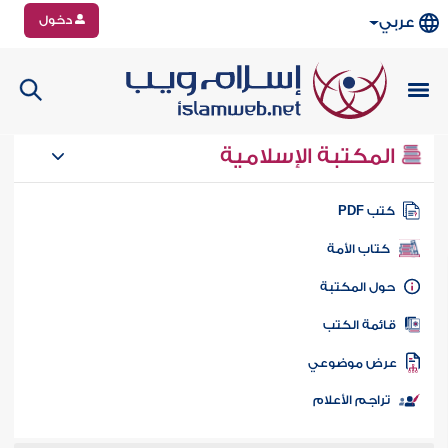
دخول
عربي
المكتبة الإسلامية
تب PDF
كتاب الأمة
ول المكتبة
ائمة الكتب
رض موضوعي