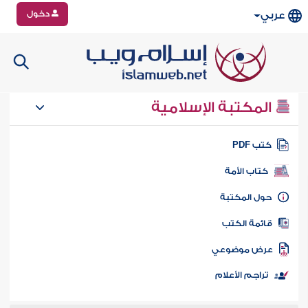
دخول
عربي
المكتبة الإسلامية
تب PDF
كتاب الأمة
ول المكتبة
ائمة الكتب
رض موضوعي