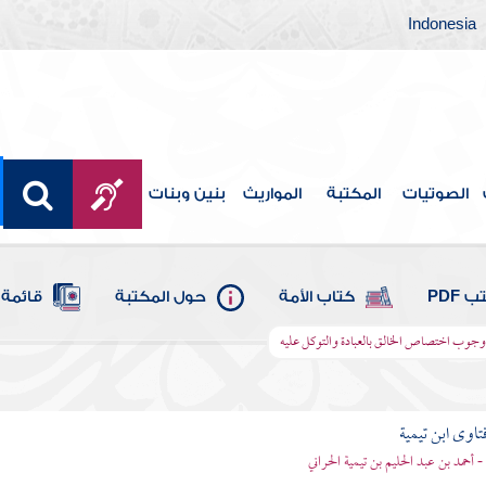
Indonesia
الصوتيات
المكتبة
المواريث
بنين وبنات
 PDF
كتاب الأمة
حول المكتبة
قائمة 
جوب اختصاص الخالق بالعبادة والتوكل عليه
تاوى ابن تيمية
 - أحمد بن عبد الحليم بن تيمية الحراني