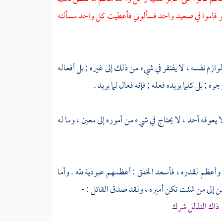
لو قاموا في صعيد واحد فسألوني فأعطيت كل واحد مسألته
م نفسه ، لا يفتقر في شيء من ذلك إلى غيره ; بل أفعاله
; بل كلما يريده فعله ; فإنه فعال لما يريد .
يعوقه أحد ، لا يحتاج في شيء من أموره إلى معين ، وما له
 وأعظم لقدره ، فأسعد الخلق : أعظمهم عبودية لله . وأما
 إلى من شئت تكن أميره ، ولقد صدق القائل : -
م ذاك التذلل شرك