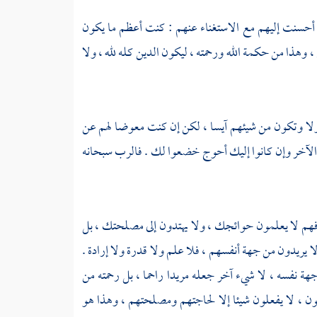
إن أحسنت إليهم مع الاستغناء عنهم : كنت أعظم ما يكون
هذا من حكمة الله ورحمته ، ليكون الدين كله لله ، ولا
ذولا وتكون من شيئهم آيسا ، لكن إن كنت معوضا لهم عن
ى الآخر وإن كانوا إليك أحوج خضعوا لك . فالرب سبحانه
 فهم لا يعلمون حوائجك ، ولا يهتدون إلى مصلحتك ، بل
يريدون من جهة أنفسهم ، فلا علم ولا قدرة ولا إرادة .
ة نفسه ، لا شيء آخر جعله مريدا راحما ، بل رحمته من
ون ، لا يفعلون شيئا إلا لحاجتهم ومصلحتهم ، وهذا هو