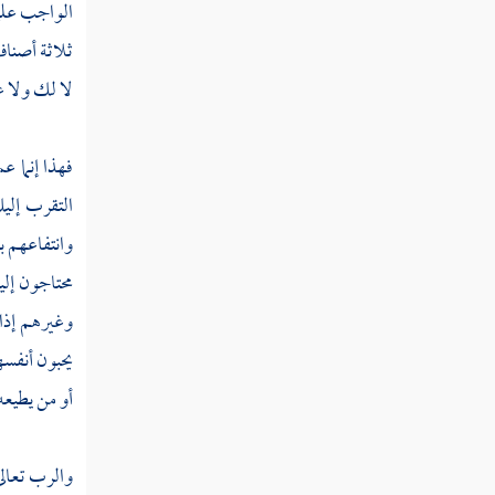
الواجب عليه
ثلاثة أصناف
كتاب توحيد الربوبية
لا لك ولا ع
كتاب مجمل اعتقاد السلف
كتاب مفصل اعتقاد السلف
فهذا إنما ع
كتاب الأسماء والصفات " الجزء الأول
التقرب إلي
"
وانتفاعهم ب
كتاب الأسماء والصفات " الجزء الثاني "
محتاجون إلي
وغيرهم إذا 
كتاب الإيمان
يحبون أنفسه
كتاب القدر
أو من يطيع
المنطق
والرب تعالى
الآداب والتصوف