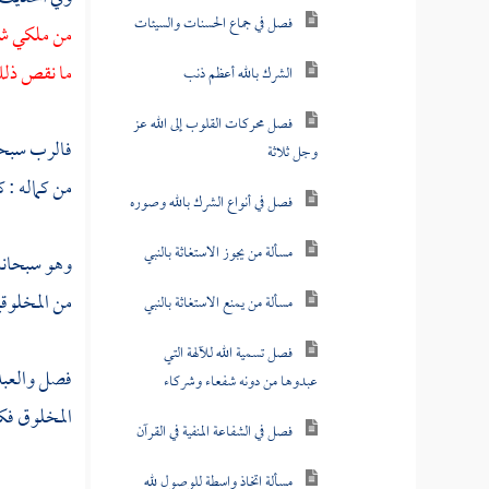
فصل في جماع الحسنات والسيئات
من ملكي شيئ
ما نقص ذلك
الشرك بالله أعظم ذنب
فصل محركات القلوب إلى الله عز
فالرب سبحان
وجل ثلاثة
من كماله : ك
فصل في أنواع الشرك بالله وصوره
مسألة من يجوز الاستغاثة بالنبي
وهو سبحانه 
من المخلوقي
مسألة من يمنع الاستغاثة بالنبي
فصل تسمية الله للآلهة التي
فصل والعبد 
عبدوها من دونه شفعاء وشركاء
المخلوق فكم
فصل في الشفاعة المنفية في القرآن
مسألة اتخاذ واسطة للوصول لله