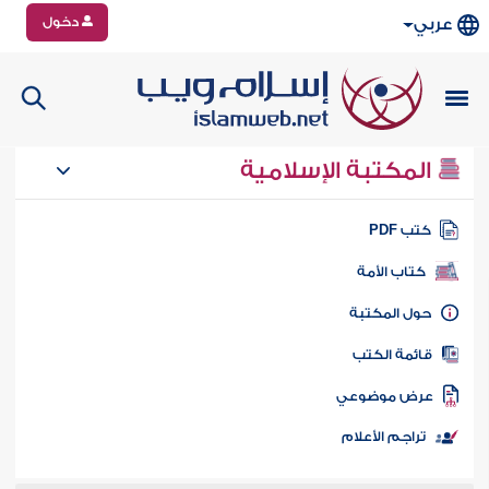
دخول
عربي
المكتبة الإسلامية
تب PDF
كتاب الأمة
ول المكتبة
ائمة الكتب
رض موضوعي