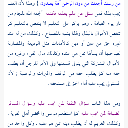
من رسلنا أجعلنا من دون الرحمن آلهة يعبدون
} وهذا لأن العلم
يجب بذله فمن
سئل عن علم يعلمه فكتمه
ألجمه الله بلجام من
نار يوم القيامة . وهو يزكو على التعليم لا ينقص بالتعليم كما
تنقص الأموال بالبذل ولهذا يشبه بالمصباح . وكذلك من له عند
غيره حق من عين أو دين كالأمانات مثل الوديعة والمضاربة
لصاحبها أن يسألها ممن هي عنده وكذلك مال الفيء وغيره من
الأموال المشتركة التي يتولى قسمتها ولي الأمر للرجل أن يطلب
حقه منه كما يطلب حقه من الوقف والميراث والوصية ; لأن
المستولي يجب عليه أداء الحق إلى مستحقه .
ومن هذا الباب
سؤال النفقة لمن تجب عليه وسؤال المسافر
الضيافة لمن تجب عليه
كما استطعم
موسى
والخضر
أهل القرية .
وكذلك الغريم له أن يطلب دينه ممن هو عليه . وكل واحد من