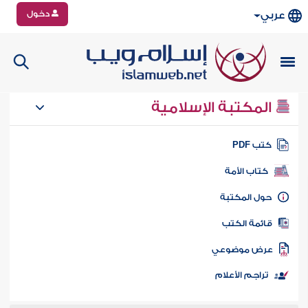
دخول
عربي
المكتبة الإسلامية
تب PDF
كتاب الأمة
ول المكتبة
ائمة الكتب
رض موضوعي