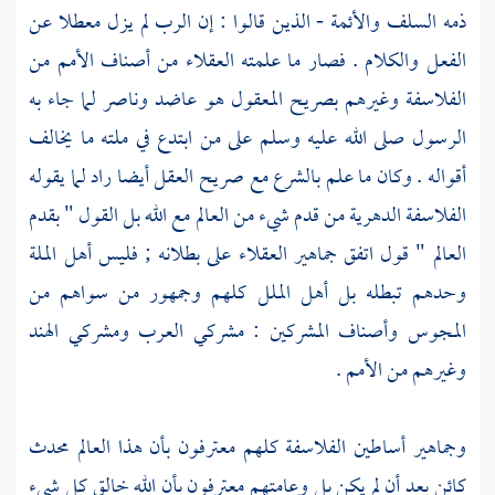
ذمه السلف والأئمة - الذين قالوا : إن الرب لم يزل معطلا عن
الفعل والكلام . فصار ما علمته العقلاء من أصناف الأمم من
الفلاسفة وغيرهم بصريح المعقول هو عاضد وناصر لما جاء به
الرسول صلى الله عليه وسلم على من ابتدع في ملته ما يخالف
أقواله . وكان ما علم بالشرع مع صريح العقل أيضا راد لما يقوله
الفلاسفة الدهرية من قدم شيء من العالم مع الله بل القول " بقدم
العالم " قول اتفق جماهير العقلاء على بطلانه ; فليس أهل الملة
وحدهم تبطله بل أهل الملل كلهم وجمهور من سواهم من
المجوس وأصناف المشركين : مشركي العرب ومشركي الهند
وغيرهم من الأمم .
وجماهير أساطين الفلاسفة كلهم معترفون بأن هذا العالم محدث
كائن بعد أن لم يكن بل وعامتهم معترفون بأن الله خالق كل شيء