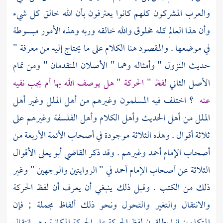
والعرب المشركون كلهم كانوا يعترفون بأن الله خالق كل شيء
وأن هذا العالم كله مخلوق والله خالقه وربه وهذه الأمور مبسوطة
في موضعها . والمقصود هنا الكلام على ما يحتاج إليه من معرفة "
حديث النزول " وأمثاله وهما " الأصلان المتقدمان " ومن تمام
الأصل الثاني
لفظ " الحركة " هل يوصف الله بها أم يجب نفيه
عنه
؟ اختلف فيه المسلمون وغيرهم من أهل الملل وغير أهل
الملل من أهل الحديث وأهل الكلام وأهل الفلسفة وغيرهم على
ثلاثة أقوال . وهذه الثلاثة موجودة في أصحاب الأئمة الأربعة من
أصحاب الإمام أحمد وغيرهم . وقد ذكر القاضي أبو يعلى الأقوال
الثلاثة عن أصحاب الإمام أحمد في " الروايتين والوجهين " وغير
ذلك من الكتب . وقبل ذلك ينبغي أن يعرف أن لفظ الحركة
والانتقال والتغير والتحول ونحو ذلك ألفاظ مجملة ; فإن