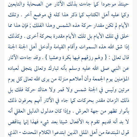
حينئذ موجودا كما جاءت بذلك الآثار عن الصحابة والتابعين
وكما عليه أهل الكتاب كما ذكر هذا كله في موضع آخر . وتلك
الأيام لم تكن مقدار حركة هذه الشمس وهذا الفلك ; فإن هذا مما
خلق في تلك الأيام بل تلك الأيام مقدرة بحركة أخرى . وكذلك
إذا شق الله هذه السموات وأقام القيامة وأدخل أهل الجنة الجنة
قال تعالى : { ولهم رزقهم فيها بكرة وعشيا } . وقد جاءت الآثار
عن النبي صلى الله عليه وسلم بأنه تبارك وتعالى يتجلى لعباده
المؤمنين يوم الجمعة وأن أعلاهم منزلة من يرى الله تعالى كل يوم
مرتين وليس في الجنة شمس ولا قمر ولا هناك حركة فلك بل
ذلك الزمان مقدر بحركات كما جاء في الآثار أنهم يعرفون ذلك
بأنوار تظهر من جهة العرش . وإذا كان مدلول الدليل العقلي أنه
لا بد أنه قديم تقوم به الأفعال شيئا بعد شيء فهذا إنما يناقض
قول المبتدعة من أهل الملل الذين ابتدعوا الكلام المحدث - الذي