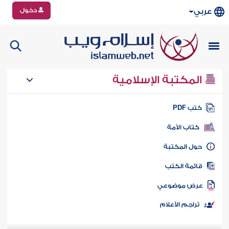
دخول
عربي
المكتبة الإسلامية
تب PDF
كتاب الأمة
ول المكتبة
ائمة الكتب
رض موضوعي