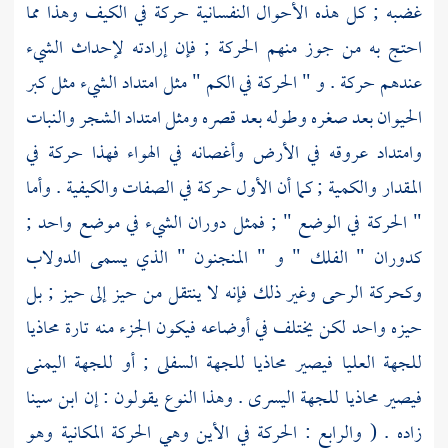
غضبه ; كل هذه الأحوال النفسانية حركة في الكيف وهذا مما
احتج به من جوز منهم الحركة ; فإن إرادته لإحداث الشيء
عندهم حركة . و " الحركة في الكم " مثل امتداد الشيء مثل كبر
الحيوان بعد صغره وطوله بعد قصره ومثل امتداد الشجر والنبات
وامتداد عروقه في الأرض وأغصانه في الهواء فهذا حركة في
المقدار والكمية ; كما أن الأول حركة في الصفات والكيفية . وأما
" الحركة في الوضع " ; فمثل دوران الشيء في موضع واحد ;
كدوران " الفلك " و " المنجنون " الذي يسمى الدولاب
وكحركة الرحى وغير ذلك فإنه لا ينتقل من حيز إلى حيز ; بل
حيزه واحد لكن يختلف في أوضاعه فيكون الجزء منه تارة محاذيا
للجهة العليا فيصير محاذيا للجهة السفلى ; أو للجهة اليمنى
فيصير محاذيا للجهة اليسرى . وهذا النوع يقولون : إن ابن سينا
زاده . ( والرابع : الحركة في الأين وهي الحركة المكانية وهو