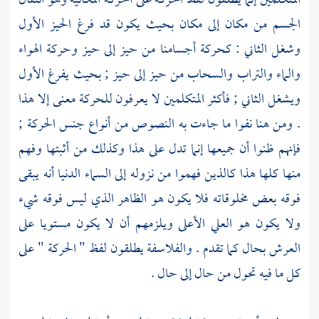
المتكلمين إنما يطلقون لفظ الحركة على الحركة المكانية وهو انتقال
الجسم من مكان إلى مكان بحيث يكون قد فرغ الحيز الأول
وشغل الثاني : كحركة أجسامنا من حيز إلى حيز وحركة الهواء
والماء والتراب والسحاب من حيز إلى حيز ; بحيث يفرغ الأول
ويشغل الثاني ; فأكثر المتكلمين لا يعرفون للحركة معنى إلا هذا
. ومن هنا نفوا ما جاءت به النصوص من أنواع جنس الحركة ;
فإنهم ظنوا أن جميعها إنما تدل على هذا وكذلك من أثبتها وفهم
منها كلها هذا كالذين فهموا من نزوله إلى السماء الدنيا أنه يبقى
فوقه بعض مخلوقاته فلا يكون هو الظاهر الذي ليس فوقه شيء
ولا يكون هو العلي الأعلى ويلزمهم أن لا يكون مستويا على
العرش بحال كما تقدم . والفلاسفة يطلقون لفظ " الحركة " على
كل ما فيه تحول من حال إلى حال .