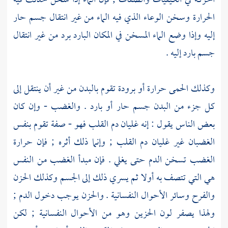
الحركة في الكيفيات والصفات ; فإن الماء إذا سخن حدثت فيه
الحرارة وسخن الوعاء الذي فيه الماء من غير انتقال جسم حار
إليه وإذا وضع الماء المسخن في المكان البارد برد من غير انتقال
جسم بارد إليه .
وكذلك الحمى حرارة أو برودة تقوم بالبدن من غير أن ينتقل إلى
كل جزء من البدن جسم حار أو بارد . والغضب - وإن كان
بعض الناس يقول : إنه غليان دم القلب فهو - صفة تقوم بنفس
الغضبان غير غليان دم القلب ; وإنما ذلك أثره ; فإن حرارة
الغضب تسخن الدم حتى يغلي . فإن مبدأ الغضب من النفس
هي التي تتصف به أولا ثم يسري ذلك إلى الجسم وكذلك الحزن
والفرح وسائر الأحوال النفسانية . والحزن يوجب دخول الدم ;
ولهذا يصفر لون الحزين وهو من الأحوال النفسانية ; لكن