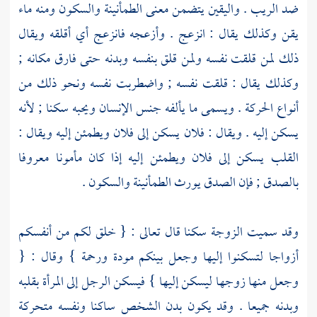
ضد الريب . واليقين يتضمن معنى الطمأنينة والسكون ومنه ماء
يقن وكذلك يقال : انزعج . وأزعجه فانزعج أي أقلقه ويقال
ذلك لمن قلقت نفسه ولمن قلق بنفسه وبدنه حتى فارق مكانه ;
وكذلك يقال : قلقت نفسه ; واضطربت نفسه ونحو ذلك من
أنواع الحركة . ويسمى ما يألفه جنس الإنسان ويحبه سكنا ; لأنه
يسكن إليه . ويقال : فلان يسكن إلى فلان ويطمئن إليه ويقال :
القلب يسكن إلى فلان ويطمئن إليه إذا كان مأمونا معروفا
بالصدق ; فإن الصدق يورث الطمأنينة والسكون .
وقد سميت الزوجة سكنا قال تعالى : { خلق لكم من أنفسكم
أزواجا لتسكنوا إليها وجعل بينكم مودة ورحمة } وقال : {
وجعل منها زوجها ليسكن إليها } فيسكن الرجل إلى المرأة بقلبه
وبدنه جميعا . وقد يكون بدن الشخص ساكنا ونفسه متحركة