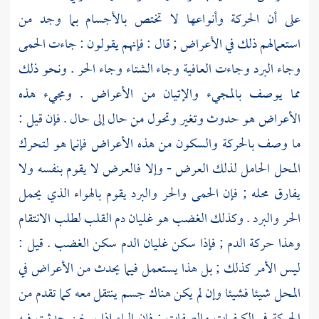
على أن الحركة وأنواعها لا تختص بالأجسام بما وجد من
استعمالهم ذلك في الأعراض ; قال : فإنهم يقولون : جاءت الحمى
وجاء البرد وجاءت العافية وجاء الشتاء وجاء الحر . ونحو ذلك
مما يوصف بالمجيء والإتيان من الأعراض . ومجيء هذه
الأعراض هو حدوث وتغير وتحول من حال إلى حال . فإن قيل :
ما وصف بالحركة والسكون من هذه الأعراض فإنما هو لتحرك
المحل الحامل لذلك العرض - وإلا فالعرض لا يقوم بنفسه ولا
يفارق محله ; فإن الحمى والحر والبرد يقوم بالهواء الذي يحمل
الحر والبرد . وكذلك الغضب هو غليان دم القلب لطلب الانتقام
وهذا حركة الدم ; فإذا سكن غليان الدم سكن الغضب . قيل :
ليس الأمر كذلك ; بل هذا يستعمل فيما يحدث من الأعراض في
المحل شيئا فشيئا وإن لم يكن هناك جسم ينتقل معه كما تقدم من