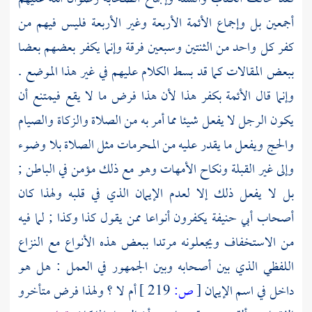
أجمعين بل وإجماع الأئمة الأربعة وغير الأربعة فليس فيهم من
كفر كل واحد من الثنتين وسبعين فرقة وإنما يكفر بعضهم بعضا
ببعض المقالات كما قد بسط الكلام عليهم في غير هذا الموضع .
وإنما قال الأئمة بكفر هذا لأن هذا فرض ما لا يقع فيمتنع أن
يكون الرجل لا يفعل شيئا مما أمر به من الصلاة والزكاة والصيام
والحج ويفعل ما يقدر عليه من المحرمات مثل الصلاة بلا وضوء
وإلى غير القبلة ونكاح الأمهات وهو مع ذلك مؤمن في الباطن ;
بل لا يفعل ذلك إلا لعدم الإيمان الذي في قلبه ولهذا كان
أصحاب
أبي حنيفة
يكفرون أنواعا ممن يقول كذا وكذا ; لما فيه
من الاستخفاف ويجعلونه مرتدا ببعض هذه الأنواع مع النزاع
اللفظي الذي بين أصحابه وبين الجمهور في العمل : هل هو
داخل في اسم الإيمان
[
ص:
219 ]
أم لا ؟ ولهذا فرض متأخرو