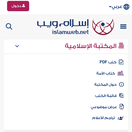
دخول
عربي
المكتبة الإسلامية
تب PDF
كتاب الأمة
ول المكتبة
ائمة الكتب
رض موضوعي