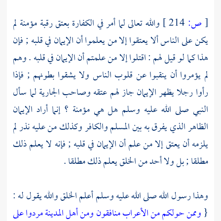
[
ص:
214 ]
والله تعالى لما أمر في الكفارة بعتق رقبة مؤمنة لم
يكن على الناس ألا يعتقوا إلا من يعلموا أن الإيمان في قلبه ; فإن
هذا كما لو قيل لهم : اقتلوا إلا من علمتم أن الإيمان في قلبه . وهم
لم يؤمروا أن ينقبوا عن قلوب الناس ولا يشقوا بطونهم ; فإذا
رأوا رجلا يظهر الإيمان جاز لهم عتقه وصاحب الجارية لما سأل
النبي صلى الله عليه وسلم هل هي مؤمنة ؟ إنما أراد الإيمان
الظاهر الذي يفرق به بين المسلم والكافر وكذلك من عليه نذر لم
يلزمه أن يعتق إلا من علم أن الإيمان في قلبه ; فإنه لا يعلم ذلك
مطلقا ; بل ولا أحد من الخلق يعلم ذلك مطلقا .
وهذا رسول الله صلى الله عليه وسلم أعلم الخلق والله يقول له :
{
وممن حولكم من الأعراب منافقون ومن أهل المدينة مردوا على