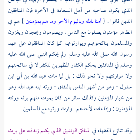
الذي يكون صاحبه من أهل السعادة في الآخرة فإن المنافقين
الذين قالوا : {
آمنا بالله وباليوم الآخر وما هم بمؤمنين
} هم في
الظاهر مؤمنون يصلون مع الناس . ويصومون ويحجون ويغزون
والمسلمون يناكحونهم ويوارثونهم كما كان المنافقون على عهد
رسول الله صلى الله عليه وسلم ولم يحكم النبي صلى الله عليه
وسلم في المنافقين بحكم الكفار المظهرين للكفر لا في مناكحتهم
ولا موارثتهم ولا نحو ذلك ; بل لما مات
عبد الله بن أبي ابن
سلول
- وهو من أشهر الناس بالنفاق - ورثه ابنه
عبد الله
وهو
من خيار المؤمنين وكذلك سائر من كان يموت منهم يرثه ورثته
المؤمنون ; وإذا مات لأحدهم . وارث ورثوه مع المسلمين .
وقد تنازع الفقهاء في
المنافق الزنديق الذي يكتم زندقته هل يرث