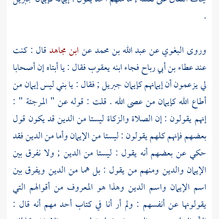
.
وروى
البغوي
عن
عبد الله بن محمد
عن
ابن مجاهد
قال : كنت
عند
عطاء بن أبي رباح
فجاء ابنه
يعقوب
فقال : يا أبتاه إن أصحابا
لي يزعمون أن إيمانهم كإيمان
جبريل
; فقال : يا بني ليس إيمان من
أطاع الله كإيمان من عصى الله . قلت : قوله عن "
المرجئة
" :
إنهم يقولون : إن الصلاة والزكاة ليستا من الدين قد يكون قول
بعضهم فإنهم كلهم يقولون : ليستا من الإيمان وأما من الدين فقد
حكي عن بعضهم أنه يقول : ليستا من الدين ; ولا نفرق بين
الإيمان والدين ومنهم من يقول : بل هما من الدين ويفرق بين
اسم الإيمان واسم الدين وهذا هو المعروف من أقوالهم التي
يقولونها عن أنفسهم : ولم أر أنا في كتاب أحد مهم أنه قال :