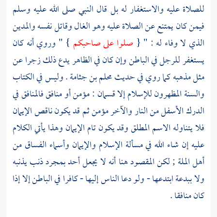
للصلاة عليه والاستغفار له بل قال النبي صلى الله عليه وسلم
فيمن كان يمتنع عن الصلاة عليه وهو الغال وقاتل نفسه والمدين
الذي لا وفاء له : " {
صلوا على صاحبكم
} " وروي أنه كان
يستغفر للرجل في الباطن وإن كان في الظاهر يدع ذلك زجرا عن
مثل مذهبه كما روي في حديث
محلم بن جثامة
. وليس في الكتاب
والسنة المظهرون للإسلام إلا قسمان : مؤمن أو منافق فالمنافق في
الدرك الأسفل من النار والآخر مؤمن ثم قد يكون ناقص الإيمان
فلا يتناوله الاسم المطلق وقد يكون تام الإيمان وهذا يأتي الكلام
عليه إن شاء الله في مسألة الإسلام والإيمان وأسماء الفساق من
أهل الملة ; لكن المقصود هنا أنه لا يجعل أحد بمجرد ذنب يذنبه
ولا ببدعة ابتدعها - ولو دعا الناس إليها - كافرا في الباطن إلا إذا
كان منافقا .