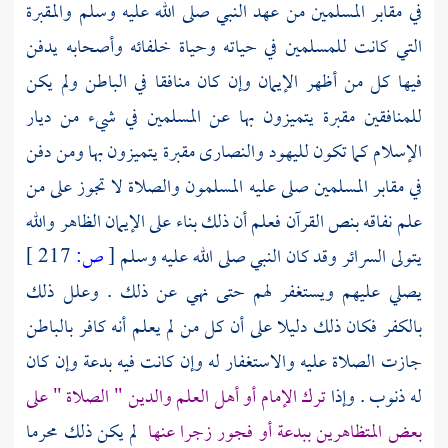
في مقابر المسلمين من عهد النبي صلى الله عليه وسلم والمقبرة
التي كانت للمسلمين في حياته وحياة خلفائه وأصحابه يدفن
فيها كل من أظهر الإيمان وإن كان منافقا في الباطن ولم يكن
للمنافقين مقبرة يتميزون بها عن المسلمين في شيء من ديار
الإسلام كما تكون
لليهود
والنصارى
مقبرة يتميزون بها ومن دفن
في مقابر المسلمين صلى عليه المسلمون والصلاة لا تجوز على من
علم نفاقه بنص القرآن فعلم أن ذلك بناء على الإيمان الظاهر والله
يتولى السرائر وقد كان النبي صلى الله عليه وسلم
[
ص:
217 ]
يصلي عليهم ويستغفر لهم حتى نهي عن ذلك . وعلل ذلك
بالكفر فكان ذلك دليلا على أن كل من لم يعلم أنه كافر بالباطن
جازت الصلاة عليه والاستغفار له وإن كانت فيه بدعة وإن كان
له ذنوب . وإذا
ترك الإمام أو أهل العلم والدين " الصلاة " على
بعض المتظاهرين ببدعة أو فجور زجرا عنها
لم يكن ذلك محرما