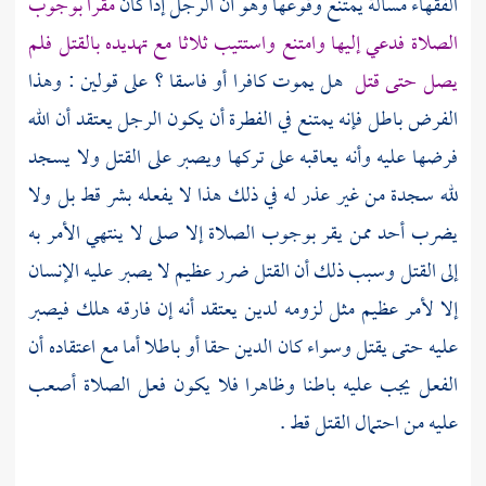
الفقهاء مسألة يمتنع وقوعها وهو أن الرجل إذا كان
مقرا بوجوب
الصلاة فدعي إليها وامتنع واستتيب ثلاثا مع تهديده بالقتل فلم
يصل حتى قتل
هل يموت كافرا أو فاسقا ؟ على قولين : وهذا
الفرض باطل فإنه يمتنع في الفطرة أن يكون الرجل يعتقد أن الله
فرضها عليه وأنه يعاقبه على تركها ويصبر على القتل ولا يسجد
لله سجدة من غير عذر له في ذلك هذا لا يفعله بشر قط بل ولا
يضرب أحد ممن يقر بوجوب الصلاة إلا صلى لا ينتهي الأمر به
إلى القتل وسبب ذلك أن القتل ضرر عظيم لا يصبر عليه الإنسان
إلا لأمر عظيم مثل لزومه لدين يعتقد أنه إن فارقه هلك فيصبر
عليه حتى يقتل وسواء كان الدين حقا أو باطلا أما مع اعتقاده أن
الفعل يجب عليه باطنا وظاهرا فلا يكون فعل الصلاة أصعب
عليه من احتمال القتل قط .