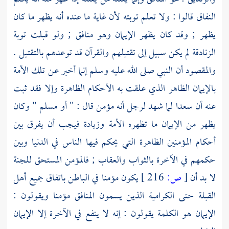
النفاق قالوا : ولا تعلم توبته لأن غاية ما عنده أنه يظهر ما كان
يظهر ; وقد كان يظهر الإيمان وهو منافق ; ولو قبلت توبة
الزنادقة لم يكن سبيل إلى تقتيلهم والقرآن قد توعدهم بالتقتيل .
والمقصود أن النبي صلى الله عليه وسلم إنما أخبر عن تلك الأمة
بالإيمان الظاهر الذي علقت به الأحكام الظاهرة وإلا فقد ثبت
عنه أن
سعدا
لما شهد لرجل أنه مؤمن قال : " أو مسلم " وكان
يظهر من الإيمان ما تظهره الأمة وزيادة فيجب أن يفرق بين
أحكام المؤمنين الظاهرة التي يحكم فيها الناس في الدنيا وبين
حكمهم في الآخرة بالثواب والعقاب ; فالمؤمن المستحق للجنة
لا بد أن
[
ص:
216 ]
يكون مؤمنا في الباطن باتفاق جميع أهل
القبلة حتى
الكرامية
الذين يسمون المنافق مؤمنا ويقولون :
الإيمان هو الكلمة يقولون : إنه لا ينفع في الآخرة إلا الإيمان