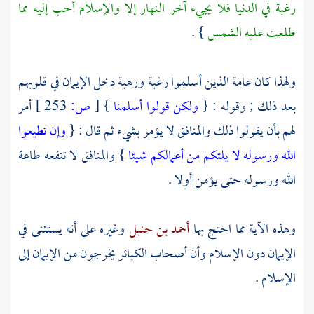
رغبة في الدنيا فلا يجيء آخر النهار إلا والإسلام أحب إليه مما
طلعت عليه الشمس
} .
ولهذا كان عامة الذين أسلموا رغبة ورهبة دخل الإيمان في قلوبهم
بعد ذلك ; وقوله : {
ولكن قولوا أسلمنا
}
[
ص:
253 ]
أمر
لهم بأن يقولوا ذلك والمنافق لا يؤمر بشيء ثم قال : {
وإن تطيعوا
الله ورسوله لا يلتكم من أعمالكم شيئا
} والمنافق لا تنفعه طاعة
الله ورسوله حتى يؤمن أولا .
وهذه الآية مما احتج بها
أحمد بن حنبل
وغيره على أنه يستثنى في
الإيمان دون الإسلام وأن أصحاب الكبائر يخرجون من الإيمان إلى
الإسلام .