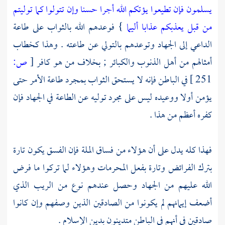
يسلمون فإن تطيعوا يؤتكم الله أجرا حسنا وإن تتولوا كما توليتم
من قبل يعذبكم عذابا أليما
} فوعدهم الله بالثواب على طاعة
الداعي إلى الجهاد وتوعدهم بالتولي عن طاعته . وهذا كخطاب
أمثالهم من أهل الذنوب والكبائر ; بخلاف من هو كافر
[
ص:
251 ]
في الباطن فإنه لا يستحق الثواب بمجرد طاعة الأمر حتى
يؤمن أولا ووعيده ليس على مجرد توليه عن الطاعة في الجهاد فإن
كفره أعظم من هذا .
فهذا كله يدل على أن هؤلاء من فساق الملة فإن الفسق يكون تارة
بترك الفرائض وتارة بفعل المحرمات وهؤلاء لما تركوا ما فرض
الله عليهم من الجهاد وحصل عندهم نوع من الريب الذي
أضعف إيمانهم لم يكونوا من الصادقين الذين وصفهم وإن كانوا
صادقين في أنهم في الباطن متدينون بدين الإسلام .