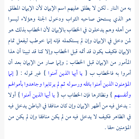
به من النار . لكن لا يطلق عليهم اسم الإيمان لأن الإيمان المطلق
هو الذي يستحق صاحبه الثواب ودخول الجنة وهؤلاء ليسوا
من أهله وهم يدخلون في الخطاب بالإيمان لأن الخطاب بذلك هو
لمن دخل في الإيمان وإن لم يستكمله فإنه إنما خوطب ليفعل تمام
الإيمان فكيف يكون قد أتمه قبل الخطاب وإلا كنا قد تبينا أن هذا
المأمور من الإيمان قبل الخطاب ; وإنما صار من الإيمان بعد أن
أمروا به فالخطاب ب {
يا أيها الذين آمنوا
} غير قوله : {
إنما
المؤمنون الذين آمنوا بالله ورسوله ثم لم يرتابوا وجاهدوا بأموالهم
وأنفسهم
} ونظائرها فإن الخطاب ب {
يا أيها الذين آمنوا
} أولا
: يدخل فيه من أظهر الإيمان وإن كان منافقا في الباطن يدخل فيه
في الظاهر فكيف لا يدخل فيه من لم يكن منافقا وإن لم يكن من
المؤمنين حقا .