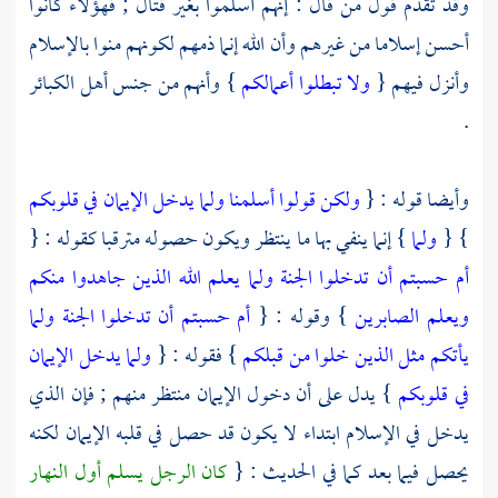
وقد تقدم قول من قال : إنهم أسلموا بغير قتال ; فهؤلاء كانوا
أحسن إسلاما من غيرهم وأن الله إنما ذمهم لكونهم منوا بالإسلام
وأنزل فيهم {
ولا تبطلوا أعمالكم
} وأنهم من جنس أهل الكبائر
.
وأيضا قوله : {
ولكن قولوا أسلمنا ولما يدخل الإيمان في قلوبكم
} {
ولما
} إنما ينفي بها ما ينتظر ويكون حصوله مترقبا كقوله : {
أم حسبتم أن تدخلوا الجنة ولما يعلم الله الذين جاهدوا منكم
ويعلم الصابرين
} وقوله : {
أم حسبتم أن تدخلوا الجنة ولما
يأتكم مثل الذين خلوا من قبلكم
} فقوله : {
ولما يدخل الإيمان
في قلوبكم
} يدل على أن دخول الإيمان منتظر منهم ; فإن الذي
يدخل في الإسلام ابتداء لا يكون قد حصل في قلبه الإيمان لكنه
يحصل فيما بعد كما في الحديث : {
كان الرجل يسلم أول النهار