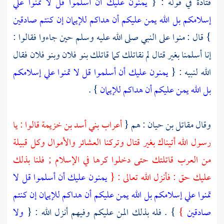
قتادة
في قوله : {
يمنون عليك أن أسلموا قل لا تمنوا علي
إسلامكم بل الله يمن عليكم أن هداكم للإيمان إن كنتم صادقين
} قال : منوا على النبي صلى الله عليه وسلم حين جاءوا فقالوا :
إنا أسلمنا بغير قتال لم نقاتلك كما قاتلك بنو فلان وبنو فلان فقال
الله لنبيه : {
يمنون عليك أن أسلموا قل لا تمنوا علي إسلامكم
بل الله يمن عليكم أن هداكم للإيمان
} .
وقال
مقاتل بن حيان
: هم {
أعراب بني أسد بن خزيمة
قالوا : يا
رسول الله أتيناك بغير قتال وتركنا العشائر والأموال وكل قبيلة
من
العرب
قاتلتك حتى دخلوا كرها في الإسلام ; فلنا بذلك
عليك حق : فأنزل الله تعالى : {
يمنون عليك أن أسلموا قل لا
تمنوا علي إسلامكم بل الله يمن عليكم أن هداكم للإيمان إن كنتم
صادقين
}
} . فله بذلك المن عليكم وفيهم أنزل الله : {
ولا