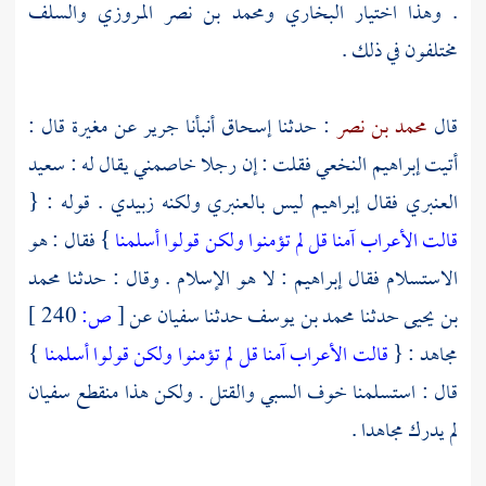
. وهذا اختيار
البخاري
ومحمد بن نصر المروزي
والسلف
مختلفون في ذلك .
قال
محمد بن نصر
: حدثنا
إسحاق
أنبأنا
جرير
عن
مغيرة
قال :
أتيت
إبراهيم النخعي
فقلت : إن رجلا خاصمني يقال له :
سعيد
العنبري
فقال
إبراهيم
ليس بالعنبري ولكنه زبيدي . قوله : {
قالت الأعراب آمنا قل لم تؤمنوا ولكن قولوا أسلمنا
} فقال : هو
الاستسلام فقال
إبراهيم
: لا هو الإسلام . وقال : حدثنا
محمد
بن يحيى
حدثنا
محمد بن يوسف
حدثنا
سفيان
عن
[
ص:
240 ]
مجاهد
: {
قالت الأعراب آمنا قل لم تؤمنوا ولكن قولوا أسلمنا
}
قال : استسلمنا خوف السبي والقتل . ولكن هذا منقطع
سفيان
لم يدرك
مجاهدا
.