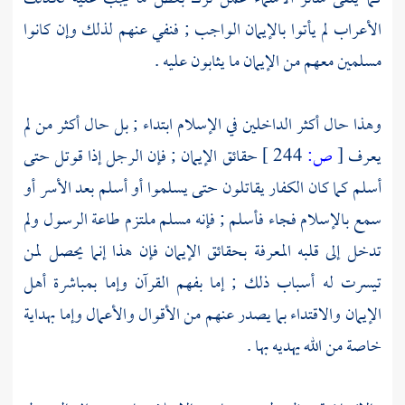
الأعراب
لم يأتوا بالإيمان الواجب ; فنفي عنهم لذلك وإن كانوا
مسلمين معهم من الإيمان ما يثابون عليه .
وهذا حال أكثر الداخلين في الإسلام ابتداء ; بل حال أكثر من لم
يعرف
[
ص:
244 ]
حقائق الإيمان ; فإن الرجل إذا قوتل حتى
أسلم كما كان
الكفار
يقاتلون حتى يسلموا أو أسلم بعد الأسر أو
سمع بالإسلام فجاء فأسلم ; فإنه مسلم ملتزم طاعة الرسول ولم
تدخل إلى قلبه المعرفة بحقائق الإيمان فإن هذا إنما يحصل لمن
تيسرت له أسباب ذلك ; إما بفهم القرآن وإما بمباشرة أهل
الإيمان والاقتداء بما يصدر عنهم من الأقوال والأعمال وإما بهداية
خاصة من الله يهديه بها .