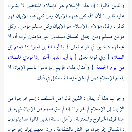
والذين قالوا : إن هذا الإسلام هو كإسلام المنافقين لا يثابون
عليه قالوا : لأن الله نفى عنهم الإيمان ومن نفي عنه الإيمان فهو
كافر . وقال هؤلاء : الإسلام هو الإيمان وكل مسلم مؤمن . وكل
مؤمن مسلم ومن جعل الفساق مسلمين غير مؤمنين لزمه أن لا
يجعلهم داخلين في قوله تعالى {
يا أيها الذين آمنوا إذا قمتم إلى
الصلاة
} وفي قوله تعالى {
يا أيها الذين آمنوا إذا نودي للصلاة
من يوم الجمعة
} وأمثال ذلك فإنهم إنما دعوا باسم الإيمان لا
باسم الإسلام فمن لم يكن مؤمنا لم يدخل في ذلك .
وجواب هذا أن يقال : الذين قالوا من
السلف
: إنهم خرجوا من
الإيمان إلى الإسلام لم يقولوا : إنه لم يبق معهم من الإيمان شيء بل
هذا قول
الخوارج
والمعتزلة
.
وأهل السنة
الذين قالوا هذا يقولون
: الفساق يخرجون من النار بالشفاعة . وإن معهم إيمانا يخرجون