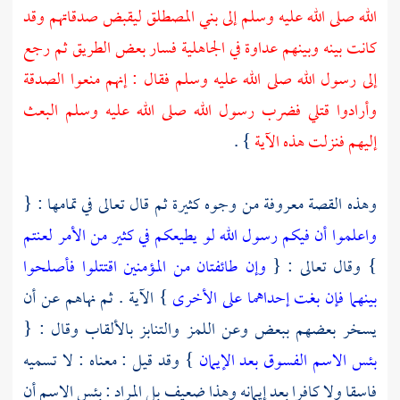
الله صلى الله عليه وسلم إلى
بني المصطلق
ليقبض صدقاتهم وقد
كانت بينه وبينهم عداوة في الجاهلية فسار بعض الطريق ثم رجع
إلى رسول الله صلى الله عليه وسلم فقال : إنهم منعوا الصدقة
وأرادوا قتلي فضرب رسول الله صلى الله عليه وسلم البعث
إليهم فنزلت هذه الآية
} .
وهذه القصة معروفة من وجوه كثيرة ثم قال تعالى في تمامها : {
واعلموا أن فيكم رسول الله لو يطيعكم في كثير من الأمر لعنتم
} وقال تعالى : {
وإن طائفتان من المؤمنين اقتتلوا فأصلحوا
بينهما فإن بغت إحداهما على الأخرى
} الآية . ثم نهاهم عن أن
يسخر بعضهم ببعض وعن اللمز والتنابز بالألقاب وقال : {
بئس الاسم الفسوق بعد الإيمان
} وقد قيل : معناه : لا تسميه
فاسقا ولا كافرا بعد إيمانه وهذا ضعيف بل المراد : بئس الاسم أن