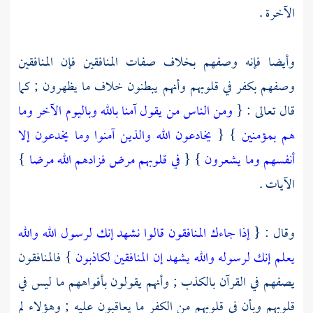
الآخرة .
وأيضا فإنه وصفهم بخلاف صفات المنافقين فإن المنافقين
وصفهم بكفر في قلوبهم وأنهم يبطنون خلاف ما يظهرون ; كما
قال تعالى : {
ومن الناس من يقول آمنا بالله وباليوم الآخر وما
هم بمؤمنين
} {
يخادعون الله والذين آمنوا وما يخدعون إلا
أنفسهم وما يشعرون
} {
في قلوبهم مرض فزادهم الله مرضا
}
الآيات .
وقال : {
إذا جاءك المنافقون قالوا نشهد إنك لرسول الله والله
يعلم إنك لرسوله والله يشهد إن المنافقين لكاذبون
} فالمنافقون
يصفهم في القرآن بالكذب ; وأنهم يقولون بأفواههم ما ليس في
قلوبهم وبأن في قلوبهم من الكفر ما يعاقبون عليه ; وهؤلاء لم