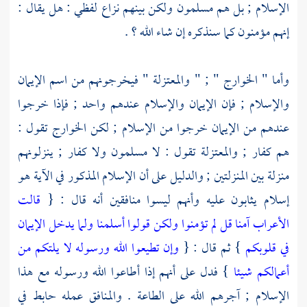
الإسلام ; بل هم مسلمون ولكن بينهم نزاع لفظي : هل يقال :
إنهم مؤمنون كما سنذكره إن شاء الله ؟ .
وأما "
الخوارج
" ; "
والمعتزلة
" فيخرجونهم من اسم الإيمان
والإسلام ; فإن الإيمان والإسلام عندهم واحد ; فإذا خرجوا
عندهم من الإيمان خرجوا من الإسلام ; لكن
الخوارج
تقول :
هم كفار ;
والمعتزلة
تقول : لا مسلمون ولا كفار ; ينزلونهم
منزلة بين المنزلتين ; والدليل على أن الإسلام المذكور في الآية هو
إسلام يثابون عليه وأنهم ليسوا منافقين أنه قال : {
قالت
الأعراب آمنا قل لم تؤمنوا ولكن قولوا أسلمنا ولما يدخل الإيمان
في قلوبكم
} ثم قال : {
وإن تطيعوا الله ورسوله لا يلتكم من
أعمالكم شيئا
} فدل على أنهم إذا أطاعوا الله ورسوله مع هذا
الإسلام ; آجرهم الله على الطاعة . والمنافق عمله حابط في