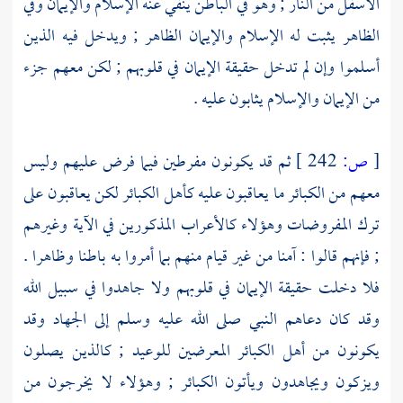
الأسفل من النار ; وهو في الباطن ينفي عنه الإسلام والإيمان وفي
الظاهر يثبت له الإسلام والإيمان الظاهر ; ويدخل فيه الذين
أسلموا وإن لم تدخل حقيقة الإيمان في قلوبهم ; لكن معهم جزء
من الإيمان والإسلام يثابون عليه .
[
ص:
242 ]
ثم قد يكونون مفرطين فيما فرض عليهم وليس
معهم من الكبائر ما يعاقبون عليه كأهل الكبائر لكن يعاقبون على
ترك المفروضات وهؤلاء
كالأعراب
المذكورين في الآية وغيرهم
; فإنهم قالوا : آمنا من غير قيام منهم بما أمروا به باطنا وظاهرا .
فلا دخلت حقيقة الإيمان في قلوبهم ولا جاهدوا في سبيل الله
وقد كان دعاهم النبي صلى الله عليه وسلم إلى الجهاد وقد
يكونون من أهل الكبائر المعرضين للوعيد ; كالذين يصلون
ويزكون ويجاهدون ويأتون الكبائر ; وهؤلاء لا يخرجون من