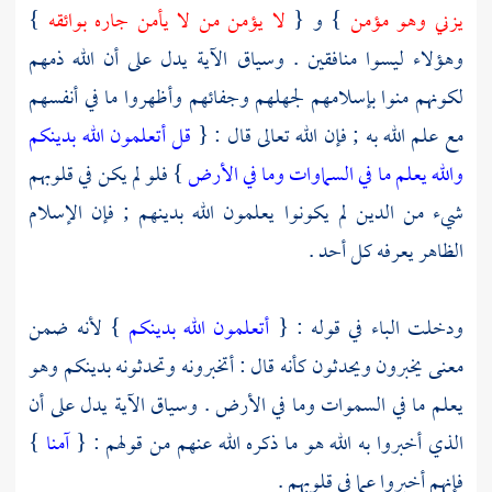
يزني وهو مؤمن
} و {
لا يؤمن من لا يأمن جاره بوائقه
}
وهؤلاء ليسوا منافقين . وسياق الآية يدل على أن الله ذمهم
لكونهم منوا بإسلامهم لجهلهم وجفائهم وأظهروا ما في أنفسهم
مع علم الله به ; فإن الله تعالى قال : {
قل أتعلمون الله بدينكم
والله يعلم ما في السماوات وما في الأرض
} فلو لم يكن في قلوبهم
شيء من الدين لم يكونوا يعلمون الله بدينهم ; فإن الإسلام
الظاهر يعرفه كل أحد .
ودخلت الباء في قوله : {
أتعلمون الله بدينكم
} لأنه ضمن
معنى يخبرون ويحدثون كأنه قال : أتخبرونه وتحدثونه بدينكم وهو
يعلم ما في السموات وما في الأرض . وسياق الآية يدل على أن
الذي أخبروا به الله هو ما ذكره الله عنهم من قولهم : {
آمنا
}
فإنهم أخبروا عما في قلوبهم .