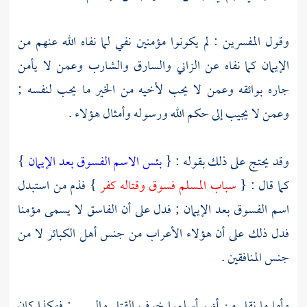
وقول
المفسرين
: لم يكونوا مؤمنين نفي لما نفاه الله عنهم من
الإيمان كما نفاه عن الزاني والسارق والشارب وعمن لا يأمن
جاره بوائقه وعمن لا يحب لأخيه من الخير ما يحب لنفسه ;
وعمن لا يجيب إلى حكم الله ورسوله وأمثال هؤلاء .
وقد يحتج على ذلك بقوله : {
بئس الاسم الفسوق بعد الإيمان
}
كما قال : {
سباب المسلم فسوق وقتاله كفر
} فذم من استبدل
اسم الفسوق بعد الإيمان ; فدل على أن الفاسق لا يسمى مؤمنا
فدل ذلك على أن هؤلاء
الأعراب
من جنس أهل الكبائر لا من
جنس المنافقين .
وأما ما نقل من أنهم أسلموا خوف القتل والسبي ; فهكذا كان