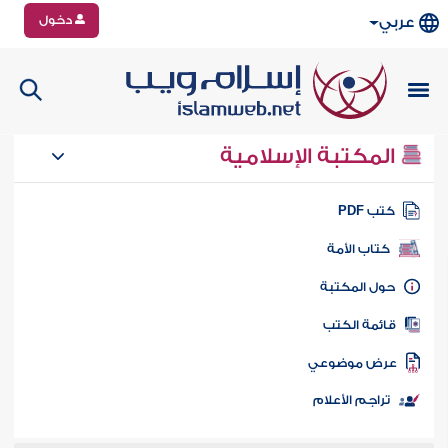
دخول
عربي
المكتبة الإسلامية
تب PDF
كتاب الأمة
ول المكتبة
ائمة الكتب
رض موضوعي