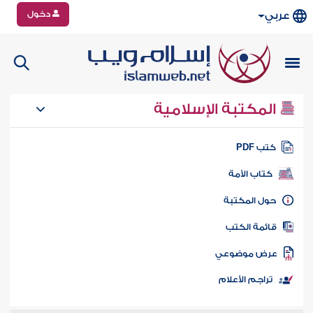
دخول
عربي
المكتبة الإسلامية
تب PDF
كتاب الأمة
ول المكتبة
ائمة الكتب
رض موضوعي