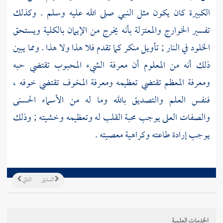
الكبيرة كان يكون مثل النبي صلى الله عليه وسلم . وكذلك
تفسير
الخوارج والمعتزلة
بأنه يخرج من الإيمان بالكلية ويستحق
الخلود في النار ; تأويل منكر كما تقدم فلا هذا ولا هذا . ومما يبين
ذلك أنه من المعلوم أن معرفة الشيء المحبوب تقتضي حبه
ومعرفة المعظم تقتضي تعظيمه ومعرفة المخوف تقتضي خوفه ،
فنفس العلم والتصديق بالله وما له من الأسماء الحسنى
والصفات العلى يوجب محبة القلب له وتعظيمه وخشيته ; وذلك
يوجب إرادة طاعته وكراهية معصيته .
السابق
التالي
الخدمات العلمية