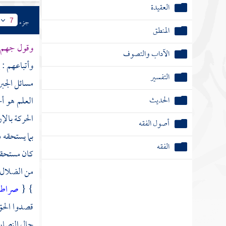
العقيدة
جزء
7
المنطق
وقول
جهم
الآداب والتصوف
وأتباعهم : 
التفسير
مسائل الجبر
الحديث
العلم هو أح
الحركة بالإر
أصول الفقه
بما يستحقه د
الفقه
كان مستحقا
من الضلال و
} {
صراط ا
قصدوا الحق 
حال
النصا