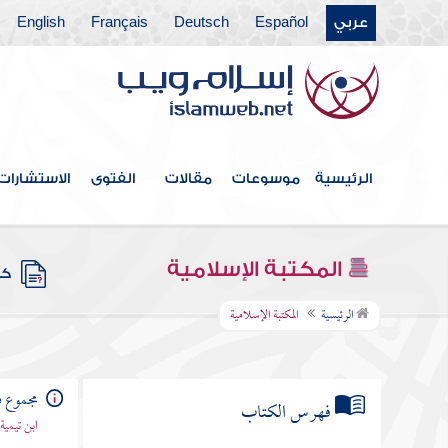
عربي
Español
Deutsch
Français
English
الرئيسية
موسوعات
مقالات
الفتوى
الاستشارات
المكتبة الإسلامية
كتب
الرئيسية
المكتبة الإسلامية
مجموع ف
فهرس الكتاب
ابن تيمية