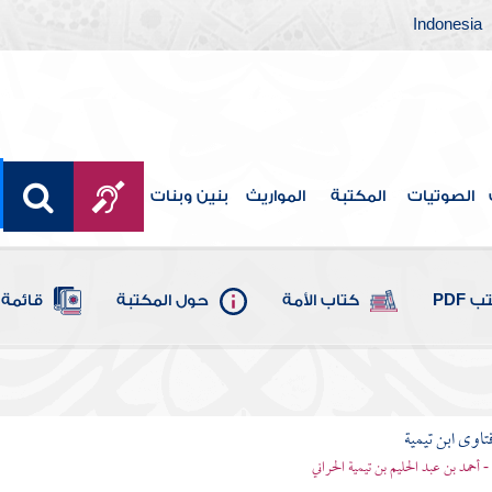
Indonesia
الصوتيات
المكتبة
المواريث
بنين وبنات
 PDF
كتاب الأمة
حول المكتبة
قائمة 
تاوى ابن تيمية
 - أحمد بن عبد الحليم بن تيمية الحراني