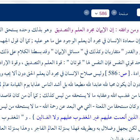
صفحة
586
ومن وافقه : إن الإيمان مجرد العلم والتصديق
وهو بذلك وحده يستحق الثو
إن سعادة الإنسان في مجرد أن يعلم الوجود على ما هو عليه ; كما أن قول
الجهم
 والقدر " متقاربان وكذلك في " مسائل الإيمان " وقد بسطنا الكلام على ذلك 
د قوتي النفس فإن النفس لها " قوتان " : قوة العلم والتصديق ، وقوة الإرادة
ادة .
[
ص:
586 ]
وليس صلاح الإنسان في مجرد أن يعلم الحق دون ألا يحبه ويريد
ون أن يكون محبا لله عابدا لله مطيعا لله بل أشد الناس عذابا يوم القيامة عالم ل
 من غضب الله وعقابه ما لا يستحقه من ليس كذلك ; كما أن من كان قاصدا ل
كان مستحقا من اللعنة - التي هي البعد عن رحمة الله - ما لا يستحقه من ليس مث
لذين أنعمت عليهم غير المغضوب عليهم ولا الضالين
} . و " المغضوب عل
لكن بجهل وضلال به وبطريقه فهذا بمنزلة العالم الفاجر ، وهذا بمنزلة الع
رى
فإنهم ضالون .