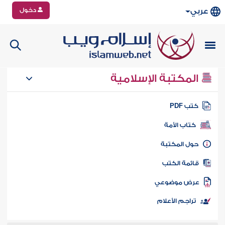
دخول
عربي
المكتبة الإسلامية
تب PDF
كتاب الأمة
ول المكتبة
ائمة الكتب
رض موضوعي