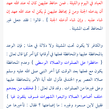
العباد في اليوم والليلة . فمن حافظ عليهن كان له عند الله عهد
أن يدخله الجنة ومن لم يحافظ عليهن لم يكن له عند الله عهد إن
شاء عذبه . وإن شاء أدخله الجنة
} . قالوا : فقد جعل غير
المحافظ تحت المشيئة .
والكافر لا يكون تحت المشيئة ولا دلالة في هذا ; فإن الوعد
بالمحافظة عليها والمحافظة فعلها في أوقاتها كما أمر كما قال تعالى :
{
حافظوا على الصلوات والصلاة الوسطى
} وعدم المحافظة
يكون مع فعلها بعد الوقت كما أخر النبي صلى الله عليه وسلم
صلاة العصر يوم
الخندق
فأنزل الله آية الأمر بالمحافظة عليها
وعلى غيرها من الصلوات . وقد قال تعالى : {
فخلف من بعدهم
خلف أضاعوا الصلاة واتبعوا الشهوات فسوف يلقون غيا
}
فقيل
لابن مسعود
وغيره : ما إضاعتها ؟ فقال : تأخيرها عن