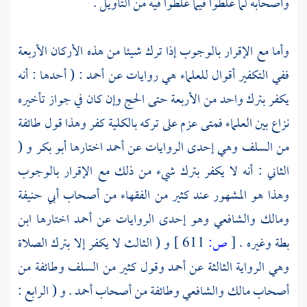
وأصحابه لما غلطوا فيما غلطوا فيه من التأويل .
وأما مع الإقرار بالوجوب إذا ترك شيئا من هذه الأركان الأربعة
ففي التكفير أقوال للعلماء هي روايات عن
أحمد
: ( أحدها : أنه
يكفر بترك واحد من الأربعة حتى الحج وإن كان في جواز تأخيره
نزاع بين العلماء فمتى عزم على تركه بالكلية كفر وهذا قول طائفة
من
السلف
وهي إحدى الروايات عن
أحمد
اختارها
أبو بكر
و (
الثاني : أنه لا يكفر بترك شيء من ذلك مع الإقرار بالوجوب
وهذا هو المشهور عند كثير من الفقهاء من أصحاب
أبي حنيفة
ومالك
والشافعي
وهو إحدى الروايات عن
أحمد
اختارها
ابن
بطة
وغيره .
[
ص:
611 ]
و ( الثالث لا يكفر إلا بترك الصلاة
وهي الرواية الثالثة عن
أحمد
وقول كثير من
السلف
وطائفة من
أصحاب
مالك
والشافعي
وطائفة من أصحاب
أحمد
. و ( الرابع :