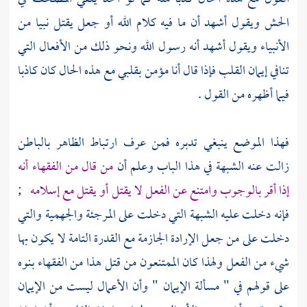
الحش ويقول أشهد أن ما فيه كلام الله أو جعل يقتل نبيا من
الأنبياء ويقول أشهد أنه رسول الله ونحو ذلك من الأفعال التي
تنافي إيمان القلب فإذا قال أنا مؤمن بقلبي مع هذه الحال كان كاذبا
فيما أظهره من القول .
فهذا الموضع ينبغي تدبره فمن عرف ارتباط الظاهر بالباطن
زالت عنه الشبهة في هذا الباب وعلم أن
من قال من الفقهاء أنه
إذا أقر بالوجوب وامتنع عن الفعل لا يقتل أو يقتل مع إسلامه
;
فإنه دخلت عليه الشبهة التي دخلت على
المرجئة
والجهمية
والتي
دخلت على من جعل الإرادة الجازمة مع القدرة التامة لا يكون بها
شيء من الفعل ولهذا كان الممتنعون من قتل هذا من الفقهاء بنوه
على قولهم في " مسألة الإيمان " وأن الأعمال ليست من الإيمان