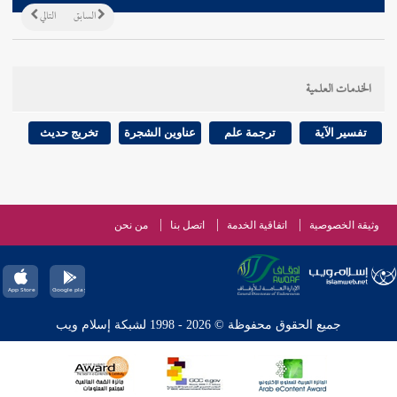
السابق
التالي
الخدمات العلمية
تفسير الآية
ترجمة علم
عناوين الشجرة
تخريج حديث
وثيقة الخصوصية
اتفاقية الخدمة
اتصل بنا
من نحن
جميع الحقوق محفوظة © 2026 - 1998 لشبكة إسلام ويب