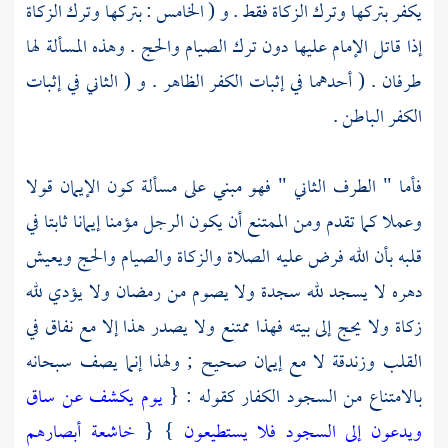
يكفر بتركها وترك الزكاة فقط . و ( الخامس : بتركها وترك الزكاة
إذا قاتل الإمام عليها دون ترك الصيام والحج . وهذه المسألة لها
طرفان . ( أحدهما في إثبات الكفر الظاهر . و ( الثاني في إثبات
الكفر الباطن .
فأما " الطرف الثاني " فهو مبني على مسألة كون الإيمان قولا
وعملا كما تقدم ومن الممتنع أن يكون الرجل مؤمنا إيمانا ثابتا في
قلبه بأن الله فرض عليه الصلاة والزكاة والصيام والحج ويعيش
دهره لا يسجد لله سجدة ولا يصوم من رمضان ولا يؤدي لله
زكاة ولا يحج إلى بيته فهذا ممتنع ولا يصدر هذا إلا مع نفاق في
القلب وزندقة لا مع إيمان صحيح ; ولهذا إنما يصف سبحانه
بالامتناع من السجود الكفار كقوله : {
يوم يكشف عن ساق
ويدعون إلى السجود فلا يستطيعون
} {
خاشعة أبصارهم