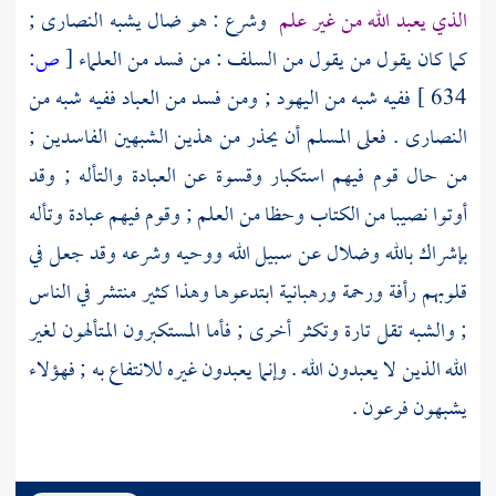
الذي يعبد الله من غير علم
وشرع : هو ضال يشبه
النصارى
;
كما كان يقول من يقول من
السلف
: من فسد من العلماء
[
ص:
634 ]
ففيه شبه من
اليهود
; ومن فسد من العباد ففيه شبه من
النصارى
. فعلى المسلم أن يحذر من هذين الشبهين الفاسدين ;
من حال قوم فيهم استكبار وقسوة عن العبادة والتأله ; وقد
أوتوا نصيبا من الكتاب وحظا من العلم ; وقوم فيهم عبادة وتأله
بإشراك بالله وضلال عن سبيل الله ووحيه وشرعه وقد جعل في
قلوبهم رأفة ورحمة ورهبانية ابتدعوها وهذا كثير منتشر في الناس
; والشبه تقل تارة وتكثر أخرى ; فأما المستكبرون المتألهون لغير
الله الذين لا يعبدون الله . وإنما يعبدون غيره للانتفاع به ; فهؤلاء
يشبهون
فرعون
.