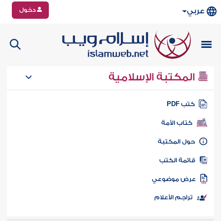
دخول
عربي
المكتبة الإسلامية
تب PDF
كتاب الأمة
ول المكتبة
ائمة الكتب
رض موضوعي