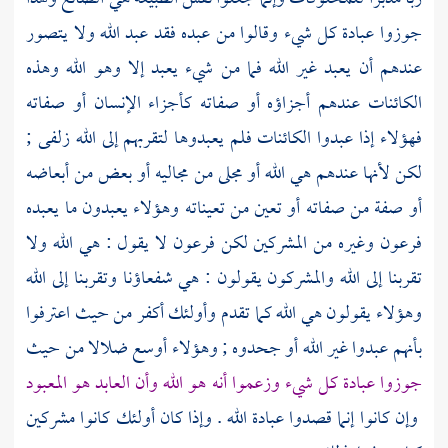
جوزوا عبادة كل شيء وقالوا من عبده فقد عبد الله ولا يتصور
عندهم أن يعبد غير الله فما من شيء يعبد إلا وهو الله وهذه
الكائنات عندهم أجزاؤه أو صفاته كأجزاء الإنسان أو صفاته
فهؤلاء إذا عبدوا الكائنات فلم يعبدوها لتقربهم إلى الله زلفى ;
لكن لأنها عندهم هي الله أو مجلى من مجاليه أو بعض من أبعاضه
أو صفة من صفاته أو تعين من تعيناته وهؤلاء يعبدون ما يعبده
فرعون
وغيره من
المشركين
لكن
فرعون
لا يقول : هي الله ولا
تقربنا إلى الله
والمشركون
يقولون : هي شفعاؤنا وتقربنا إلى الله
وهؤلاء يقولون هي الله كما تقدم وأولئك أكفر من حيث اعترفوا
بأنهم عبدوا غير الله أو جحدوه ; وهؤلاء أوسع ضلالا من حيث
جوزوا عبادة كل شيء وزعموا أنه هو الله وأن العابد هو المعبود
وإن كانوا إنما قصدوا عبادة الله . وإذا كان أولئك كانوا مشركين