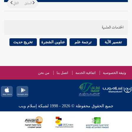
السابق
التالي
الخدمات العلمية
تفسير الآية
ترجمة علم
عناوين الشجرة
تخريج حديث
وثيقة الخصوصية
اتفاقية الخدمة
اتصل بنا
من نحن
جميع الحقوق محفوظة © 2026 - 1998 لشبكة إسلام ويب