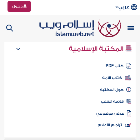
دخول
عربي
المكتبة الإسلامية
تب PDF
كتاب الأمة
ول المكتبة
ائمة الكتب
رض موضوعي