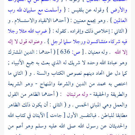
والأرض
} وقوله عن
بلقيس
: {
وأسلمت مع سليمان لله رب
العالمين
} . وهو يجمع معنيين : ( أحدهما الانقياد والاستسلام . و
( الثاني : إخلاص ذلك وإفراده . كقوله : {
ضرب الله مثلا رجلا
فيه شركاء متشاكسون ورجلا سلما لرجل
} .
وعنوانه قول لا إله
إلا الله
. وله معنيان .
[
ص:
636 ]
( أحدهما : الدين المشترك
وهو عبادة الله وحده لا شريك له الذي بعث به جميع الأنبياء ;
كما دل على اتحاد دينهم نصوص الكتاب والسنة . و ( الثاني ما
اختص به
محمد
من الدين والشرعة والمنهاج - وهو الشريعة
والطريقة والحقيقة -
وله مرتبتان
: ( أحدهما الظاهر من القول
والعمل وهي المباني الخمس . و ( الثاني : أن يكون ذلك الظاهر
مطابقا للباطن . فبالتفسير الأول [ جاءت ] الآيتان في كتاب الله
والحديثان عن رسول الله صلى الله عليه وسلم وهو أعم من