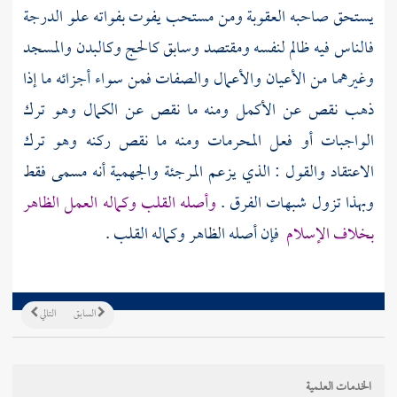
يستحق صاحبه العقوبة ومن مستحب يفوت بفواته علو الدرجة
فالناس فيه ظالم لنفسه ومقتصد وسابق كالحج وكالبدن والمسجد
وغيرهما من الأعيان والأعمال والصفات فمن سواء أجزائه ما إذا
ذهب نقص عن الأكمل ومنه ما نقص عن الكمال وهو ترك
الواجبات أو فعل المحرمات ومنه ما نقص ركنه وهو ترك
الاعتقاد والقول : الذي يزعم
المرجئة
والجهمية
أنه مسمى فقط
وبهذا تزول شبهات الفرق .
وأصله القلب وكماله العمل الظاهر
بخلاف الإسلام
فإن أصله الظاهر وكماله القلب .
السابق
التالي
الخدمات العلمية