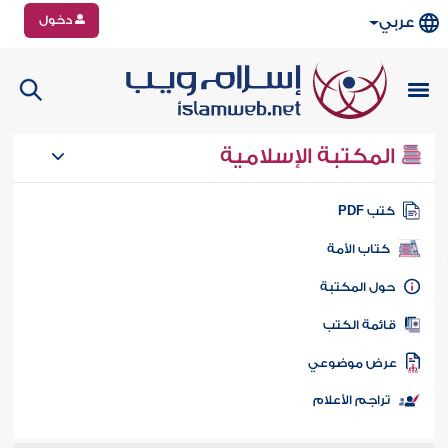
دخول
عربي
المكتبة الإسلامية
تب PDF
كتاب الأمة
ول المكتبة
ائمة الكتب
رض موضوعي