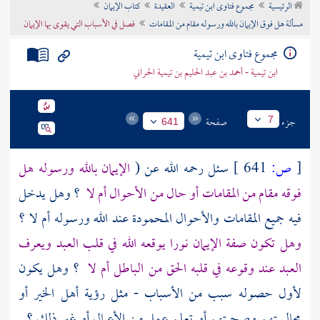
الرئيسية
مجموع فتاوى ابن تيمية
العقيدة
كتاب الإيمان
تراجم الأعلام
مسألة هل فوق الإيمان بالله ورسوله مقام من المقامات
فصل في الأسباب التي يقوى بها الإيمان
مجموع فتاوى ابن تيمية
ابن تيمية - أحمد بن عبد الحليم بن تيمية الحراني
جزء
صفحة
7
641
[
ص:
641 ]
سئل رحمه الله عن (
الإيمان بالله ورسوله هل
فوقه مقام من المقامات أو حال من الأحوال أم لا
؟ وهل يدخل
فيه جميع المقامات والأحوال المحمودة عند الله ورسوله أم لا ؟
وهل تكون صفة الإيمان نورا يوقعه الله في قلب العبد ويعرف
العبد عند وقوعه في قلبه الحق من الباطل أم لا
؟ وهل يكون
لأول حصوله سبب من الأسباب - مثل رؤية أهل الخير أو
مجالستهم وصحبتهم أو تعلم عمل من الأعمال أو غير ذلك ؟ .